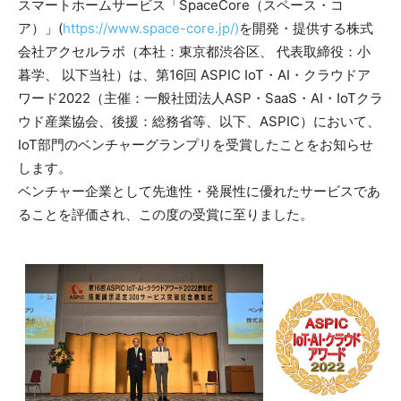
スマートホームサービス「SpaceCore（スペース・コ
ア）」(
https://www.space-core.jp/)
を開発・提供する株式
会社アクセルラボ（本社：東京都渋谷区、 代表取締役：小
暮学、 以下当社）は、第16回 ASPIC IoT・AI・クラウドア
ワード2022（主催：一般社団法人ASP・SaaS・AI・IoTクラ
ウド産業協会、後援：総務省等、以下、ASPIC）において、
IoT部門のベンチャーグランプリを受賞したことをお知らせ
します。
ベンチャー企業として先進性・発展性に優れたサービスであ
ることを評価され、この度の受賞に至りました。