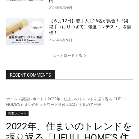
内
2026年5月26日
【６月12日】若手大工26名が集合！「梁
継手（はりつぎて）強度コンテスト」を開
催！
2026年5月26日
もっとロードする
RECENT COMMENTS