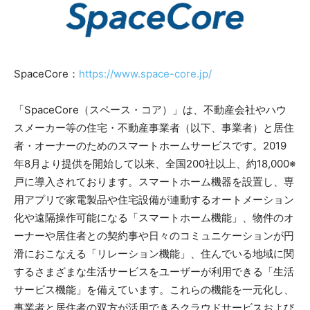
SpaceCore：
https://www.space-core.jp/
「SpaceCore（スペース・コア）」は、不動産会社やハウ
スメーカー等の住宅・不動産事業者（以下、事業者）と居住
者・オーナーのためのスマートホームサービスです。2019
年8月より提供を開始して以来、全国200社以上、約18,000※
戸に導入されております。スマートホーム機器を設置し、専
用アプリで家電製品や住宅設備が連動するオートメーション
化や遠隔操作可能になる「スマートホーム機能」、物件のオ
ーナーや居住者との契約事や日々のコミュニケーションが円
滑におこなえる「リレーション機能」、住んでいる地域に関
するさまざまな生活サービスをユーザーが利用できる「生活
サービス機能」を備えています。これらの機能を一元化し、
事業者と居住者の双方が活用できるクラウドサービスおよび