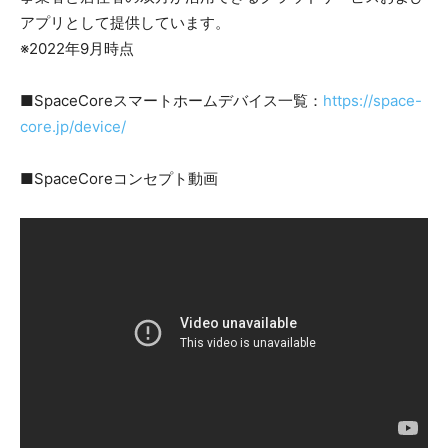
アプリとして提供しています。
※2022年9月時点
■SpaceCoreスマートホームデバイス一覧：
https://space-
core.jp/device/
■SpaceCoreコンセプト動画