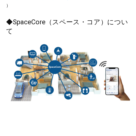
）
◆SpaceCore（スペース・コア）につい
て