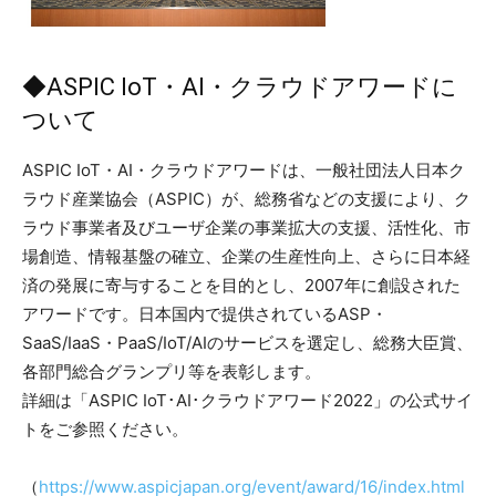
◆ASPIC IoT・AI・クラウドアワードに
ついて
ASPIC IoT・AI・クラウドアワードは、一般社団法人日本ク
ラウド産業協会（ASPIC）が、総務省などの支援により、ク
ラウド事業者及びユーザ企業の事業拡大の支援、活性化、市
場創造、情報基盤の確立、企業の生産性向上、さらに日本経
済の発展に寄与することを目的とし、2007年に創設された
アワードです。日本国内で提供されているASP・
SaaS/IaaS・PaaS/IoT/AIのサービスを選定し、総務大臣賞、
各部門総合グランプリ等を表彰します。
詳細は「ASPIC IoT･AI･クラウドアワード2022」の公式サイ
トをご参照ください。
（
https://www.aspicjapan.org/event/award/16/index.html