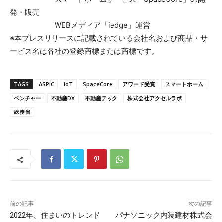
発・販売
WEBメディア「iedge」運営
※本プレスリリースに記載されている会社名および商品・サ
ービス名は各社の登録商標または商標です。
TAGS
ASPIC
IoT
SpaceCore
アワード受賞
スマートホーム
ベンチャー
不動産DX
不動産テック
株式会社アクセルラボ
総務省
前の記事
次の記事
2022年、住まいのトレンド
パナソニック内装建材株式会