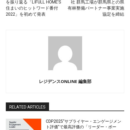
を振り返る「LIFULL HOME’S
社 群馬工場が群馬県との県
住まいのヒットワード番付
有林整備パートナー事業実施
2022」を初めて発表
協定を締結
レジデンスONLINE 編集部
RELATED ARTICLES
CDP2025“サプライヤー・エンゲージメン
ト評価”で最高評価の「リーダー・ボー