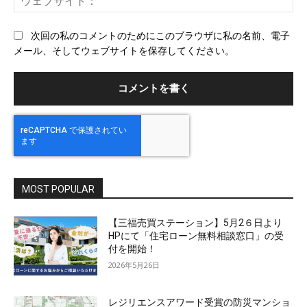
ル
ェ
ブ
次回の私のコメントのためにこのブラウザに私の名前、電子
サ
メール、そしてウェブサイトを保存してください。
イ
ト
MOST POPULAR
【三福売買ステーション】5月2６日より
HPにて「住宅ローン無料相談窓口」の受
付を開始！
2026年5月26日
レジリエンスアワード受賞の防災マンショ