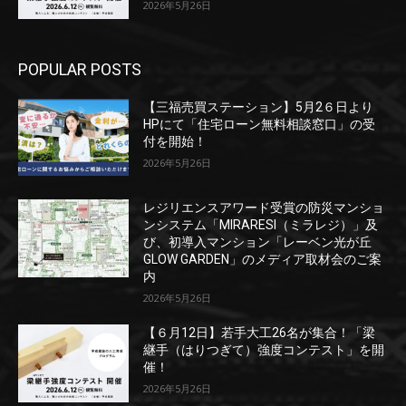
2026年5月26日
POPULAR POSTS
【三福売買ステーション】5月2６日より
HPにて「住宅ローン無料相談窓口」の受
付を開始！
2026年5月26日
レジリエンスアワード受賞の防災マンショ
ンシステム「MIRARESI（ミラレジ）」及
び、初導入マンション「レーベン光が丘
GLOW GARDEN」のメディア取材会のご案
内
2026年5月26日
【６月12日】若手大工26名が集合！「梁
継手（はりつぎて）強度コンテスト」を開
催！
2026年5月26日