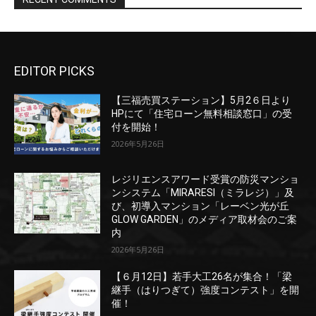
EDITOR PICKS
【三福売買ステーション】5月2６日より
HPにて「住宅ローン無料相談窓口」の受
付を開始！
2026年5月26日
レジリエンスアワード受賞の防災マンショ
ンシステム「MIRARESI（ミラレジ）」及
び、初導入マンション「レーベン光が丘
GLOW GARDEN」のメディア取材会のご案
内
2026年5月26日
【６月12日】若手大工26名が集合！「梁
継手（はりつぎて）強度コンテスト」を開
催！