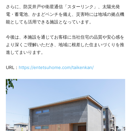
さらに、防災井戸や衛星通信「スターリンク」、太陽光発
電・蓄電池、かまどベンチを備え、災害時には地域の拠点機
能としても活用できる施設となっています。
今後は、本施設を通じてお客様に当社住宅の品質や安心感を
より深くご理解いただき、地域に根差した住まいづくりを推
進してまいります。
URL：
https://entetsuhome.com/taikenkan/