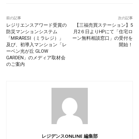
前の記事
次の記事
レジリエンスアワード受賞の
【三福売買ステーション】5
防災マンションシステム
月2６日よりHPにて「住宅ロ
「MIRARESI（ミラレジ）」
ーン無料相談窓口」の受付を
及び、初導入マンション「レ
開始！
ーベン光が丘 GLOW
GARDEN」のメディア取材会
のご案内
レジデンスONLINE 編集部