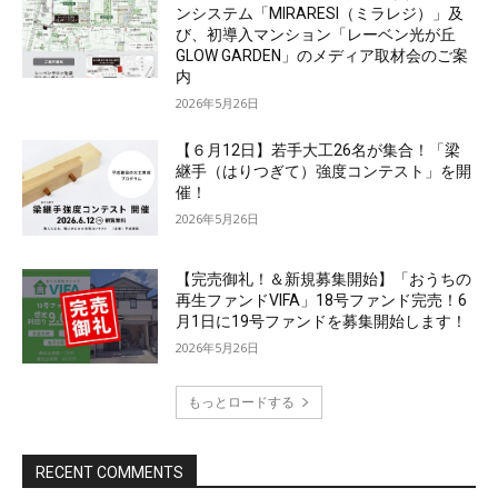
ンシステム「MIRARESI（ミラレジ）」及
び、初導入マンション「レーベン光が丘
GLOW GARDEN」のメディア取材会のご案
内
2026年5月26日
【６月12日】若手大工26名が集合！「梁
継手（はりつぎて）強度コンテスト」を開
催！
2026年5月26日
【完売御礼！＆新規募集開始】「おうちの
再生ファンドVIFA」18号ファンド完売！6
月1日に19号ファンドを募集開始します！
2026年5月26日
もっとロードする
RECENT COMMENTS