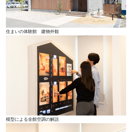
住まいの体験館 建物外観
模型による全館空調の解説