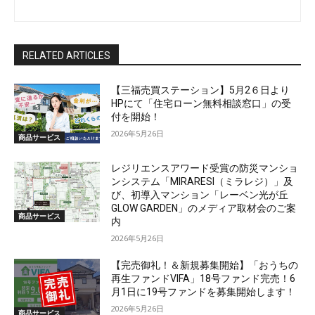
RELATED ARTICLES
【三福売買ステーション】5月2６日より
HPにて「住宅ローン無料相談窓口」の受
付を開始！
2026年5月26日
商品サービス
レジリエンスアワード受賞の防災マンショ
ンシステム「MIRARESI（ミラレジ）」及
び、初導入マンション「レーベン光が丘
GLOW GARDEN」のメディア取材会のご案
商品サービス
内
2026年5月26日
【完売御礼！＆新規募集開始】「おうちの
再生ファンドVIFA」18号ファンド完売！6
月1日に19号ファンドを募集開始します！
2026年5月26日
商品サービス