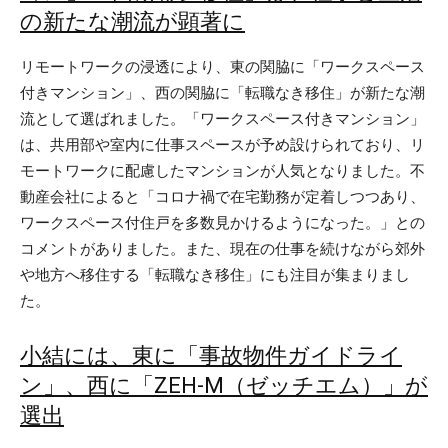
の新たな潮流が顕著に
リモートワークの浸透により、東の関脇に「ワークスペース
付きマンション」、西の関脇に「転職なき移住」が新たな潮
流として選ばれました。「ワークスペース付きマンション」
は、共用部や室内に仕事スペースが予め設けられており、リ
モートワークに配慮したマンションが人気となりました。不
動産会社によると「コロナ禍で在宅勤務が定着しつつあり、
ワークスペース付住戸を多数見かけるようになった。」との
コメントがありました。また、現在の仕事を続けながら郊外
や地方へ移住する「転職なき移住」にも注目が集まりまし
た。
小結には、東に「事故物件ガイドライ
ン」、西に「ZEH-M（ゼッチエム）」が
選出