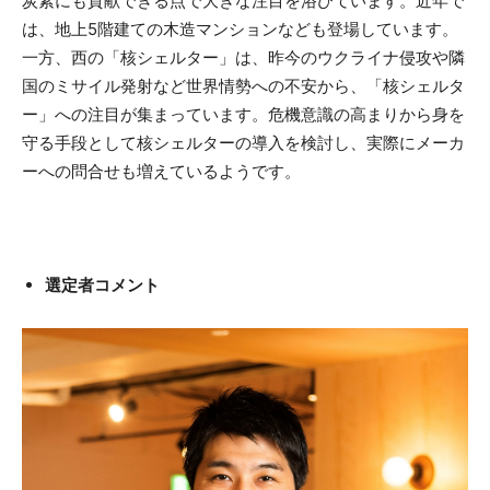
炭素にも貢献できる点で大きな注目を浴びています。近年で
は、地上5階建ての木造マンションなども登場しています。
一方、西の「核シェルター」は、昨今のウクライナ侵攻や隣
国のミサイル発射など世界情勢への不安から、「核シェルタ
ー」への注目が集まっています。危機意識の高まりから身を
守る手段として核シェルターの導入を検討し、実際にメーカ
ーへの問合せも増えているようです。
選定者コメント