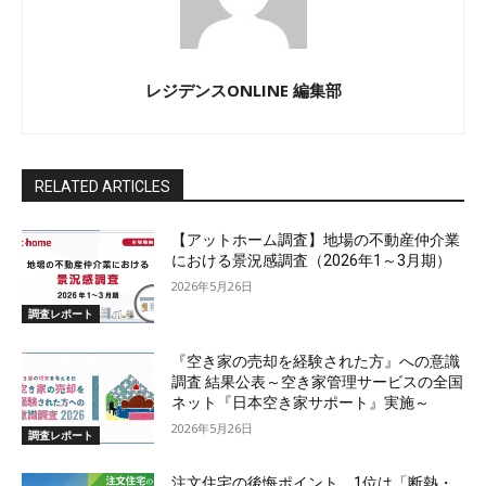
レジデンスONLINE 編集部
RELATED ARTICLES
【アットホーム調査】地場の不動産仲介業
における景況感調査（2026年1～3月期）
2026年5月26日
調査レポート
『空き家の売却を経験された方』への意識
調査 結果公表～空き家管理サービスの全国
ネット『日本空き家サポート』実施～
2026年5月26日
調査レポート
注文住宅の後悔ポイント、1位は「断熱・