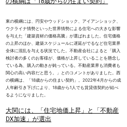
の横綱は「18歳からの住まい契約」
東の横綱には、円安やウッドショック、アイアンショック、
ウクライナ情勢といった世界情勢による住宅への大きな影響
を与えた「建築資材の価格高騰」が選ばれました。住宅価格
の上昇のほか、建築スケジュールに遅延がでるなど住宅業界
全体に混乱を与える状況でした。不動産会社によると「購入
検討者の多くのお客様が、価格が上昇していることを懸念し
ている為、購入の動きが鈍っている。不動産業界も消費者も
関心の高い内容だと思う。」とのコメントがありました。西
の横綱は、「18歳からの住まい契約」。2022年4月からの成
人年齢引き下げにより、18歳から1人でも賃貸借契約が結べ
るようになりました。
大関には、「住宅地価上昇」と「不動産
DX加速」が選出