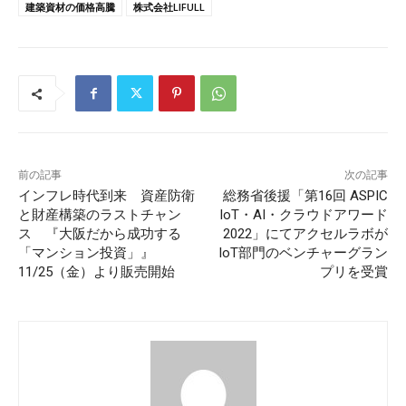
建築資材の価格高騰
株式会社LIFULL
前の記事
次の記事
インフレ時代到来 資産防衛
総務省後援「第16回 ASPIC
と財産構築のラストチャン
IoT・AI・クラウドアワード
ス 『大阪だから成功する
2022」にてアクセルラボが
「マンション投資」』
IoT部門のベンチャーグラン
11/25（金）より販売開始
プリを受賞