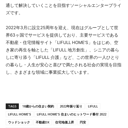
通して解決していくことを目指すソーシャルエンタープライ
ズです。
2022年3月に設立25周年を迎え、現在はグループとして世
界63ヶ国でサービスを提供しており、主要サービスである
不動産・住宅情報サイト「LIFULL HOME'S」をはじめ、空
き家の再生を軸とした「LIFULL 地方創生」、シニアの暮ら
しに寄り添う「LIFULL 介護」など、この世界の一人ひとり
の暮らし・人生が安心と喜びで満たされる社会の実現を目指
し、さまざまな領域に事業拡大しています。
TAGS
18歳からの住まい契約
2022年振り返り
LIFULL
LIFULL HOME'S
LIFULL HOME'S 住まいのヒットワード番付 2022
ウッドショック
不動産DX
住宅地価上昇
円安