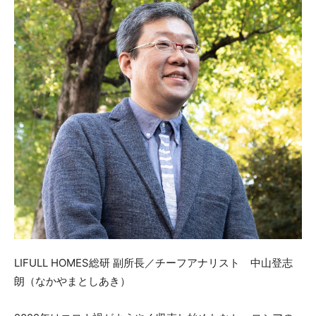
LIFULL HOMES総研 副所長／チーフアナリスト 中山登志
朗（なかやまとしあき）