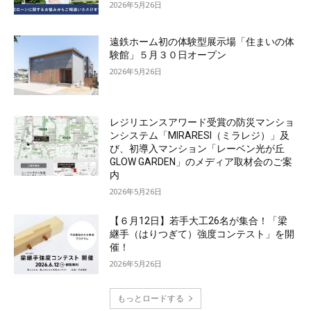
2026年5月26日
遠鉄ホーム初の体験型展示場「住まいの体
験館」５月３０日オープン
2026年5月26日
レジリエンスアワード受賞の防災マンショ
ンシステム「MIRARESI（ミラレジ）」及
び、初導入マンション「レーベン光が丘
GLOW GARDEN」のメディア取材会のご案
内
2026年5月26日
【６月12日】若手大工26名が集合！「梁
継手（はりつぎて）強度コンテスト」を開
催！
2026年5月26日
もっとロードする