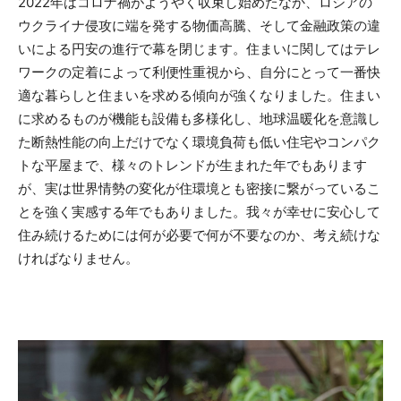
2022年はコロナ禍がようやく収束し始めたなか、ロシアの
ウクライナ侵攻に端を発する物価高騰、そして金融政策の違
いによる円安の進行で幕を閉じます。住まいに関してはテレ
ワークの定着によって利便性重視から、自分にとって一番快
適な暮らしと住まいを求める傾向が強くなりました。住まい
に求めるものが機能も設備も多様化し、地球温暖化を意識し
た断熱性能の向上だけでなく環境負荷も低い住宅やコンパク
トな平屋まで、様々のトレンドが生まれた年でもあります
が、実は世界情勢の変化が住環境とも密接に繋がっているこ
とを強く実感する年でもありました。我々が幸せに安心して
住み続けるためには何が必要で何が不要なのか、考え続けな
ければなりません。