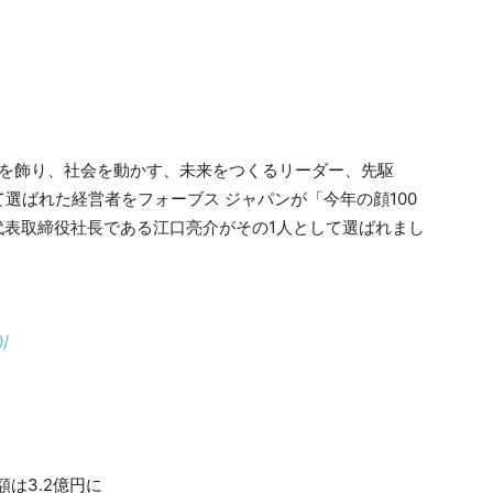
誌面を飾り、社会を動かす、未来をつくるリーダー、先駆
選ばれた経営者をフォーブス ジャパンが「今年の顔100
の代表取締役社長である江口亮介がその1人として選ばれまし
0/
は3.2億円に