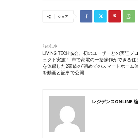
シェア
前の記事
LIVING TECH協会、初のユーザーとの実証プ
ェクト実施！ 声で家電の一括操作ができる住
を体感した2家族の“初めてのスマートホーム体
を動画と記事で公開
レジデンスONLINE 