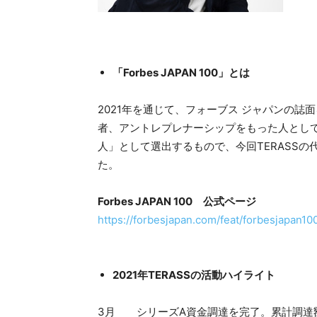
「
Forbes JAPAN 100
」とは
2021年を通じて、フォーブス ジャパンの
者、アントレプレナーシップをもった人として
人」として選出するもので、今回TERASS
た。
Forbes JAPAN 100
公式ページ
https://forbesjapan.com/feat/forbesjapan10
2021
年T
ERASS
の活動ハイライト
3月 シリーズA資金調達を完了。累計調達額