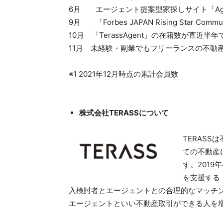
6月 エージェント提案型家探しサイト「Agen
9月 「Forbes JAPAN Rising Star Commun
10月 「TerassAgent」の在籍数が直近
11月 未経験・副業でもフリーランスの不動産エ
※1 2021年12月時点の累計会員数
株式会社
TERASSについて
TERAS
ての不動産
す。201
を⽀援する「
⼊検討者とエージェントとの合理的なマッチング
エージェントといい不動産取引ができる人を