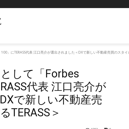
E
JAPAN 100」にTERASS代表 江口亮介が選出されました＜DXで新しい不動産売買のスタイ
”として「Forbes
TERASS代表 江口亮介が
DXで新しい不動産売
TERASS＞