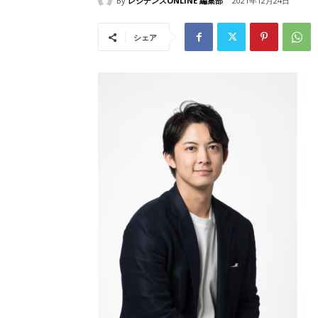
By
レジデンスONLINE 編集部
2021年12月24日
シェア