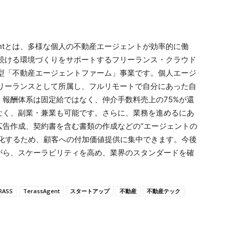
sAgentとは、多様な個⼈の不動産エージェントが効率的に働
続ける環境づくりをサポートするフリーランス・クラウド
型「不動産エージェントファーム」事業です。個人エージ
リーランスとして所属し、フルリモートで自分にあった自
報酬体系は固定給ではなく、仲介手数料売上の75%が還
なく、副業・兼業も可能です。さらに、業務を進めるにあ
広告作成、契約書を含む書類の作成などの“エージェントの
自動化するため、顧客への付加価値提供に集中できます。今後
がら、スケーラビリティを高め、業界のスタンダードを確
RASS
TerassAgent
スタートアップ
不動産
不動産テック