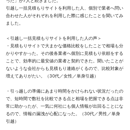
った」が7人と続きました。
引越し一括見積もりサイトを利用した人、個別で業者へ問い
合わせた人がそれぞれを利用した際に感じたことを聞いてみ
ました。
＜引越し一括見積もりサイトを利用した人の声＞
・見積もりサイトで大まかな価格比較をしたことで相場も分
かりやすかった。その後各業者へ個別に見積もり依頼をする
ことで、効率的に最安値の業者と契約できた。聞いたことが
ないような会社からも見積もり連絡がくるので、比較対象が
増えてありがたい。（30代／女性／単身引越）
・引っ越しの準備にあまり時間をかけられない状況だったの
で、短時間で数社を比較できる点と相場を把握できる点は非
常に助かったが、一気に何社にも個人情報が出回ることにな
るので、情報の漏洩が心配になった。（30代／男性／単身
引越）