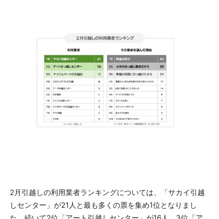
2月引越しの利用業者ランキングについては、「サカイ引越
しセンター」が21人と最も多くの票を集め1位となりまし
た。続いて2位「アート引越しセンター」が16人、3位「ア