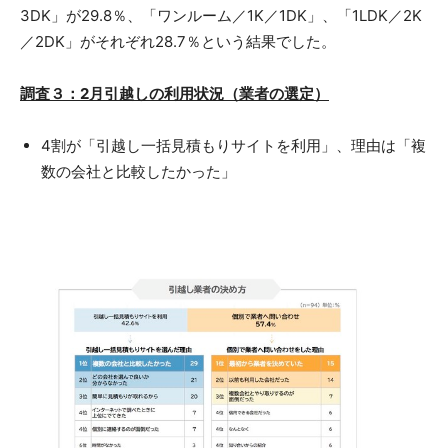
3DK」が29.8％、「ワンルーム／1K／1DK」、「1LDK／2K
／2DK」がそれぞれ28.7％という結果でした。
調査３：2月引越しの利用状況（業者の選定）
4割が「引越し一括見積もりサイトを利用」、理由は「複
数の会社と比較したかった」