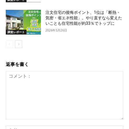
注文住宅の後悔ポイント、1位は「断熱・
気密・省エネ性能」。やり直すなら変えた
いことも住宅性能が約33％でトップに
2026年5月26日
調査レポート
返事を書く
コ
名