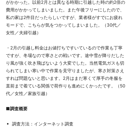
がかかった。以前2月とは異なる時期に引越した時の約2倍の
費用がかかってしまいました。また午後フリーにしたので、
私の家は2件目だったらしいですが、業者様がすでにお疲れ
モードで、こちらが気をつかってしまいました。（30代／
女性／夫婦引越）
・2月の引越し料金はお値打ちですいているので作業も丁寧
ですが、冬場なので寒さとの戦いです。途中雪が降りだした
り風が強く吹き飛ばないよう大変でした。当然電気ガスも切
られてしまい寒い中で作業を見守りましたが、寒さ対策さえ
すれば問題ないと思います。2月はまだ寒くて厚手の冬服を
直前まで着ている関係で荷作りも進めにくかったです。（50
代／女性／家族引越）
■調査概要
調査方法：インターネット調査