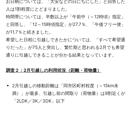
お日柄については、「大安などの日にちにした」と回答した
人は1割程度にとどまりました。
時間帯については、半数以上が「午前中（～12時頃）指定」
と回答し、「12～15時頃指定」が27.7％、「午後フリー便」
が11.7％と続きました。
希望した日程に引越しできたかについては、「すべて希望通
りだった」が75人と突出し、繁忙期と思われる2月でも希望
通りに引越しできることが分かる結果となっています。
調査２：2月引越しの利用状況（距離・荷物量）
2月引越しの移動距離は「同市区町村程度（～15km未
満）」が最多、引越し前の間取り（荷物量）は9割近くが
「2LDK／3K／3DK」以下