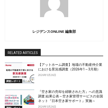
レジデンスONLINE 編集部
RELATED ARTICLES
【アットホーム調査】地場の不動産仲介業
における景況感調査（2026年1～3月期）
2026年5月26日
調査レポート
『空き家の売却を経験された方』への意識
調査 結果公表～空き家管理サービスの全国
ネット『日本空き家サポート』実施～
2026年5月26日
調査レポート