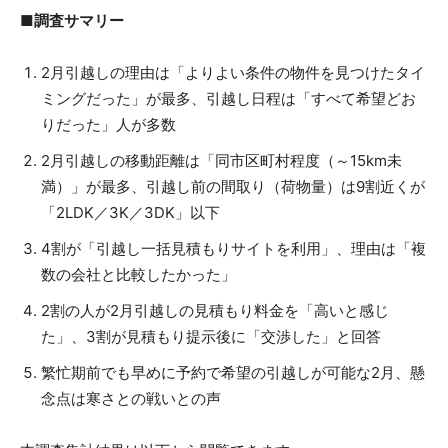
■調査サマリー
2月引越しの理由は「よりよい条件の物件を見つけたタイ
ミングだった」が最多、引越し日程は「すべて希望どお
りだった」人が多数
2月引越しの移動距離は「同市区町村程度（～15km未
満）」が最多、引越し前の間取り（荷物量）は9割近くが
「2LDK／3K／3DK」以下
4割が「引越し一括見積もりサイトを利用」、理由は「複
数の会社と比較したかった」
2割の人が2月引越しの見積もり料金を「高いと感じ
た」、3割が見積もり提示後に「交渉した」と回答
繁忙期前でも早めに予約で希望の引越しが可能な2月、懸
念点は寒さとの戦いとの声