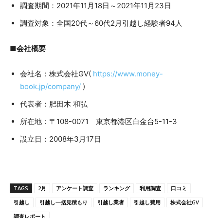
調査期間：2021年11月18日～2021年11月23日
調査対象：全国20代～60代2月引越し経験者94人
■会社概要
会社名：株式会社GV(
https://www.money-
book.jp/company/
)
代表者：肥田木 和弘
所在地：〒108-0071 東京都港区白金台5-11-3
設立日：2008年3月17日
TAGS
2月
アンケート調査
ランキング
利用調査
口コミ
引越し
引越し一括見積もり
引越し業者
引越し費用
株式会社GV
調査レポート