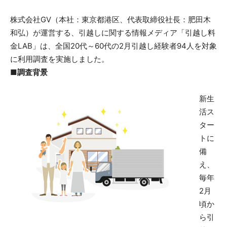
株式会社GV（本社：東京都港区、代表取締役社長：肥田木
和弘）が運営する、引越しに関する情報メディア「引越し料
金LAB」は、全国20代～60代の2月引越し経験者94人を対象
に利用調査を実施しました。
■調査背景
新生
活ス
ター
トに
備
え、
毎年
2月
頃か
ら引