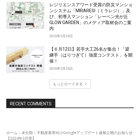
レジリエンスアワード受賞の防災マンショ
ンシステム「MIRARESI（ミラレジ）」及
び、初導入マンション「レーベン光が丘
GLOW GARDEN」のメディア取材会のご案
内
2026年5月26日
【６月12日】若手大工26名が集合！「梁
継手（はりつぎて）強度コンテスト」を開
催！
2026年5月26日
もっとロードする
資料をダウンロード
RECENT COMMENTS