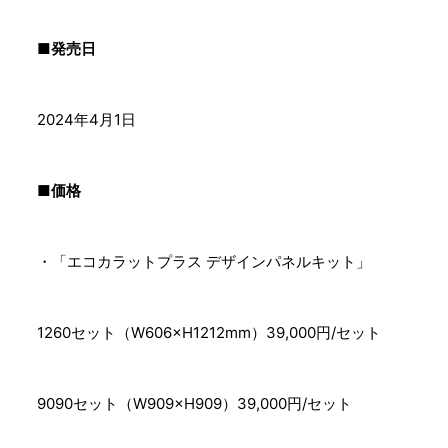
■発売日
2024年4月1日
■価格
・「エコカラットプラス デザインパネルキット」
1260セット（W606×H1212mm）39,000円/セット
9090セット（W909×H909）39,000円/セット