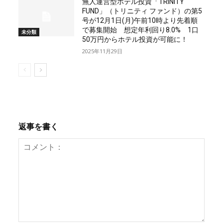
無人運営型ホテル投資「TRINITY
FUND」（トリニティ ファンド）の第5
号が12月1日(月)午前10時より先着順
で募集開始 想定年利回り8.0% 1口
未分類
50万円からホテル投資が可能に！
2025年11月29日
返事を書く