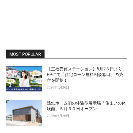
MOST POPULAR
【三福売買ステーション】5月2６日より
HPにて「住宅ローン無料相談窓口」の受
付を開始！
2026年5月26日
遠鉄ホーム初の体験型展示場「住まいの体
験館」５月３０日オープン
2026年5月26日