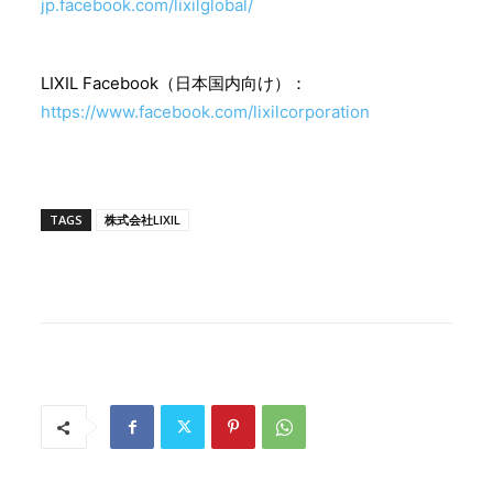
jp.facebook.com/lixilglobal/
LIXIL Facebook（日本国内向け）：
https://www.facebook.com/lixilcorporation
TAGS
株式会社LIXIL