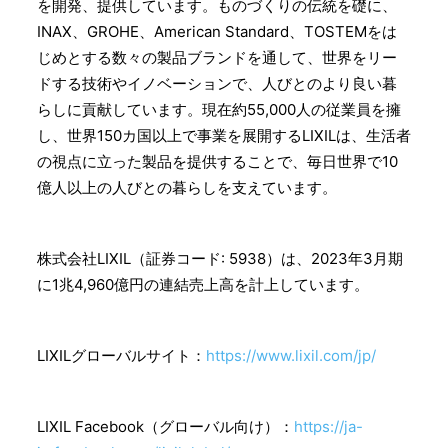
を開発、提供しています。ものづくりの伝統を礎に、
INAX、GROHE、American Standard、TOSTEMをは
じめとする数々の製品ブランドを通して、世界をリー
ドする技術やイノベーションで、人びとのより良い暮
らしに貢献しています。現在約55,000人の従業員を擁
し、世界150カ国以上で事業を展開するLIXILは、生活者
の視点に立った製品を提供することで、毎日世界で10
億人以上の人びとの暮らしを支えています。
株式会社LIXIL（証券コード: 5938）は、2023年3月期
に1兆4,960億円の連結売上高を計上しています。
LIXILグローバルサイト：
https://www.lixil.com/jp/
LIXIL Facebook（グローバル向け）：
https://ja-