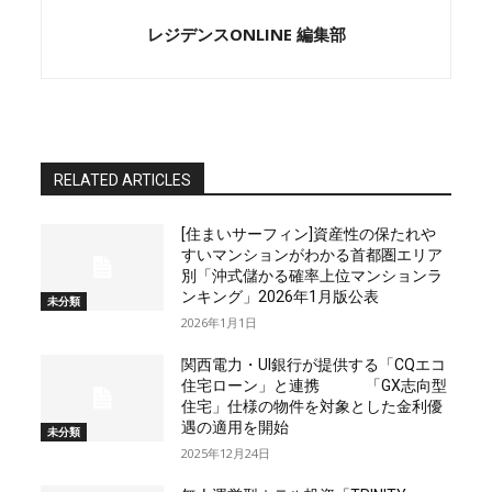
レジデンスONLINE 編集部
RELATED ARTICLES
[住まいサーフィン]資産性の保たれや
すいマンションがわかる首都圏エリア
別「沖式儲かる確率上位マンションラ
ンキング」2026年1月版公表
未分類
2026年1月1日
関西電力・UI銀行が提供する「CQエコ
住宅ローン」と連携 「GX志向型
住宅」仕様の物件を対象とした金利優
遇の適用を開始
未分類
2025年12月24日