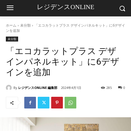
レジデンスONLINE
ホーム
未分類
「エコカラットプラス デザインパネルキット」に6デザイ
ンを追加
未分類
「エコカラットプラス デザ
インパネルキット」に6デザ
インを追加
By
レジデンスONLINE 編集部
2024年4月1日
285
0