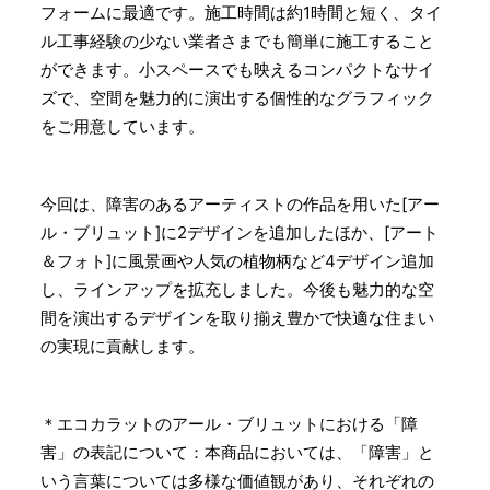
フォームに最適です。施工時間は約1時間と短く、タイ
ル工事経験の少ない業者さまでも簡単に施工すること
ができます。小スペースでも映えるコンパクトなサイ
ズで、空間を魅力的に演出する個性的なグラフィック
をご用意しています。
今回は、障害のあるアーティストの作品を用いた[アー
ル・ブリュット]に2デザインを追加したほか、[アート
＆フォト]に風景画や人気の植物柄など4デザイン追加
し、ラインアップを拡充しました。今後も魅力的な空
間を演出するデザインを取り揃え豊かで快適な住まい
の実現に貢献します。
＊エコカラットのアール・ブリュットにおける「障
害」の表記について：本商品においては、「障害」と
いう言葉については多様な価値観があり、それぞれの