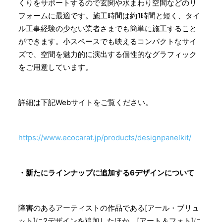
くりをサポートするので玄関や水まわり空間などのリ
フォームに最適です。施工時間は約1時間と短く、タイ
ル工事経験の少ない業者さまでも簡単に施工すること
ができます。小スペースでも映えるコンパクトなサイ
ズで、空間を魅力的に演出する個性的なグラフィック
をご用意しています。
詳細は下記Webサイトをご覧ください。
https://www.ecocarat.jp/products/designpanelkit/
・新たにラインナップに追加する6デザインについて
障害のあるアーティストの作品である[アール・ブリュ
ット]に2デザインを追加したほか、[アート＆フォト]に