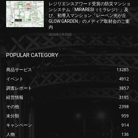
レジリエンスアワード受賞の防災マンショ
ンシステム「MIRARESI（ミラレジ）」及
び、初導入マンション「レーベン光が丘
GLOW GARDEN」のメディア取材会のご案
内
2026年5月26日
POPULAR CATEGORY
商品サービス
13285
イベント
4912
調査レポート
3857
経営情報
3195
その他
2398
未分類
959
キャンペーン
914
人物
136