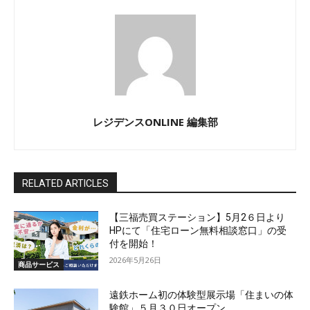
レジデンスONLINE 編集部
RELATED ARTICLES
【三福売買ステーション】5月2６日より
HPにて「住宅ローン無料相談窓口」の受
付を開始！
2026年5月26日
商品サービス
遠鉄ホーム初の体験型展示場「住まいの体
験館」５月３０日オープン