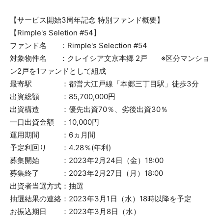
【サービス開始3周年記念 特別ファンド概要】
【Rimple's Seletion #54】
ファンド名 ：Rimple's Selection #54
対象物件名 ：クレイシア文京本郷 2戸 ※区分マンショ
ン2戸を1ファンドとして組成
最寄駅 ：都営大江戸線「本郷三丁目駅」徒歩3分
出資総額 ：85,700,000円
出資構造 ：優先出資70％、劣後出資30％
一口出資金額 ：10,000円
運用期間 ：6ヵ月間
予定利回り ：4.28％(年利)
募集開始 ：2023年2月24日（金）18:00
募集終了 ：2023年2月27日（月）18:00
出資者当選方式：抽選
抽選結果の連絡：2023年3月1日（水）18時以降を予定
お振込期日 ：2023年3月8日（水）