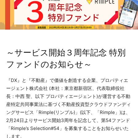
～サービス開始３周年記念 特別
ファンドのお知らせ～
『DX』と『不動産』で価値を創造する企業、プロパティエ
ージェント株式会社 (本社：東京都新宿区、代表取締役社
⻑：中⻄ 聖、以下 プロパティエージェント)が運営する不動
産特定共同事業法に基づく不動産投資型クラウドファンディ
ングサービス「Rimple(リンプル)」(以下、「Rimple」)は、
2月24日よりサービス開始3周年を記念して、第54ファンド
「Rimple’s Selection#54」を募集することをお知らせいた
します。