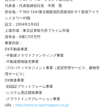
代表者：代表取締役社長 中西 聖
所在地：〒163-1341東京都新宿区西新宿6-5-1 新宿アイラ
ンドタワー41階
設立：2004年2月6日
上場市場：東京証券取引所プライム市場
資本金：6億1,701万円
事業内容：
DX不動産事業
-不動産クラウドファンディング事業
-不動産開発販売事業
-プロパティマネジメント事業（賃貸管理サービス、建物管
理サービス）
DX推進事業
-顔認証プラットフォーム事業
-システム受託開発事業
-クラウドインテグレーション事業
URL：
http://www.propertyagent.co.jp/