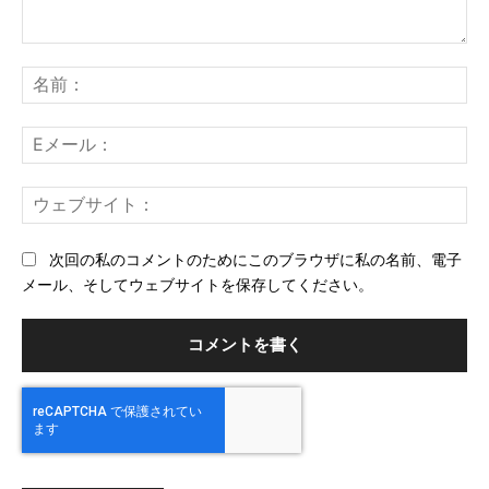
コ
メ
名
ン
前
ト：
E
メ
ー
ウ
ル
ェ
ブ
次回の私のコメントのためにこのブラウザに私の名前、電子
サ
メール、そしてウェブサイトを保存してください。
イ
ト