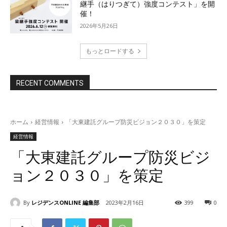
継手（はりつぎて）強度コンテスト」を開
催！
2026年5月26日
もっとロードする
RECENT COMMENTS