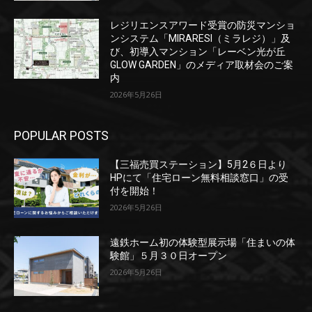
レジリエンスアワード受賞の防災マンショ
ンシステム「MIRARESI（ミラレジ）」及
び、初導入マンション「レーベン光が丘
GLOW GARDEN」のメディア取材会のご案
内
2026年5月26日
POPULAR POSTS
【三福売買ステーション】5月2６日より
HPにて「住宅ローン無料相談窓口」の受
付を開始！
2026年5月26日
遠鉄ホーム初の体験型展示場「住まいの体
験館」５月３０日オープン
2026年5月26日