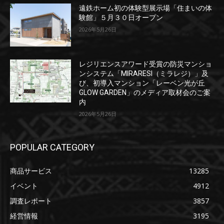
遠鉄ホーム初の体験型展示場「住まいの体
験館」５月３０日オープン
2026年5月26日
レジリエンスアワード受賞の防災マンショ
ンシステム「MIRARESI（ミラレジ）」及
び、初導入マンション「レーベン光が丘
GLOW GARDEN」のメディア取材会のご案
内
2026年5月26日
POPULAR CATEGORY
商品サービス
13285
イベント
4912
調査レポート
3857
経営情報
3195