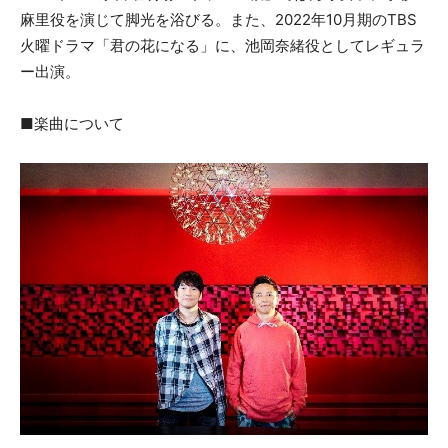
麻里役を演じて脚光を浴びる。また、2022年10月期のTBS
火曜ドラマ「君の花になる」に、池岡奈緒役としてレギュラ
ー出演。
■楽曲について