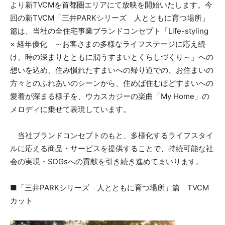
より新TVCMを首都圏エリアにて放映を開始いたします。今
回の新TVCM「三井PARKシリーズ 人とともに育つ場所」
篇は、当社の全住宅事業ブランドコンセプト「Life-styling
× 経年優化 ～お客さまの多様なライフステージに応え続
け、時の深まりとともに潤うすまいとくらしづくり～」への
想いを込め、住み慣れたすまいへの帰り道での、お住まいの
方々とのふれあいのシーンから、住めば住むほどすまいへの
愛着が深まる様子を、ウカスカジーの楽曲「My Home」の
メロディに乗せて表現しています。
当社ブランドコンセプトのもと、多様化するライフスタイ
ルに応える商品・サービスを提供することで、持続可能な社
会の実現・SDGsへの貢献を引き続き進めてまいります。
■「三井PARKシリーズ 人とともに育つ場所」篇 TVCM
カット