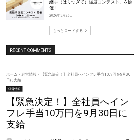
継手（はりつぎて）強度コンテスト」を開
催！
2026年5月26日
もっとロードする
RECENT COMMENTS