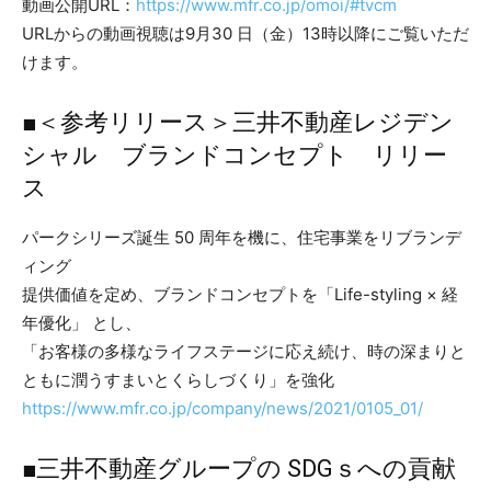
動画公開URL：
https://www.mfr.co.jp/omoi/#tvcm
URLからの動画視聴は9月30 日（金）13時以降にご覧いただ
けます。
■＜参考リリース＞三井不動産レジデン
シャル ブランドコンセプト リリー
ス
パークシリーズ誕生 50 周年を機に、住宅事業をリブランデ
ィング
提供価値を定め、ブランドコンセプトを「Life-styling × 経
年優化」 とし、
「お客様の多様なライフステージに応え続け、時の深まりと
ともに潤うすまいとくらしづくり」を強化
https://www.mfr.co.jp/company/news/2021/0105_01/
■三井不動産グループの SDGｓへの貢献