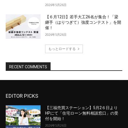
EDITOR PICKS
【三福売買ステーション】5月2６日より
HPにて「住宅ローン無料相談窓口」の受
付を開始！
2026年5月26日