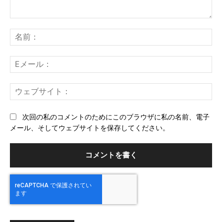
コ
メ
名
ン
前
ト：
E
メ
ー
ウ
ル
ェ
ブ
次回の私のコメントのためにこのブラウザに私の名前、電子
サ
メール、そしてウェブサイトを保存してください。
イ
ト