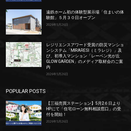
遠鉄ホーム初の体験型展示場「住まいの体
験館」５月３０日オープン
2026年5月26日
レジリエンスアワード受賞の防災マンショ
ンシステム「MIRARESI（ミラレジ）」及
び、初導入マンション「レーベン光が丘
GLOW GARDEN」のメディア取材会のご案
内
2026年5月26日
POPULAR POSTS
【三福売買ステーション】5月2６日より
HPにて「住宅ローン無料相談窓口」の受
付を開始！
2026年5月26日