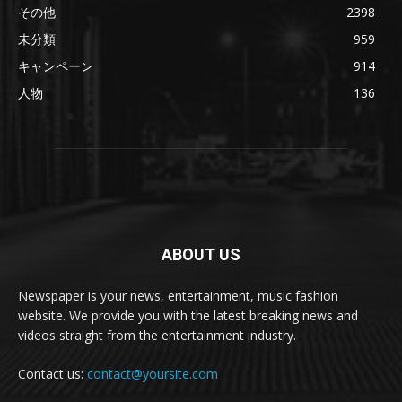
その他
2398
未分類
959
キャンペーン
914
人物
136
ABOUT US
Newspaper is your news, entertainment, music fashion
website. We provide you with the latest breaking news and
videos straight from the entertainment industry.
Contact us:
contact@yoursite.com