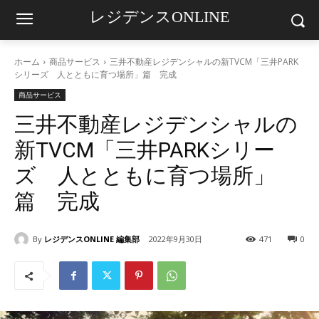
レジデンスONLINE
ホーム
商品サービス
三井不動産レジデンシャルの新TVCM「三井PARK
シリーズ 人とともに育つ場所」篇 完成
商品サービス
三井不動産レジデンシャルの
新TVCM「三井PARKシリー
ズ 人とともに育つ場所」
篇 完成
By
レジデンスONLINE 編集部
2022年9月30日
471
0