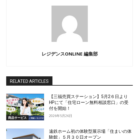
レジデンスONLINE 編集部
RELATED ARTICLES
【三福売買ステーション】5月2６日より
HPにて「住宅ローン無料相談窓口」の受
付を開始！
2026年5月26日
商品サービス
遠鉄ホーム初の体験型展示場「住まいの体
験館」５月３０日オープン