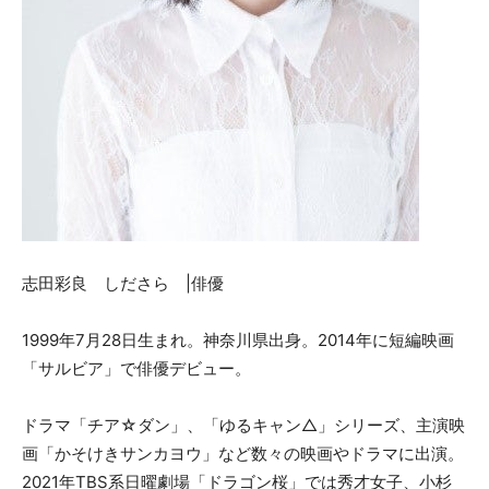
志田彩良 しださら |俳優
1999年7月28日生まれ。神奈川県出身。2014年に短編映画
「サルビア」で俳優デビュー。
ドラマ「チア☆ダン」、「ゆるキャン△」シリーズ、主演映
画「かそけきサンカヨウ」など数々の映画やドラマに出演。
2021年TBS系日曜劇場「ドラゴン桜」では秀才女子、小杉