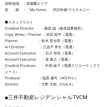
放映地域 ：首都圏エリア
楽 曲 ：「My Home」 作詞作曲:ウカスカジー
■スタッフリスト
Creative Director ：篠原 誠（篠原誠事務所）
Copy Writer／Planner ：岩田 純平（電通）
Planner ：鈴木 晋太郎（電通）
Art Director ：江波戸 李生（電通）
Account Executive ：石川 智良（電通）
Account Executive ：泉 敬之（電通）
Creative Producer ：中尾 綾子（電通クリエーティブフ
ォース）
Producer ：福原 健司（AOI Pro.）
Director ：大野 大樹（Club A）
■三井不動産レジデンシャルTVCM