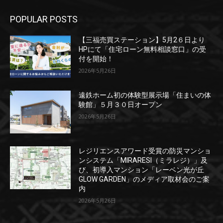
POPULAR POSTS
【三福売買ステーション】5月2６日より
HPにて「住宅ローン無料相談窓口」の受
付を開始！
2026年5月26日
遠鉄ホーム初の体験型展示場「住まいの体
験館」５月３０日オープン
2026年5月26日
レジリエンスアワード受賞の防災マンショ
ンシステム「MIRARESI（ミラレジ）」及
び、初導入マンション「レーベン光が丘
GLOW GARDEN」のメディア取材会のご案
内
2026年5月26日