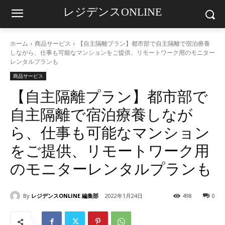
レジデンスONLINE
ホーム
商品サービス
【自主隔離プラン】都市部で自主隔離で宿泊療養
しながら、仕事も可能なマンションをご提供、リモートワーク用のモニター
レンタルプランも
商品サービス
【自主隔離プラン】都市部で
自主隔離で宿泊療養しなが
ら、仕事も可能なマンション
をご提供、リモートワーク用
のモニターレンタルプランも
By
レジデンスONLINE 編集部
2022年1月24日
498
0