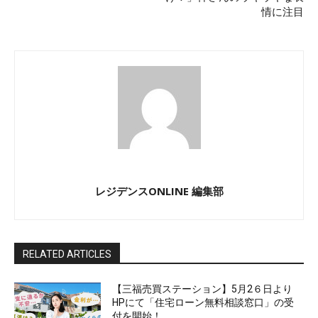
情に注目
レジデンスONLINE 編集部
RELATED ARTICLES
【三福売買ステーション】5月2６日より
HPにて「住宅ローン無料相談窓口」の受
付を開始！