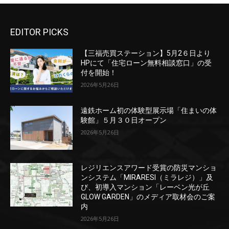
EDITOR PICKS
【三福売買ステーション】5月2６日より
HPにて「住宅ローン無料相談窓口」の受
付を開始！
2026年5月26日
遠鉄ホーム初の体験型展示場「住まいの体
験館」５月３０日オープン
2026年5月26日
レジリエンスアワード受賞の防災マンショ
ンシステム「MIRARESI（ミラレジ）」及
び、初導入マンション「レーベン光が丘
GLOW GARDEN」のメディア取材会のご案
内
2026年5月26日