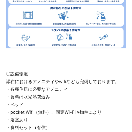
〇設備環境
滞在におけるアメニティやwifiなども完備しております。
・各種住居に必要なアメニティ
・賃料は水光熱費込み
・ベッド
・pocket Wifi（無料）、固定Wi-Fi ※物件により
・​浴室あり
・​食料セット（有償）