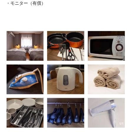
・​モニター（有償）