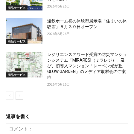
2026年5月26日
商品サービス
遠鉄ホーム初の体験型展示場「住まいの体
験館」５月３０日オープン
2026年5月26日
商品サービス
レジリエンスアワード受賞の防災マンショ
ンシステム「MIRARESI（ミラレジ）」及
び、初導入マンション「レーベン光が丘
GLOW GARDEN」のメディア取材会のご案
商品サービス
内
2026年5月26日
返事を書く