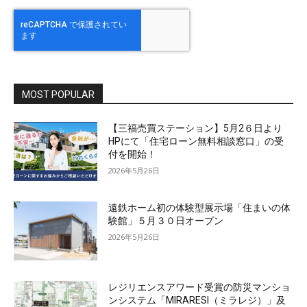
MOST POPULAR
【三福売買ステーション】5月2６日より
HPにて「住宅ローン無料相談窓口」の受
付を開始！
2026年5月26日
遠鉄ホーム初の体験型展示場「住まいの体
験館」５月３０日オープン
2026年5月26日
レジリエンスアワード受賞の防災マンショ
ンシステム「MIRARESI（ミラレジ）」及