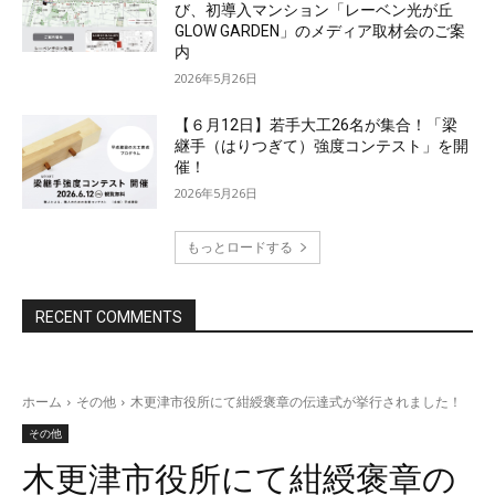
び、初導入マンション「レーベン光が丘
GLOW GARDEN」のメディア取材会のご案
内
2026年5月26日
【６月12日】若手大工26名が集合！「梁
継手（はりつぎて）強度コンテスト」を開
催！
2026年5月26日
もっとロードする
RECENT COMMENTS