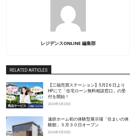
レジデンスONLINE 編集部
RELATED ARTICLES
【三福売買ステーション】5月2６日より
HPにて「住宅ローン無料相談窓口」の受
付を開始！
2026年5月26日
商品サービス
遠鉄ホーム初の体験型展示場「住まいの体
験館」５月３０日オープン
2026年5月26日