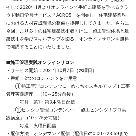
そして2020年1月よりオンラインで手軽に建築を学べるクラ
ウド動画学習サービス「ACRO5」を開始し、住宅建築業界
における人材育成環境の整備を後押ししてきました。さらに
今回、より多くの住宅建築技術者向けに「施工管理体系と建
築技術を学びスキルアップを図る」オンラインサロンを無料
で開講することにいたしました。
■施工管理実践オンラインサロン
・サービス開始：2021年10月7日（木曜日）
・番組：2つのコンテンツをご用意
①施工管理コンテンツ…「めっちゃスキルアップ！工事
管理実践講座」（10～25分前後）
毎月 第1・第3木曜日配信
②ヒンシツ管理コンテンツ：「施工ヒンシツ！プロ実
践講座」（10～25分前後）
毎週 火曜日配信
・配信方法：オンデマンド配信（配信日の0:00～23:59まで