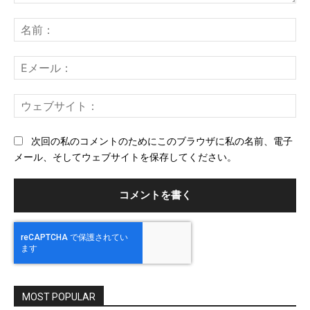
コ
メ
名
ン
前
ト：
E
メ
ー
ウ
ル
ェ
ブ
次回の私のコメントのためにこのブラウザに私の名前、電子
サ
メール、そしてウェブサイトを保存してください。
イ
ト
MOST POPULAR