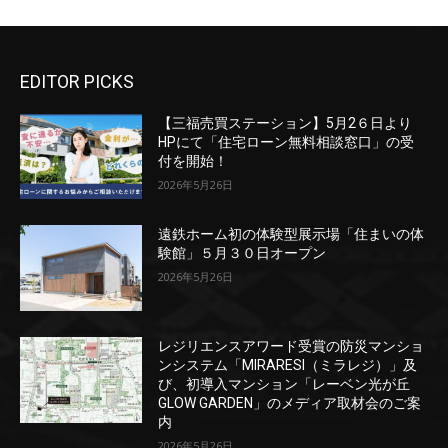
EDITOR PICKS
【三福売買ステーション】5月2６日より
HPにて「住宅ローン無料相談窓口」の受
付を開始！
2026年5月26日
遠鉄ホーム初の体験型展示場「住まいの体
験館」５月３０日オープン
2026年5月26日
レジリエンスアワード受賞の防災マンショ
ンシステム「MIRARESI（ミラレジ）」及
び、初導入マンション「レーベン光が丘
GLOW GARDEN」のメディア取材会のご案
内
2026年5月26日