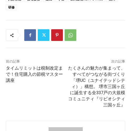
研修
前の記事
次の記事
タイムリミットは税制改定ま
たくさんの魅力が集まって、
で！住宅購入の節税マスター
すべてがつながる街づくり
講座
「堺UC（ユナイテッドシテ
ィ）」構想。 堺市三国ヶ丘
に誕生する全337戸の大規模
コミュニティ『リビオシティ
三国ヶ丘』