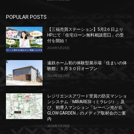
POPULAR POSTS
【三福売買ステーション】5月2６日より
HPにて「住宅ローン無料相談窓口」の受
付を開始！
2026年5月26日
遠鉄ホーム初の体験型展示場「住まいの体
験館」５月３０日オープン
2026年5月26日
レジリエンスアワード受賞の防災マンショ
ンシステム「MIRARESI（ミラレジ）」及
び、初導入マンション「レーベン光が丘
GLOW GARDEN」のメディア取材会のご案
内
2026年5月26日