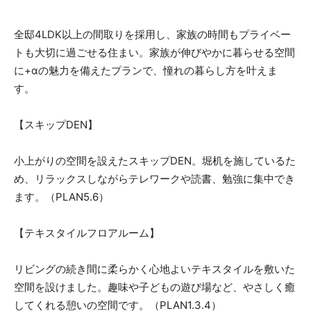
全邸4LDK以上の間取りを採用し、家族の時間もプライベー
トも大切に過ごせる住まい。家族が伸びやかに暮らせる空間
に+αの魅力を備えたプランで、憧れの暮らし方を叶えま
す。
【スキップDEN】
小上がりの空間を設えたスキップDEN。堀机を施しているた
め、リラックスしながらテレワークや読書、勉強に集中でき
ます。（PLAN5.6）
【テキスタイルフロアルーム】
リビングの続き間に柔らかく心地よいテキスタイルを敷いた
空間を設けました。趣味や子どもの遊び場など、やさしく癒
してくれる憩いの空間です。（PLAN1.3.4）