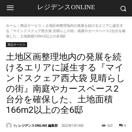
レジデンスONLINE
ホーム
商品サービス
土地区画整理地内の発展を続けるエリアに誕生す
る『マインドスクェア西大袋 見晴らしの街』南庭やカースペース2台分を確
保した、土地面積166m2以上の全6邸
商品サービス
土地区画整理地内の発展を続
けるエリアに誕生する『マイ
ンドスクェア西大袋 見晴らし
の街』南庭やカースペース2
台分を確保した、土地面積
166m2以上の全6邸
By
レジデンスONLINE 編集部
2022年1月14日
523
0