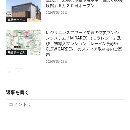
遠鉄ホーム初の体験型展示場「住まいの体
験館」５月３０日オープン
2026年5月26日
商品サービス
レジリエンスアワード受賞の防災マンショ
ンシステム「MIRARESI（ミラレジ）」及
び、初導入マンション「レーベン光が丘
GLOW GARDEN」のメディア取材会のご案
商品サービス
内
2026年5月26日
返事を書く