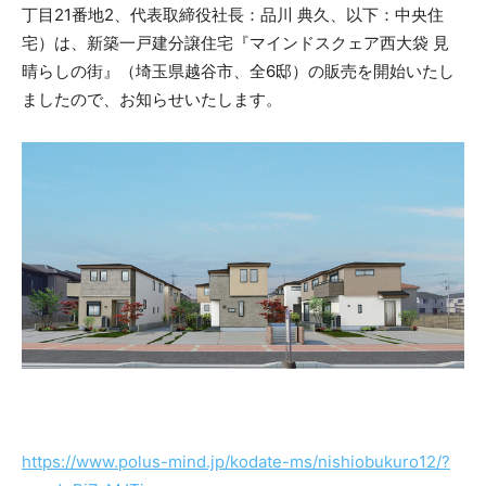
丁目21番地2、代表取締役社長：品川 典久、以下：中央住
宅）は、新築一戸建分譲住宅『マインドスクェア西大袋 見
晴らしの街』（埼玉県越谷市、全6邸）の販売を開始いたし
ましたので、お知らせいたします。
https://www.polus-mind.jp/kodate-ms/nishiobukuro12/?