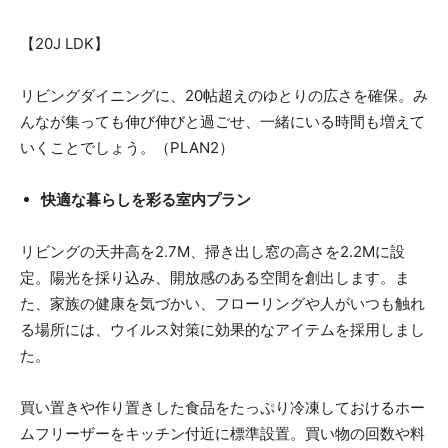
【20J LDK】
リビングダイニングに、20帖超えのゆとりの広さを確保。み
んなが集っても伸び伸びと過ごせ、一緒にいる時間も増えて
いくことでしょう。（PLAN2）
快適な暮らしを彩る室内プラン
リビングの天井高を2.7M、掃き出し窓の高さを2.2Mに設
定。陽光を採り込み、開放感のある空間を創出します。ま
た、家族の健康を気づかい、フローリングや人がいつも触れ
る場所には、ウイルス対策に効果的なアイテムを採用しまし
た。
買い置きや作り置きした食品をたっぷり冷凍しておけるホー
ムフリーザーをキッチン付近に標準設置。買い物の回数や料