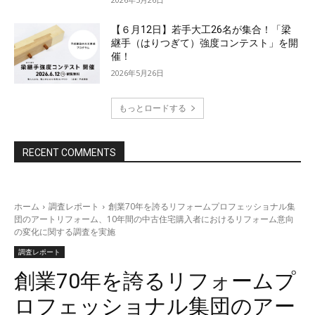
【６月12日】若手大工26名が集合！「梁
継手（はりつぎて）強度コンテスト」を開
催！
2026年5月26日
もっとロードする
RECENT COMMENTS