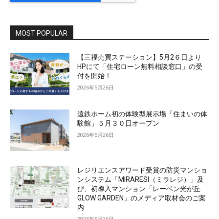
MOST POPULAR
【三福売買ステーション】5月2６日より
HPにて「住宅ローン無料相談窓口」の受
付を開始！
2026年5月26日
遠鉄ホーム初の体験型展示場「住まいの体
験館」５月３０日オープン
2026年5月26日
レジリエンスアワード受賞の防災マンショ
ンシステム「MIRARESI（ミラレジ）」及
び、初導入マンション「レーベン光が丘
GLOW GARDEN」のメディア取材会のご案
内
2026年5月26日