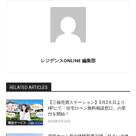
レジデンスONLINE 編集部
RELATED ARTICLES
【三福売買ステーション】5月2６日より
HPにて「住宅ローン無料相談窓口」の受
付を開始！
2026年5月26日
商品サービス