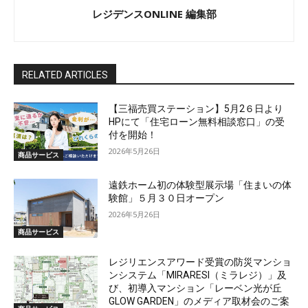
レジデンスONLINE 編集部
RELATED ARTICLES
【三福売買ステーション】5月2６日より
HPにて「住宅ローン無料相談窓口」の受
付を開始！
2026年5月26日
商品サービス
遠鉄ホーム初の体験型展示場「住まいの体
験館」５月３０日オープン
2026年5月26日
商品サービス
レジリエンスアワード受賞の防災マンショ
ンシステム「MIRARESI（ミラレジ）」及
び、初導入マンション「レーベン光が丘
GLOW GARDEN」のメディア取材会のご案