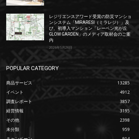
レジリエンスアワード受賞の防災マンショ
ンシステム「MIRARESI（ミラレジ）」及
び、初導入マンション「レーベン光が丘
GLOW GARDEN」のメディア取材会のご案
内
2026年5月26日
POPULAR CATEGORY
商品サービス
13285
イベント
4912
調査レポート
3857
経営情報
3195
その他
2398
未分類
959
キャンペーン
914