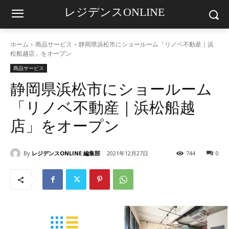
レジデンスONLINE
ホーム
商品サービス
静岡県浜松市にショールーム「リノベ不動産｜浜
松船越店」をオープン
商品サービス
静岡県浜松市にショールーム
「リノベ不動産｜浜松船越
店」をオープン
By
レジデンスONLINE 編集部
2021年12月27日
744
0