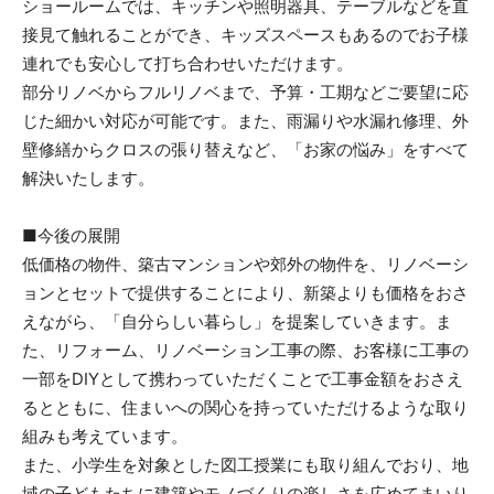
ショールームでは、キッチンや照明器具、テーブルなどを直
接見て触れることができ、キッズスペースもあるのでお子様
連れでも安心して打ち合わせいただけます。
部分リノベからフルリノベまで、予算・工期などご要望に応
じた細かい対応が可能です。また、雨漏りや水漏れ修理、外
壁修繕からクロスの張り替えなど、「お家の悩み」をすべて
解決いたします。
■今後の展開
低価格の物件、築古マンションや郊外の物件を、リノベーシ
ョンとセットで提供することにより、新築よりも価格をおさ
えながら、「自分らしい暮らし」を提案していきます。ま
た、リフォーム、リノベーション工事の際、お客様に工事の
一部をDIYとして携わっていただくことで工事金額をおさえ
るとともに、住まいへの関心を持っていただけるような取り
組みも考えています。
また、小学生を対象とした図工授業にも取り組んでおり、地
域の子どもたちに建築やモノづくりの楽しさを広めてまいり