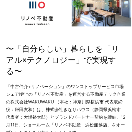
〜「自分らしい」暮らしを「リ
アル×テクノロジー」で実現す
る〜
「中古仲介+リノベーション」のワンストップサービス市場
シェア№1*の「リノベ不動産」を運営する不動産テック企業
の株式会社WAKUWAKU （本社：神奈川県横浜市 代表取締
役：鎌田友和）は、株式会社きなりハウス（静岡県浜松市
代表者：大場裕太郎）とブランドパートナー契約を締結。12
月11日、ショールーム「リノベ不動産｜浜松船越店」をオー