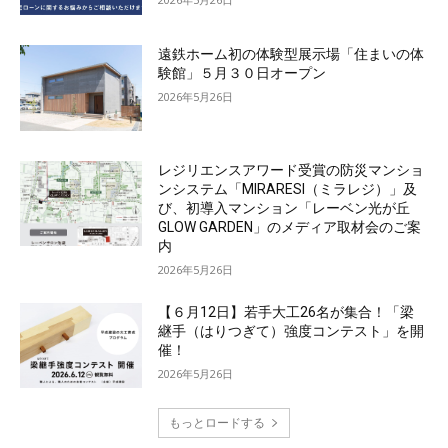
遠鉄ホーム初の体験型展示場「住まいの体
験館」５月３０日オープン
2026年5月26日
レジリエンスアワード受賞の防災マンショ
ンシステム「MIRARESI（ミラレジ）」及
び、初導入マンション「レーベン光が丘
GLOW GARDEN」のメディア取材会のご案
内
2026年5月26日
【６月12日】若手大工26名が集合！「梁
継手（はりつぎて）強度コンテスト」を開
催！
2026年5月26日
もっとロードする