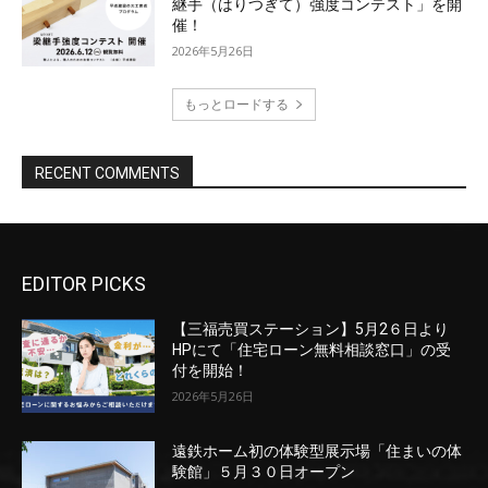
EDITOR PICKS
【三福売買ステーション】5月2６日より
HPにて「住宅ローン無料相談窓口」の受
付を開始！
2026年5月26日
遠鉄ホーム初の体験型展示場「住まいの体
験館」５月３０日オープン