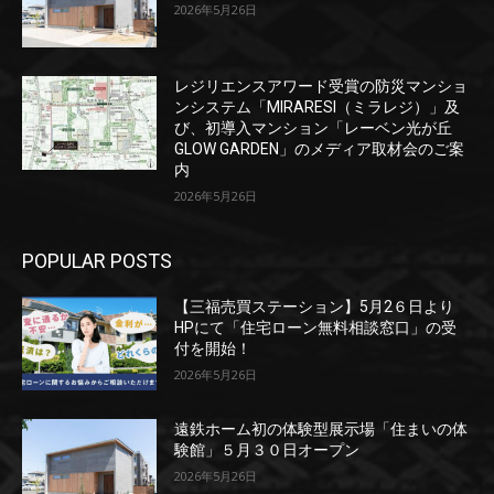
2026年5月26日
レジリエンスアワード受賞の防災マンショ
ンシステム「MIRARESI（ミラレジ）」及
び、初導入マンション「レーベン光が丘
GLOW GARDEN」のメディア取材会のご案
内
2026年5月26日
POPULAR POSTS
【三福売買ステーション】5月2６日より
HPにて「住宅ローン無料相談窓口」の受
付を開始！
2026年5月26日
遠鉄ホーム初の体験型展示場「住まいの体
験館」５月３０日オープン
2026年5月26日