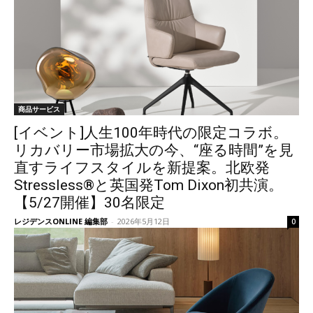
商品サービス
[イベント]人生100年時代の限定コラボ。
リカバリー市場拡大の今、“座る時間”を見
直すライフスタイルを新提案。北欧発
Stressless®と英国発Tom Dixon初共演。
【5/27開催】30名限定
レジデンスONLINE 編集部
-
2026年5月12日
0