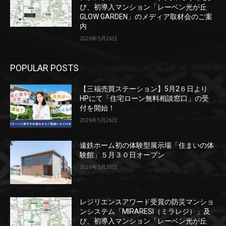
び、初導入マンション「レーベン光が丘
GLOW GARDEN」のメディア取材会のご案
内
2026年5月26日
POPULAR POSTS
【三福売買ステーション】5月2６日より
HPにて「住宅ローン無料相談窓口」の受
付を開始！
2026年5月26日
遠鉄ホーム初の体験型展示場「住まいの体
験館」５月３０日オープン
2026年5月26日
レジリエンスアワード受賞の防災マンショ
ンシステム「MIRARESI（ミラレジ）」及
び、初導入マンション「レーベン光が丘