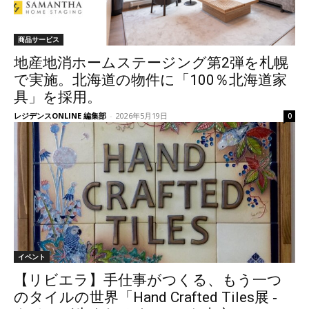
商品サービス
地産地消ホームステージング第2弾を札幌
で実施。北海道の物件に「100％北海道家
具」を採用。
レジデンスONLINE 編集部
-
2026年5月19日
0
イベント
【リビエラ】手仕事がつくる、もう一つ
のタイルの世界「Hand Crafted Tiles展 ‐