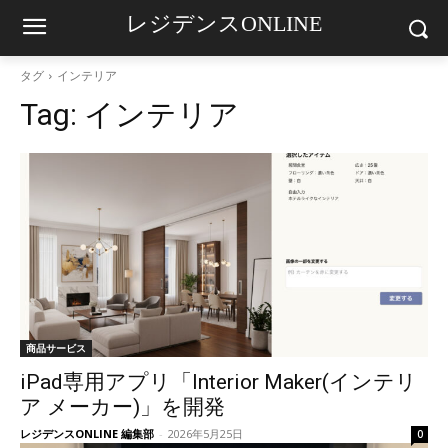
レジデンスONLINE
タグ
インテリア
Tag:
インテリア
商品サービス
iPad専用アプリ「Interior Maker(インテリ
ア メーカー)」を開発
レジデンスONLINE 編集部
-
2026年5月25日
0