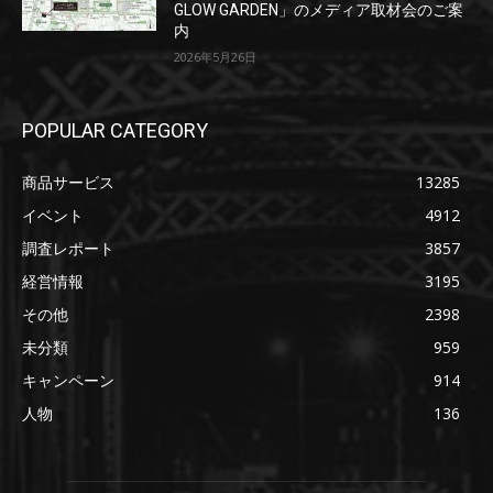
GLOW GARDEN」のメディア取材会のご案
内
2026年5月26日
POPULAR CATEGORY
商品サービス
13285
イベント
4912
調査レポート
3857
経営情報
3195
その他
2398
未分類
959
キャンペーン
914
人物
136