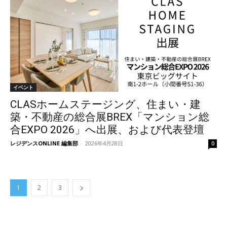
イベント
CLASホームステージング、住まい・建
築・不動産の総合展BREX「マンション総
合EXPO 2026」へ出展、および代表登壇
レジデンスONLINE 編集部
-
2026年4月28日
0
1
2
3