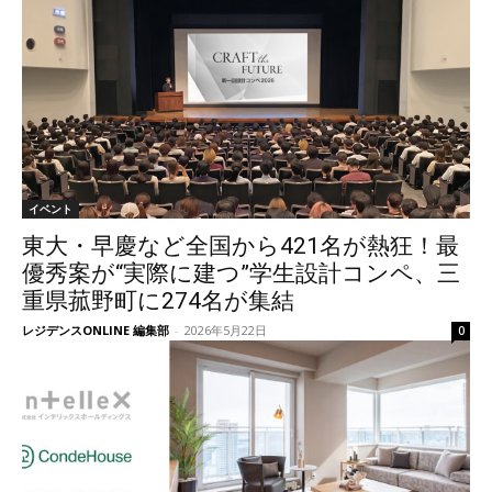
イベント
東大・早慶など全国から421名が熱狂！最
優秀案が“実際に建つ”学生設計コンペ、三
重県菰野町に274名が集結
レジデンスONLINE 編集部
-
2026年5月22日
0