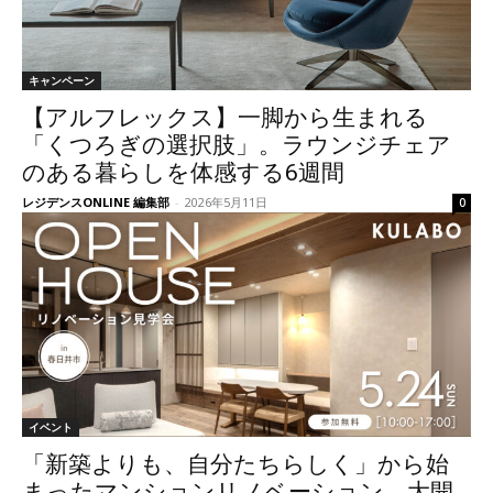
キャンペーン
【アルフレックス】一脚から生まれる
「くつろぎの選択肢」。ラウンジチェア
のある暮らしを体感する6週間
レジデンスONLINE 編集部
-
2026年5月11日
0
イベント
「新築よりも、自分たちらしく」から始
まったマンションリノベーション。大開