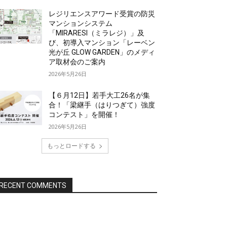
レジリエンスアワード受賞の防災
マンションシステム
「MIRARESI（ミラレジ）」及
び、初導入マンション「レーベン
光が丘 GLOW GARDEN」のメディ
ア取材会のご案内
2026年5月26日
【６月12日】若手大工26名が集
合！「梁継手（はりつぎて）強度
コンテスト」を開催！
2026年5月26日
もっとロードする
RECENT COMMENTS