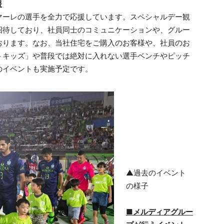
援
ーレの選手を全力で応援しています。スペシャルデー観
招待しており、社員同士のコミュニケーションや、グルー
おります。なお、当社住宅をご購入のお客様や、社員のお
トキッズ」や普段では絶対に入れない選手ベンチやピッチ
のイベントも実施予定です。
▲過去のイベント
の様子
■
メルディアグルー