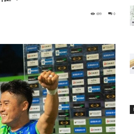
699
0