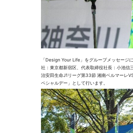
「Design Your Life」をグループメ
社：東京都新宿区、代表取締役社長：小池信三、
治安田生命J1リーグ第33節 湘南ベルマーレ
ペシャルデー」として行います。