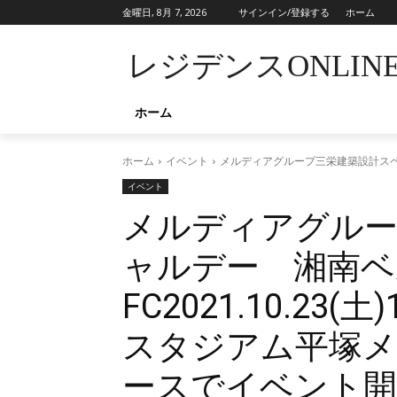
金曜日, 8月 7, 2026
サインイン/登録する
ホーム
レジデンスONLIN
ホーム
ホーム
イベント
メルディアグループ三栄建築設計スペシ
イベント
メルディアグルー
ャルデー 湘南ベル
FC2021.10.23
スタジアム平塚
ースでイベント開