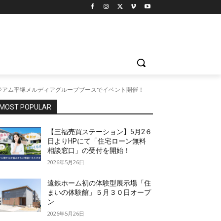
ススタジアム平塚メルディアグループブースでイベント開催！
MOST POPULAR
【三福売買ステーション】5月2６
日よりHPにて「住宅ローン無料
相談窓口」の受付を開始！
2026年5月26日
遠鉄ホーム初の体験型展示場「住
まいの体験館」５月３０日オープ
ン
2026年5月26日