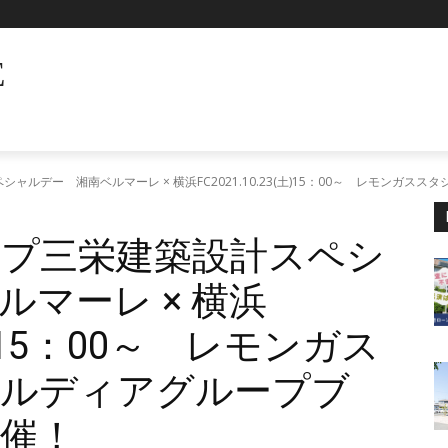
E
ャルデー 湘南ベルマーレ × 横浜FC2021.10.23(土)15：00～ レモンガ
プ三栄建築設計スペシ
マーレ × 横浜
(土)15：00～ レモンガス
メルディアグループブ
催！