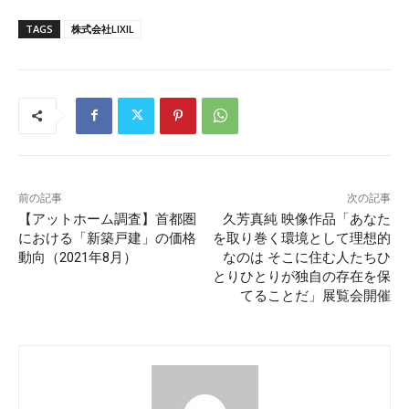
TAGS
株式会社LIXIL
前の記事
次の記事
【アットホーム調査】首都圏
久芳真純 映像作品「あなた
における「新築戸建」の価格
を取り巻く環境として理想的
動向（2021年8月）
なのは そこに住む人たちひ
とりひとりが独自の存在を保
てることだ」展覧会開催