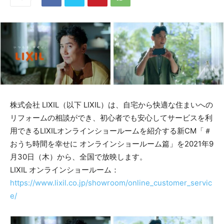
株式会社 LIXIL（以下 LIXIL）は、自宅から快適な住まいへの
リフォームの相談ができ、初心者でも安心してサービスを利
用できるLIXILオンラインショールームを紹介する新CM「＃
おうち時間を幸せに オンラインショールーム篇」を2021年9
月30日（木）から、全国で放映します。
LIXIL オンラインショールーム：
https://www.lixil.co.jp/showroom/online_customer_servic
e/