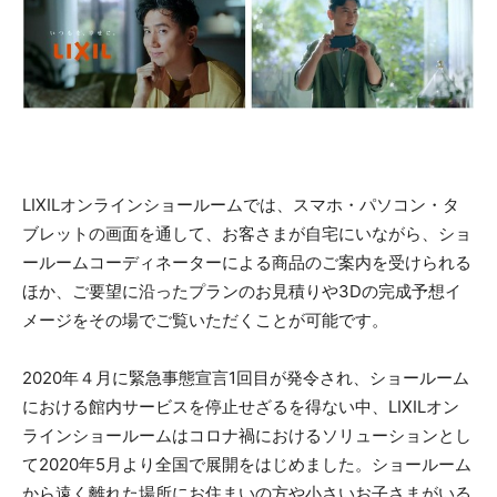
LIXILオンラインショールームでは、スマホ・パソコン・タ
ブレットの画面を通して、お客さまが自宅にいながら、ショ
ールームコーディネーターによる商品のご案内を受けられる
ほか、ご要望に沿ったプランのお見積りや3Dの完成予想イ
メージをその場でご覧いただくことが可能です。
2020年４月に緊急事態宣言1回目が発令され、ショールーム
における館内サービスを停止せざるを得ない中、LIXILオン
ラインショールームはコロナ禍におけるソリューションとし
て2020年5月より全国で展開をはじめました。ショールーム
から遠く離れた場所にお住まいの方や小さいお子さまがいる