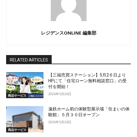
レジデンスONLINE 編集部
RELATED ARTICLES
【三福売買ステーション】5月2６日より
HPにて「住宅ローン無料相談窓口」の受
付を開始！
2026年5月26日
商品サービス
遠鉄ホーム初の体験型展示場「住まいの体
験館」５月３０日オープン
2026年5月26日
商品サービス