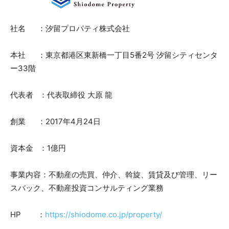
社名 ：汐留プロパティ株式会社
本社 ：東京都港区東新橋一丁目5番2号 汐留シティセンタ
ー33階
代表者 ：代表取締役 大原 龍
創業 ：2017年4月24日
資本金 ：1億円
事業内容：不動産の売買、仲介、斡旋、賃貸及び管理、リー
スバック、不動産投資コンサルティング業務
HP ：
https://shiodome.co.jp/property/