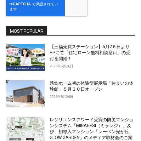
MOST POPULAR
【三福売買ステーション】5月2６日より
HPにて「住宅ローン無料相談窓口」の受
付を開始！
2026年5月26日
遠鉄ホーム初の体験型展示場「住まいの体
験館」５月３０日オープン
2026年5月26日
レジリエンスアワード受賞の防災マンショ
ンシステム「MIRARESI（ミラレジ）」及
び、初導入マンション「レーベン光が丘
GLOW GARDEN」のメディア取材会のご案