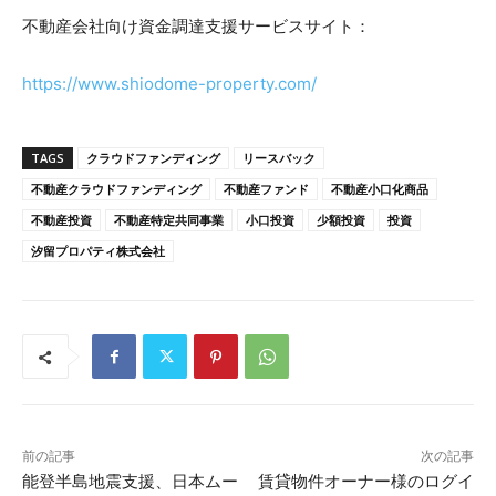
不動産会社向け資金調達支援サービスサイト：
https://www.shiodome-property.com/
TAGS
クラウドファンディング
リースバック
不動産クラウドファンディング
不動産ファンド
不動産小口化商品
不動産投資
不動産特定共同事業
小口投資
少額投資
投資
汐留プロパティ株式会社
前の記事
次の記事
能登半島地震支援、日本ムー
賃貸物件オーナー様のログイ