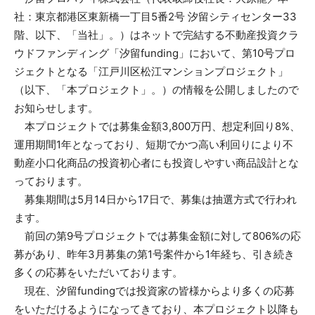
社：東京都港区東新橋一丁目5番2号 汐留シティセンター33
階、以下、「当社」。）はネットで完結する不動産投資クラ
ウドファンディング「汐留funding」において、第10号プロ
ジェクトとなる「江戸川区松江マンションプロジェクト」
（以下、「本プロジェクト」。）の情報を公開しましたので
お知らせします。
本プロジェクトでは募集金額3,800万円、想定利回り8%、
運用期間1年となっており、短期でかつ高い利回りにより不
動産小口化商品の投資初心者にも投資しやすい商品設計とな
っております。
募集期間は5月14日から17日で、募集は抽選方式で行われ
ます。
前回の第9号プロジェクトでは募集金額に対して806%の応
募があり、昨年3月募集の第1号案件から1年経ち、引き続き
多くの応募をいただいております。
現在、汐留fundingでは投資家の皆様からより多くの応募
をいただけるようになってきており、本プロジェクト以降も