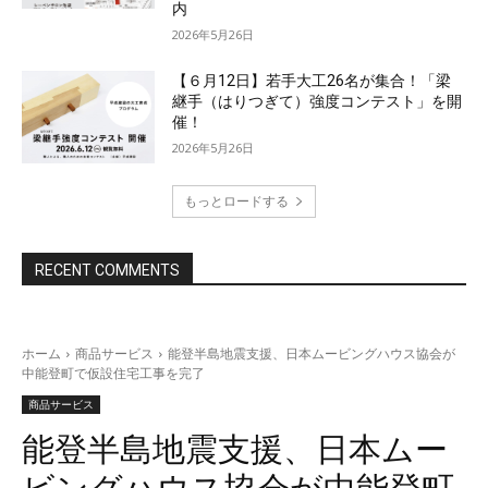
内
2026年5月26日
【６月12日】若手大工26名が集合！「梁
継手（はりつぎて）強度コンテスト」を開
催！
2026年5月26日
もっとロードする
RECENT COMMENTS