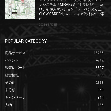
ンシステム「MIRARESI（ミラレジ）」及
び、初導入マンション「レーベン光が丘
GLOW GARDEN」のメディア取材会のご案
内
2026年5月26日
POPULAR CATEGORY
商品サービス
13285
イベント
4912
調査レポート
3857
経営情報
3195
その他
2398
未分類
959
キャンペーン
914
人物
136