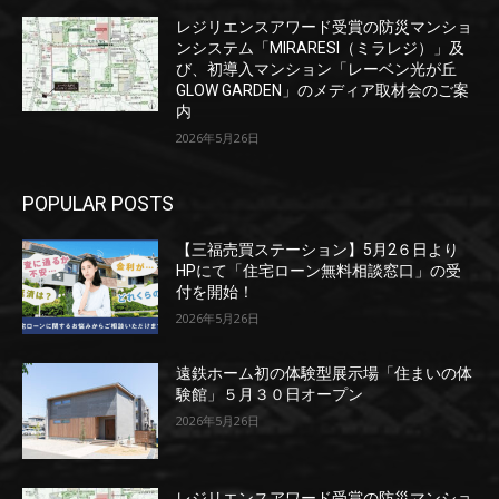
レジリエンスアワード受賞の防災マンショ
ンシステム「MIRARESI（ミラレジ）」及
び、初導入マンション「レーベン光が丘
GLOW GARDEN」のメディア取材会のご案
内
2026年5月26日
POPULAR POSTS
【三福売買ステーション】5月2６日より
HPにて「住宅ローン無料相談窓口」の受
付を開始！
2026年5月26日
遠鉄ホーム初の体験型展示場「住まいの体
験館」５月３０日オープン
2026年5月26日
レジリエンスアワード受賞の防災マンショ