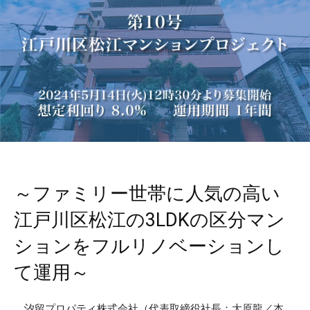
～ファミリー世帯に人気の高い
江戸川区松江の3LDKの区分マン
ションをフルリノベーションし
て運用～
汐留プロパティ株式会社（代表取締役社長：大原龍／本