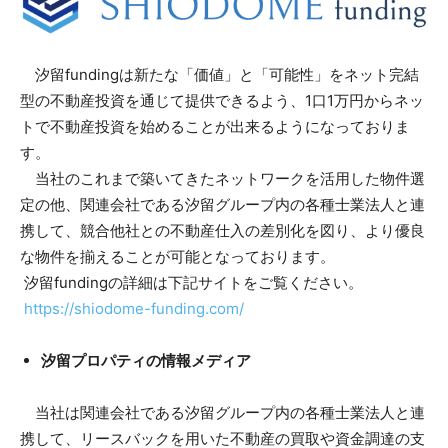
汐留fundingは新たな「価値」と「可能性」をネット完結
型の不動産投資を通じて提供できるよう、1口1万円からネッ
トで不動産投資を始めることが出来るようになっておりま
す。
当社のこれまで築いてきたネットワークを活用した物件選
定の他、関連会社である汐留グループ内の各種士業法人と連
携して、競合他社との不動産仕入の差別化を図り、より優良
な物件を揃えることが可能となっております。
汐留fundingの詳細は下記サイトをご覧ください。
https://shiodome-funding.com/
汐留プロパティの情報メディア
当社は関連会社である汐留グループ内の各種士業法人と連
携して、リースバックを用いた不動産の買取や資金調達の支