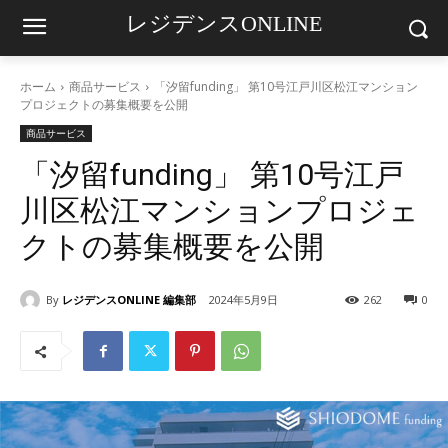
レジデンスONLINE
ホーム
商品サービス
「汐留funding」 第10号江戸川区松江マンション
プロジェクトの募集概要を公開
商品サービス
「汐留funding」 第10号江戸
川区松江マンションプロジェ
クトの募集概要を公開
By
レジデンスONLINE 編集部
2024年5月9日
262
0