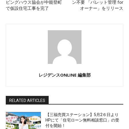
ビングハウス協会が中能登町
ン不要 「パレット管理 for
で仮設住宅工事を完了
オーナー」をリリース
レジデンスONLINE 編集部
RELATED ARTICLES
【三福売買ステーション】5月2６日より
HPにて「住宅ローン無料相談窓口」の受
付を開始！