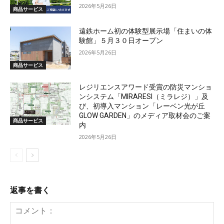
2026年5月26日
商品サービス
遠鉄ホーム初の体験型展示場「住まいの体
験館」５月３０日オープン
2026年5月26日
商品サービス
レジリエンスアワード受賞の防災マンショ
ンシステム「MIRARESI（ミラレジ）」及
び、初導入マンション「レーベン光が丘
GLOW GARDEN」のメディア取材会のご案
商品サービス
内
2026年5月26日
返事を書く