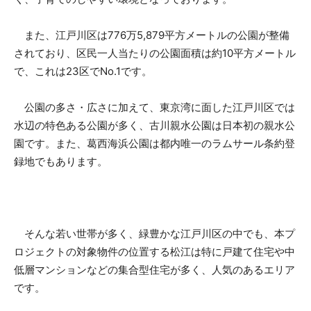
また、江戸川区は776万5,879平方メートルの公園が整備
されており、区民一人当たりの公園面積は約10平方メートル
で、これは23区でNo.1です。
公園の多さ・広さに加えて、東京湾に面した江戸川区では
水辺の特色ある公園が多く、古川親水公園は日本初の親水公
園です。また、葛西海浜公園は都内唯一のラムサール条約登
録地でもあります。
そんな若い世帯が多く、緑豊かな江戸川区の中でも、本プ
ロジェクトの対象物件の位置する松江は特に戸建て住宅や中
低層マンションなどの集合型住宅が多く、人気のあるエリア
です。