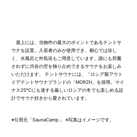
屋上には、当物件の最大のポイントであるテントサ
ウナを設置。入居者のみが使用でき、都心では珍し
く、水風呂と外気浴もご用意しています。誰にも邪魔
されずに渋谷の空を独り占めできるサウナをお楽しみ
いただけます。 テントサウナには、「ロシア製アウト
ドアテントサウナブランドの「MORZH」を採用。マイ
ナス25℃にも達する厳しいロシアの冬でも楽しめる設
計でサウナ好きから愛されています。
※引用元「SaunaCamp.」 ※写真はイメージです。