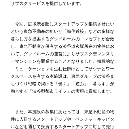
サブスクサービスを提供しています。
今回、広域渋谷圏にスタートアップを集積させたい
という東急不動産の狙いと「職住近接」などの多様な
暮らし方を提案するグッドルームのコンセプトが合致
し、東急不動産が保有する渋谷道玄坂所在の物件にお
いて、グッドルームの運営によりサブスク型マンスリ
ーマンションを開業することとなりました。積極的な
コミュニケーションを生む仕掛けとしてサウナとワー
クスペースを有する本施設は、東急グループの渋谷ま
ちづくり戦略で掲げる「働く」「遊ぶ」「暮らす」が
融合する「渋谷型都市ライフ」の実現に貢献します。
また、本施設の募集にあたっては、東急不動産の物
件に入居するスタートアップや、ベンチャーキャピタ
ルなどを通じて投資するスタートアップに対して先行