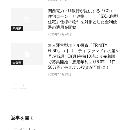
関西電力・UI銀行が提供する「CQエコ
住宅ローン」と連携 「GX志向型
住宅」仕様の物件を対象とした金利優
遇の適用を開始
未分類
2025年12月24日
無人運営型ホテル投資「TRINITY
FUND」（トリニティ ファンド）の第5
号が12月1日(月)午前10時より先着順
で募集開始 想定年利回り8.0% 1口
未分類
50万円からホテル投資が可能に！
2025年11月29日
返事を書く