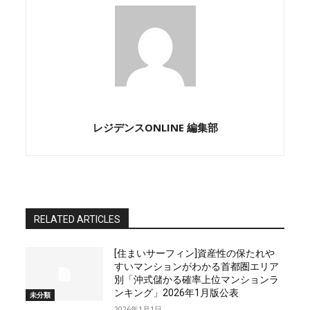
レジデンスONLINE 編集部
RELATED ARTICLES
[住まいサーフィン]資産性の保たれや
すいマンションがわかる首都圏エリア
別「沖式儲かる確率上位マンションラ
ンキング」2026年1月版公表
未分類
2026年1月1日