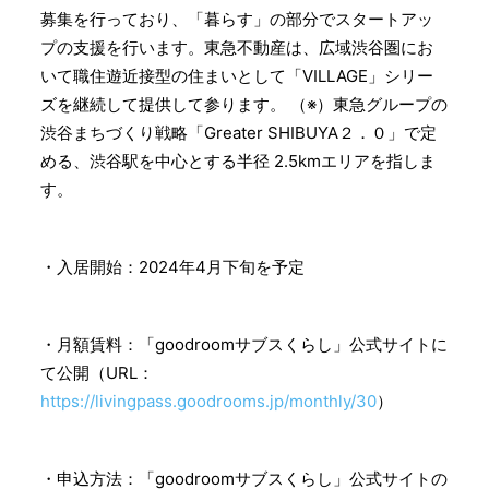
募集を行っており、「暮らす」の部分でスタートアッ
プの支援を行います。東急不動産は、広域渋谷圏にお
いて職住遊近接型の住まいとして「VILLAGE」シリー
ズを継続して提供して参ります。 （※）東急グループの
渋谷まちづくり戦略「Greater SHIBUYA２．０」で定
める、渋谷駅を中心とする半径 2.5kmエリアを指しま
す。
・入居開始：2024年4月下旬を予定
・月額賃料：「goodroomサブスくらし」公式サイトに
て公開（URL：
https://livingpass.goodrooms.jp/monthly/30
）
・申込方法：「goodroomサブスくらし」公式サイトの