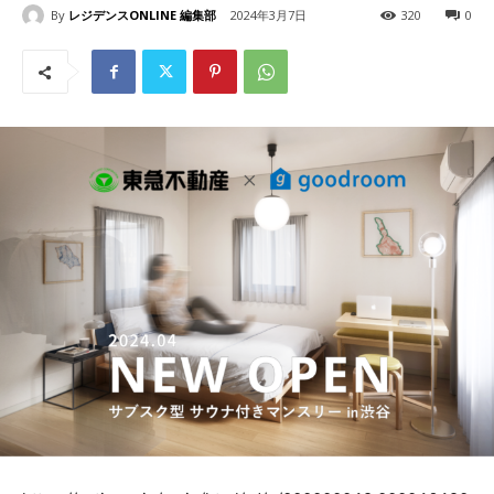
By
レジデンスONLINE 編集部
2024年3月7日
320
0