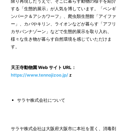
限り再現したうえで、そこに暮らす動物の様子を紹介
する「生態的展示」が人気を博しています。「ペンギ
ンパーク＆アシカワーフ」、爬虫類生態館「アイファ
ー」、カバやキリン、ライオンなどが暮らす「アフリ
カサバンナゾーン」などで生態的展示を取り入れ、
様々な生き物が暮らす自然環境を感じていただけま
す。
天王寺動物園 Web サイト URL：
https://www.tennojizoo.jp/
ｚ
サラヤ株式会社について
サラヤ株式会社は大阪府大阪市に本社を置く、消毒剤