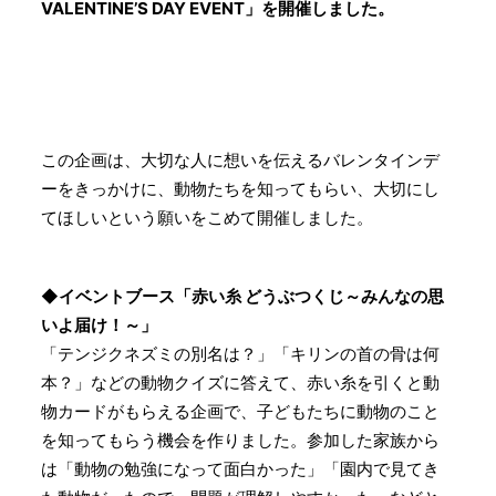
VALENTINE’S DAY EVENT」を開催しました。
この企画は、大切な人に想いを伝えるバレンタインデ
ーをきっかけに、動物たちを知ってもらい、大切にし
てほしいという願いをこめて開催しました。
◆
イベントブース「赤い糸 どうぶつくじ～みんなの思
いよ届け！～」
「テンジクネズミの別名は？」「キリンの首の骨は何
本？」などの動物クイズに答えて、赤い糸を引くと動
物カードがもらえる企画で、子どもたちに動物のこと
を知ってもらう機会を作りました。参加した家族から
は「動物の勉強になって面白かった」「園内で見てき