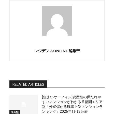
レジデンスONLINE 編集部
RELATED ARTICLES
[住まいサーフィン]資産性の保たれや
すいマンションがわかる首都圏エリア
別「沖式儲かる確率上位マンションラ
ンキング」2026年1月版公表
未分類