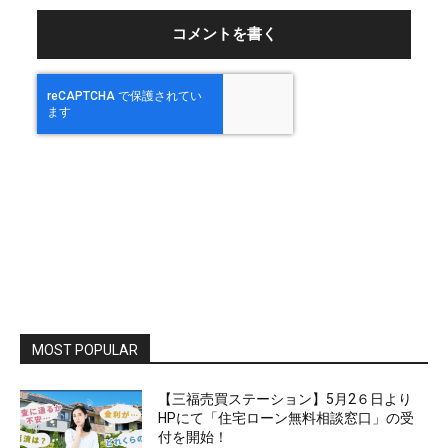
：
MOST POPULAR
【三福売買ステーション】5月2６日より
HPにて「住宅ローン無料相談窓口」の受
付を開始！