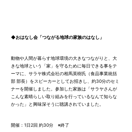
◆おはなし会「つながる地球の家族のはなし」
動物や人間が暮らす地球環境の大きなつながりと、大
きな地球という「家」を守るために毎日できる事をテ
ーマに、サラヤ株式会社の相馬英樹氏（食品事業統括
部 部長）をスピーカーとしてお招きし、約30分のセミ
ナーを開催しました。参加した家族は「サラヤさんが
こんな素晴らしい取り組みを行っているなんて知らな
かった」と興味深そうに聴講されていました。
開催：1日2回 約30分 ※終了