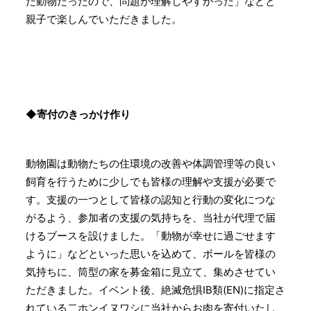
た動物だったので、問題が理解しやすかった」などと
親子で楽しんでいただきました。
◆寄付のきっかけ作り
動物園は動物たちの住環境の改善や体調管理等の良い
飼育を行うために少しでも皆様の理解や支援が必要で
す。支援の一つとして皆様の認知と行動の変化につな
がるよう、参加者の支援の気持ちを、当社が代理で届
けるブースを設けました。「動物が幸せに過ごせます
ように」などといった思いを込めて、ボールを皆様の
気持ちに、筒型の家を募金箱に見立て、集めさせてい
ただきました。イベント後、絶滅危惧ⅠB類(EN)に指定さ
れている二ホンイヌワシに当社からお肉を寄付いたし