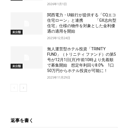
2026年1月1日
関西電力・UI銀行が提供する「CQエコ
住宅ローン」と連携 「GX志向型
住宅」仕様の物件を対象とした金利優
遇の適用を開始
未分類
2025年12月24日
無人運営型ホテル投資「TRINITY
FUND」（トリニティ ファンド）の第5
号が12月1日(月)午前10時より先着順
で募集開始 想定年利回り8.0% 1口
未分類
50万円からホテル投資が可能に！
2025年11月29日
返事を書く