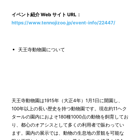
イベント紹介 Web サイト URL：
https://www.tennojizoo.jp/event-info/22447/
天王寺動物園について
天王寺動物園は1915年（大正4年）1月1日に開園し、
100年以上の長い歴史を持つ動物園です。現在約11ヘク
タールの園内におよそ180種1000点の動物を飼育してお
り、都心のオアシスとして多くの利用者で賑わってい
ます。園内の展示では、動物の生息地の景観を可能な