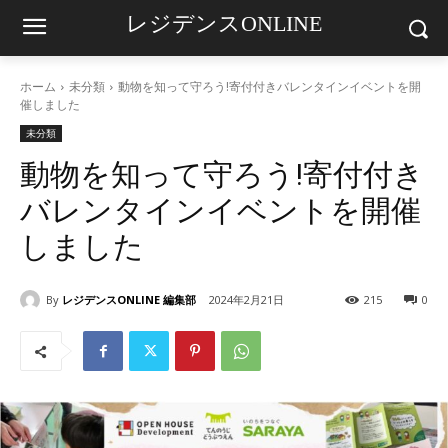
レジデンスONLINE
ホーム
未分類
動物を知って守ろう!寄付付きバレンタインイベントを開
催しました
未分類
動物を知って守ろう!寄付付き
バレンタインイベントを開催
しました
By
レジデンスONLINE 編集部
2024年2月21日
215
0