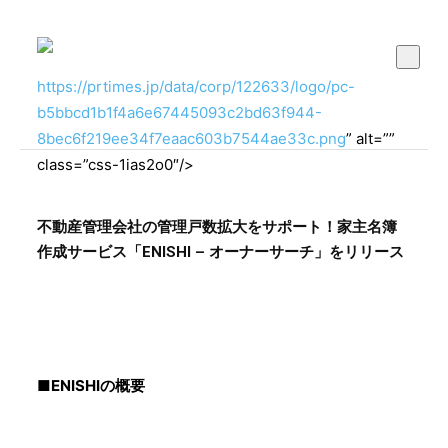
https://prtimes.jp/data/corp/122633/logo/pc-
b5bbcd1b1f4a6e67445093c2bd63f944-
8bec6f219ee34f7eaac603b7544ae33c.png
” alt=””
class=”css-1ias2o0″/>
不動産管理会社の管理戸数拡大をサポート！家主名簿
作成サービス「ENISHI – オーナーサーチ」をリリース
■ENISHIの概要