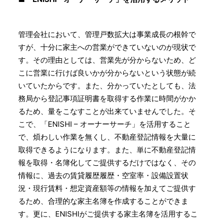
管理会社において、管理戸数拡大は事業成長の根幹で
すが、十分に家主への営業ができていないのが現状で
す。その理由としては、営業先が分からないため、ど
こに営業に行けば良いかが分からないという状態が続
いていたからです。また、分かっていたとしても、法
務局から登記事項証明書を取得する作業に時間がかか
るため、量をこなすことが出来ていませんでした。そ
こで、「ENISHI – オーナーサーチ」を活用すること
で、煩わしい作業を無くし、不動産登記情報を大量に
取得できるようになります。また、単に不動産登記情
報を取得・名簿化してご提供するだけではなく、その
情報に、過去の賃貸履歴履歴・空室率・設備設置状
況・現行賃料・想定資産額等の情報を加えてご提供す
るため、合理的な家主名簿を作成することができま
す。更に、ENISHIがご提供する家主名簿を活用するこ