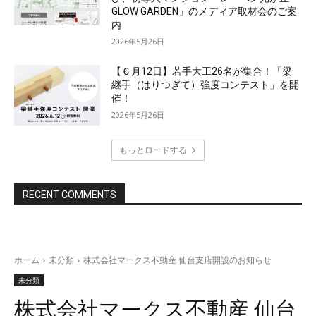
GLOW GARDEN」のメディア取材会のご案
内
2026年5月26日
【６月12日】若手大工26名が集合！「梁
継手（はりつぎて）強度コンテスト」を開
催！
2026年5月26日
もっとロードする
資料をダウンロード
RECENT COMMENTS