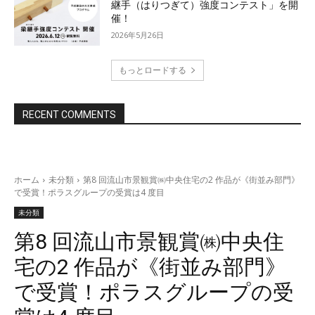
継手（はりつぎて）強度コンテスト」を開
催！
2026年5月26日
もっとロードする
資料をダウンロード
RECENT COMMENTS