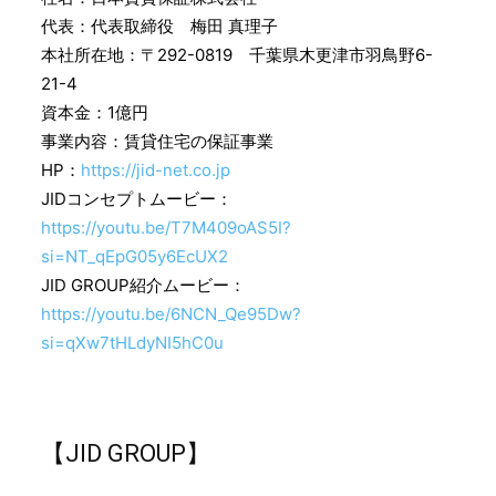
代表：代表取締役 梅田 真理子
本社所在地：〒292-0819 千葉県木更津市羽鳥野6-
21-4
資本金：1億円
事業内容：賃貸住宅の保証事業
HP：
https://jid-net.co.jp
JIDコンセプトムービー：
https://youtu.be/T7M409oAS5I?
si=NT_qEpG05y6EcUX2
JID GROUP紹介ムービー：
https://youtu.be/6NCN_Qe95Dw?
si=qXw7tHLdyNI5hC0u
【JID GROUP】