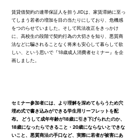
賃貸借契約の連帯保証⼈を担うJIDは、家賃滞納に⾄っ
てしまう若者の増加を⽬の当たりにしており、危機感
をつのらせていました。そして民法改正をきっかけ
に、高校生の段階で契約行為の大切さを知り、悪質商
法などに騙されることなく将来も安心して暮らして欲
しい、という思いで『18歳成⼈消費者セミナー』を企
画しました。
セミナー参加者には、より理解を深めてもらうため⽳
埋め式で書き込みができる学⽣⽤リーフレットを配
布。 どうして成年年齢が18歳に引き下げられたのか、
18歳になったらできること・20歳にならないとできな
いこと、悪質商法の手口など、実際に若者が被害にあ