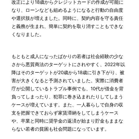
改正により18歳からクレジットカードの作成が可能に
なり、ローンなども組めるようになると⾏動の自由度
や選択肢が増えました。同時に、契約内容を守る責任
と義務が⽣まれ、簡単に契約を取り消すこともできな
くなりました。
もともと成⼈になったばかりの若者は社会経験の少な
さから悪質商法のターゲットにされやすく、2022年以
降はそのターゲットが20歳から18歳に引き下がり、被
害が大きくなると予測されていました。実際に消費者
庁が公開しているトラブル事例でも、10代が借⾦を背
負ってしまったり、犯罪に巻き込まれたりしてしまう
ケースが増えています。また、一人暮らしで自身の収
⽀を把握できておらず家賃滞納をしてしまうケース
や、卒業と同時に奨学⾦の返済が始まり貯金もままな
らない若者の貧困も社会問題になっています。