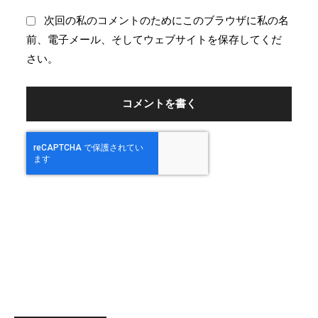
：
ブ
次回の私のコメントのためにこのブラウザに私の名
サ
前、電子メール、そしてウェブサイトを保存してくだ
イ
さい。
ト
：