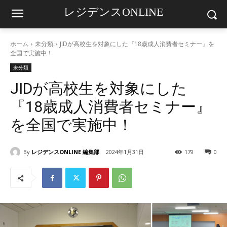
レジデンスONLINE
ホーム
未分類
JIDが高校生を対象にした『18歳成人消費者セミナー』を
全国で実施中！
未分類
JIDが高校生を対象にした
『18歳成人消費者セミナー』
を全国で実施中！
By
レジデンスONLINE 編集部
2024年1月31日
179
0