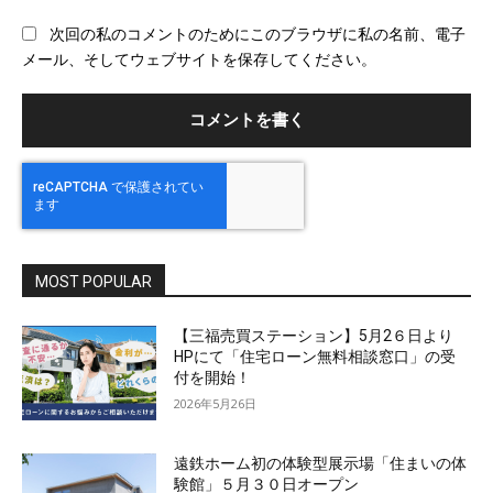
ブ
次回の私のコメントのためにこのブラウザに私の名前、電子
サ
メール、そしてウェブサイトを保存してください。
イ
ト
MOST POPULAR
【三福売買ステーション】5月2６日より
HPにて「住宅ローン無料相談窓口」の受
付を開始！
2026年5月26日
遠鉄ホーム初の体験型展示場「住まいの体
験館」５月３０日オープン