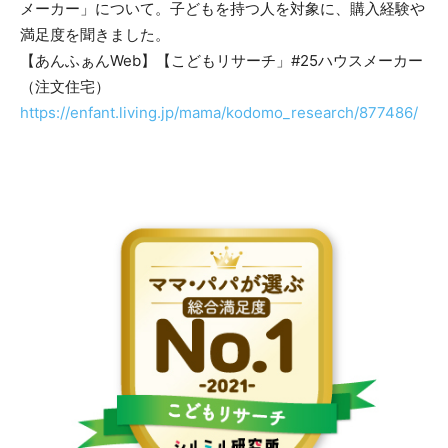
メーカー」について。子どもを持つ人を対象に、購入経験や
満足度を聞きました。
【あんふぁんWeb】【こどもリサーチ」#25ハウスメーカー
（注文住宅）
https://enfant.living.jp/mama/kodomo_research/877486/