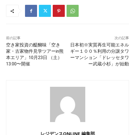
前の記事
次の記事
空き家投資の醍醐味「空き
日本初※実質再生可能エネル
家・古家物件見学ツアーin熊
ギー１００％利用の分譲タワ
本エリア」10月23日 （土）
ーマンション「ドレッセタワ
13:00〜開催
ー武蔵小杉」が始動
レジデンスONLINE 編集部