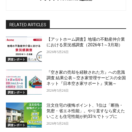
RELATED ARTICLES
【アットホーム調査】地場の不動産仲介業
における景況感調査（2026年1～3月期）
2026年5月26日
調査レポート
『空き家の売却を経験された方』への意識
調査 結果公表～空き家管理サービスの全国
ネット『日本空き家サポート』実施～
2026年5月26日
調査レポート
注文住宅の後悔ポイント、1位は「断熱・
気密・省エネ性能」。やり直すなら変えた
いことも住宅性能が約33％でトップに
2026年5月26日
調査レポート