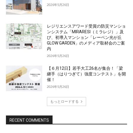
2026年5月26日
レジリエンスアワード受賞の防災マンショ
ンシステム「MIRARESI（ミラレジ）」及
び、初導入マンション「レーベン光が丘
GLOW GARDEN」のメディア取材会のご案
内
2026年5月26日
【６月12日】若手大工26名が集合！「梁
継手（はりつぎて）強度コンテスト」を開
催！
2026年5月26日
もっとロードする
RECENT COMMENTS