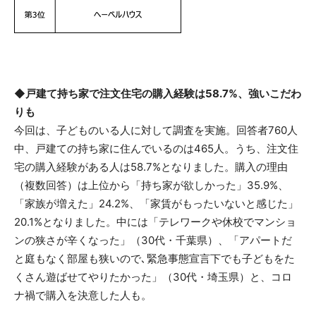
◆戸建て持ち家で注文住宅の購入経験は58.7%、強いこだわ
りも
今回は、子どものいる人に対して調査を実施。回答者760人
中、戸建ての持ち家に住んでいるのは465人。うち、注文住
宅の購入経験がある人は58.7%となりました。購入の理由
（複数回答）は上位から「持ち家が欲しかった」35.9%、
「家族が増えた」24.2%、「家賃がもったいないと感じた」
20.1%となりました。中には「テレワークや休校でマンショ
ンの狭さが辛くなった」（30代・千葉県）、「アパートだ
と庭もなく部屋も狭いので､緊急事態宣言下でも子どもをた
くさん遊ばせてやりたかった」（30代・埼玉県）と、コロ
ナ禍で購入を決意した人も。