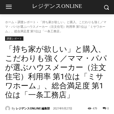
レジデンスONLINE
ホーム
調査レポート
「持ち家が欲しい」と購入、こだわりも強く／マ
マ・パパが選ぶハウスメーカー（注文住宅）利用率 第1位は「ミサワホー
ム」、総合満足度 第1位は「一条工務店」
調査レポート
「持ち家が欲しい」と購入、
こだわりも強く／ママ・パパ
が選ぶハウスメーカー（注文
住宅）利用率 第1位は「ミサ
ワホーム」、総合満足度 第1
位は「一条工務店」
By
レジデンスONLINE 編集部
2021年9月27日
479
0