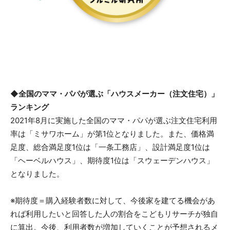
◆全国のママ・パパが選ぶ「ハウスメーカー（注文住宅）」
ランキング
2021年8月に実施した全国のママ・パパが選ぶ注文住宅利用
率は「ミサワホーム」が第1位となりました。また、価格満
足度、総合満足度1位は「一条工務店」、設計満足度1位は
「ヘーベルハウス」、期待度1位は「スウェーデンハウス」
となりました。
※期待度＝購入経験者数に対して、今後家を建てる機会があ
れば利用したいと回答した人の割合をこどもリサーチが独自
に算出。今後、利用者数が増加していくことが予想されるメ