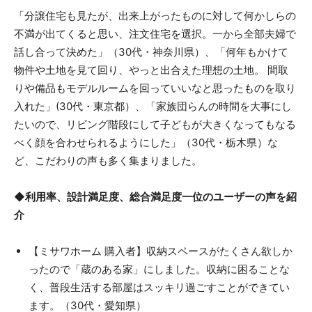
「分譲住宅も見たが、出来上がったものに対して何かしらの
不満が出てくると思い、注文住宅を選択。一から全部夫婦で
話し合って決めた」（30代・神奈川県）、「何年もかけて
物件や土地を見て回り、やっと出合えた理想の土地。 間取
りや備品もモデルルームを回っていいなと思ったものを取り
入れた」(30代・東京都）、「家族団らんの時間を大事にし
たいので、リビング階段にして子どもが大きくなってもなる
べく顔を合わせられるようにした」（30代・栃木県）な
ど、こだわりの声も多く集まりました。
◆利用率、設計満足度、総合満足度一位のユーザーの声を紹
介
【ミサワホーム 購入者】収納スペースがたくさん欲しか
ったので「蔵のある家」にしました。収納に困ることな
く、普段生活する部屋はスッキリ過ごすことができてい
ます。（30代・愛知県）