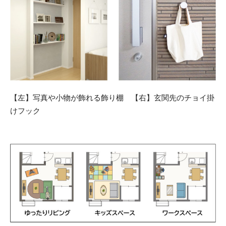
【左】写真や小物が飾れる飾り棚 【右】玄関先のチョイ掛
けフック