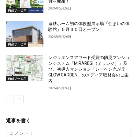
付を開始！
2026年5月26日
商品サービス
遠鉄ホーム初の体験型展示場「住まいの体
験館」５月３０日オープン
2026年5月26日
商品サービス
レジリエンスアワード受賞の防災マンショ
ンシステム「MIRARESI（ミラレジ）」及
び、初導入マンション「レーベン光が丘
GLOW GARDEN」のメディア取材会のご案
商品サービス
内
2026年5月26日
返事を書く