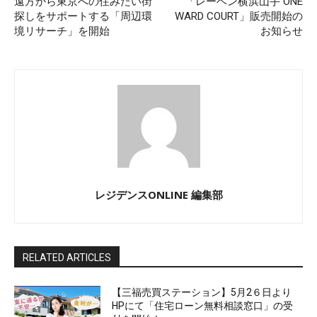
遠方から東京への住みたい街
「レーベン横浜山手 ONE
探しをサポートする「周辺環
WARD COURT」販売開始の
境リサーチ」を開始
お知らせ
レジデンスONLINE 編集部
RELATED ARTICLES
【三福売買ステーション】5月2６日より
HPにて「住宅ローン無料相談窓口」の受