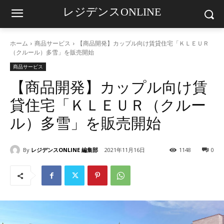
レジデンスONLINE
ホーム
商品サービス
【商品開発】カップル向け賃貸住宅「ＫＬＥＵＲ
（クルール）多雪」を販売開始
商品サービス
【商品開発】カップル向け賃
貸住宅「ＫＬＥＵＲ（クルー
ル）多雪」を販売開始
By
レジデンスONLINE 編集部
2021年11月16日
1148
0