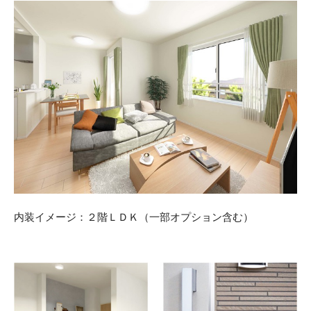
内装イメージ：２階ＬＤＫ（一部オプション含む）