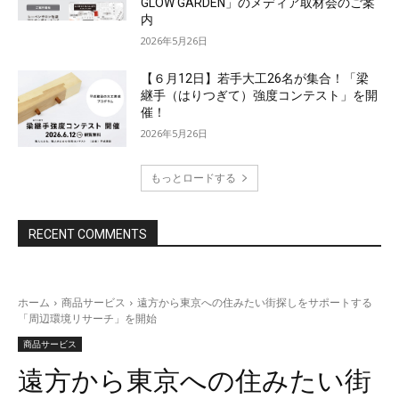
GLOW GARDEN」のメディア取材会のご案
内
2026年5月26日
【６月12日】若手大工26名が集合！「梁
継手（はりつぎて）強度コンテスト」を開
催！
2026年5月26日
もっとロードする
RECENT COMMENTS