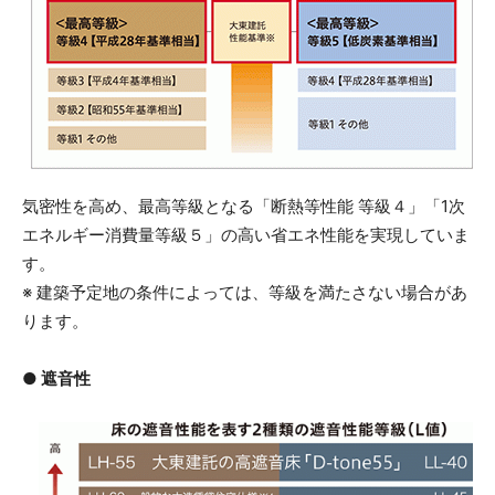
気密性を高め、最高等級となる「断熱等性能 等級４」「1次
エネルギー消費量等級５」の高い省エネ性能を実現していま
す。
※ 建築予定地の条件によっては、等級を満たさない場合があ
ります。
● 遮音性