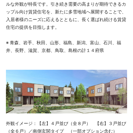
ルな外観が特長です。引き続き需要の高まりが期待できるカ
ップル向け賃貸住宅を、新たに多雪地域へ展開することで、
入居者様のニーズに応えるとともに、長く選ばれ続ける賃貸
住宅の提供を目指します。
※ 青森、岩手、秋田、山形、福島、新潟、富山、石川、福
井、長野、滋賀、京都、鳥取、島根の計１４府県
外観イメージ：【左】４戸並び（全８戸） 【右】３戸並び
（全６戸）／南側玄関タイプ （一部オプション含む）