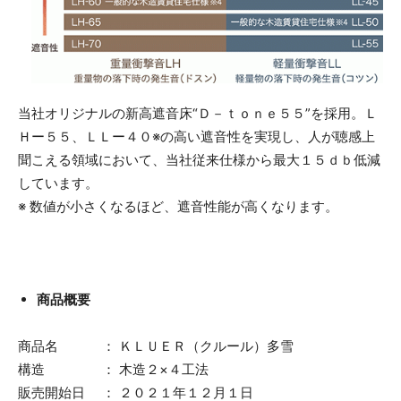
当社オリジナルの新高遮音床“Ｄ－ｔｏｎｅ５５”を採用。Ｌ
Ｈー５５、ＬＬー４０※の高い遮音性を実現し、人が聴感上
聞こえる領域において、当社従来仕様から最大１５ｄｂ低減
しています。
※ 数値が小さくなるほど、遮音性能が高くなります。
商品概要
商品名 ： ＫＬＵＥＲ（クルール）多雪
構造 ： 木造２×４工法
販売開始日 ： ２０２１年１２月１日