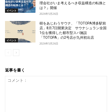
理会社がいま考えるべき収益構造の転換と
は？』開催
イベント
2026年5月26日
樹をあじわうサウナ、「TOTOPA博多駅前
店」8月7日開業決定 サウナシュラン全国
1位を獲得した都市型スパ施設
「TOTOPA」の2号店が九州初出店
イベント
2026年5月26日
返事を書く