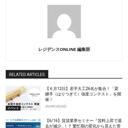
レジデンスONLINE 編集部
RELATED ARTICLES
【６月12日】若手大工26名が集合！「梁
継手（はりつぎて）強度コンテスト」を開
催！
2026年5月26日
イベント
【6/16】賃貸業界セミナー『賃料上昇で退
去が減少…！？ 繁忙期の変化から見えた管