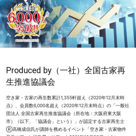
Produced by（一社）全国古家再
生推進協議会
空き家・古家の再生数累計1,355軒超え（2020年12月末時
点）、会員数6,000名超え（2020年12月末時点）の「一般社
団法人 全国古家再生推進協議会（所在地：大阪府東大阪
市）（以下、「協議会」という）」が認定する古家再生士
Ⓡ高橋成信氏が講師を務めるイベント「空き家・古家物件