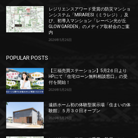
レジリエンスアワード受賞の防災マンショ
ンシステム「MIRARESI（ミラレジ）」及
び、初導入マンション「レーベン光が丘
GLOW GARDEN」のメディア取材会のご案
内
2026年5月26日
POPULAR POSTS
【三福売買ステーション】5月2６日より
HPにて「住宅ローン無料相談窓口」の受
付を開始！
2026年5月26日
遠鉄ホーム初の体験型展示場「住まいの体
験館」５月３０日オープン
2026年5月26日