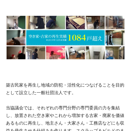
築古民家を再生し地域の防犯・活性化につなげることを目的
として設立した一般社団法人です。
当協議会では、それぞれの専門分野の専門委員の力を集結
し、放置された空き家やこれから増加する古家・廃家を価値
あるものに再生し、地主さん・大家さん・工務店などにも収
益を発生させる仕組みを作ります。スクラップ＆ビルドのま