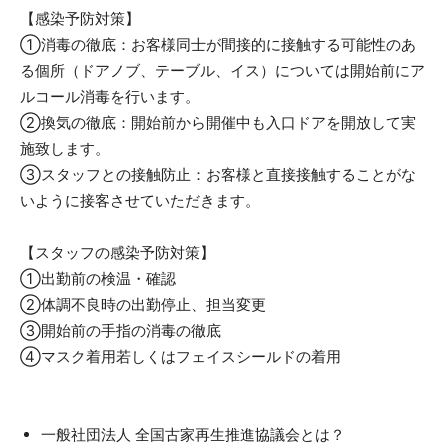
【感染予防対策】
①消毒の徹底：お客様同士が間接的に接触する可能性のあ
る個所（ドアノブ、テーブル、イス）については開始前にア
ルコール消毒を行います。
②換気の徹底：開始前から開催中も入口ドアを開放して実
施致します。
③スタッフとの接触防止：お客様と直接接触することがな
いように接客させていただきます。
【スタッフの感染予防対策】
①出勤前の検温・確認
②体調不良時の出勤停止、担当変更
③開始前の手指の消毒の徹底
④マスク着用若しくはフェイスシールドの着用
一般社団法人 全国古家再生推進協議会とは？​