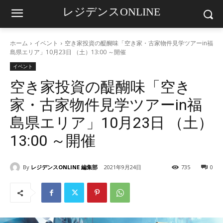
レジデンスONLINE
ホーム
イベント
空き家投資の醍醐味「空き家・古家物件見学ツアーin福
島県エリア」10月23日 （土）13:00 ～開催
イベント
空き家投資の醍醐味「空き
家・古家物件見学ツアーin福
島県エリア」10月23日 （土）
13:00 ～開催
By
レジデンスONLINE 編集部
2021年9月24日
735
0