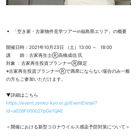
「空き家・古家物件見学ツアーin福島県エリア」の概要
開催日時：2021年10月23日 （土）13:00 ～ 18:00
講 師：古家再生士Ⓡ高橋成信 氏
対象 ：古家再生投資プランナーⓇ限定
※古家再生投資プランナーⓇで満席にならない場合のみ一般
の方もご参加いただけます。
▼詳細はこちら
https://event.zenko-kyo.or.jp/EventDetail?
id=a026F000027pGe1QAE
＜開催における新型コロナウイルス感染予防対策について＞