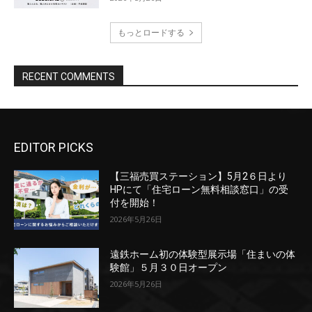
EDITOR PICKS
【三福売買ステーション】5月2６日より
HPにて「住宅ローン無料相談窓口」の受
付を開始！
2026年5月26日
遠鉄ホーム初の体験型展示場「住まいの体
験館」５月３０日オープン
2026年5月26日