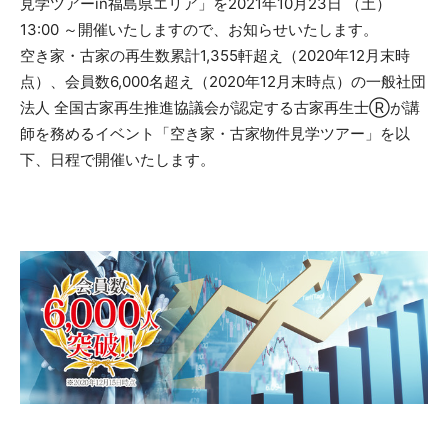
見学ツアーin福島県エリア」を2021年10月23日 （土）
13:00 ～開催いたしますので、お知らせいたします。
空き家・古家の再生数累計1,355軒超え（2020年12月末時
点）、会員数6,000名超え（2020年12月末時点）の一般社団
法人 全国古家再生推進協議会が認定する古家再生士Ⓡが講
師を務めるイベント「空き家・古家物件見学ツアー」を以
下、日程で開催いたします。