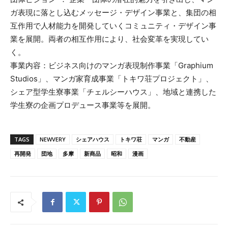
ガ表現に落とし込むメッセージ・デザイン事業と、集団の相
互作用で人材能力を開発していくコミュニティ・デザイン事
業を展開。両者の相互作用により、社会変革を実現してい
く。
事業内容：ビジネス向けのマンガ表現制作事業「Graphium
Studios」、マンガ家育成事業「トキワ荘プロジェクト」、
シェア型学生寮事業「チェルシーハウス」、地域と連携した
学生寮の企画プロデュース事業等を展開。
TAGS
NEWVERY
シェアハウス
トキワ荘
マンガ
不動産
再開発
団地
多摩
新商品
昭和
漫画