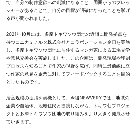
で、自分の制作意欲への刺激になること、周囲からのプレッ
シャーがあることで、自分の目標が明確になったことを挙げ
る声が聞かれました。
2021年10月には、多摩トキワソウ団地の近隣に開発拠点を
持つコニカミノルタ株式会社とコラボレーション企画を実施
し、多摩トキワソウ団地に居住するマンガ家による工場見学
や意見交換会を実施しました。この企画は、開発現場や印刷
プロセスを知ることで作家の視野を広げ、同時に最前線に立
つ作家の意見を企業に対してフィードバックすることを目的
としたものです。
居室規模の拡張を契機として、今後NEWVERYでは、地域の
企業や自治体、地域住民と提携しながら、トキワ荘プロジェ
クトと多摩トキワソウ団地の取り組みをより大きく発展させ
ていきます。