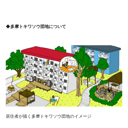
◆多摩トキワソウ団地について
居住者が描く多摩トキワソウ団地のイメージ