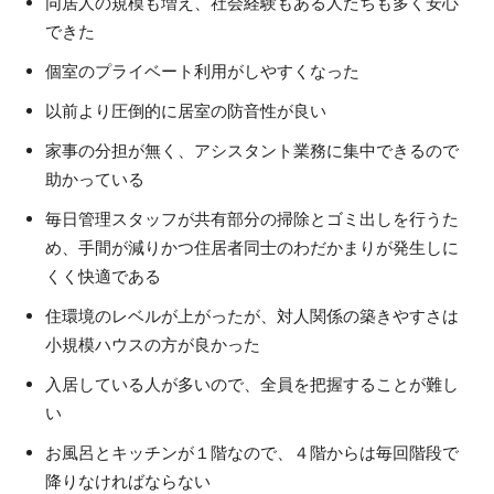
同居人の規模も増え、社会経験もある人たちも多く安心
できた
個室のプライベート利用がしやすくなった
以前より圧倒的に居室の防音性が良い
家事の分担が無く、アシスタント業務に集中できるので
助かっている
毎日管理スタッフが共有部分の掃除とゴミ出しを行うた
め、手間が減りかつ住居者同士のわだかまりが発生しに
くく快適である
住環境のレベルが上がったが、対人関係の築きやすさは
小規模ハウスの方が良かった
入居している人が多いので、全員を把握することが難し
い
お風呂とキッチンが１階なので、４階からは毎回階段で
降りなければならない