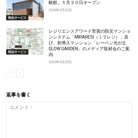
験館」５月３０日オープン
2026年5月26日
商品サービス
レジリエンスアワード受賞の防災マンショ
ンシステム「MIRARESI（ミラレジ）」及
び、初導入マンション「レーベン光が丘
GLOW GARDEN」のメディア取材会のご案
商品サービス
内
2026年5月26日
返事を書く