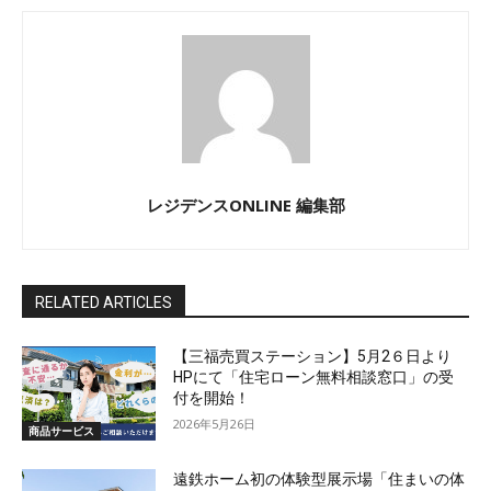
レジデンスONLINE 編集部
RELATED ARTICLES
【三福売買ステーション】5月2６日より
HPにて「住宅ローン無料相談窓口」の受
付を開始！
2026年5月26日
商品サービス
遠鉄ホーム初の体験型展示場「住まいの体