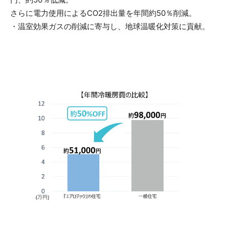
さらに電力使用によるCO2排出量を年間約50％削減。
・温室効果ガスの削減に寄与し、地球温暖化対策に貢献。