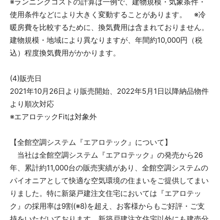
※ランニングコストの計算は一例で、建物規模・気象条件・
使用条件などにより大きく変動することがあります。 ※冷
暖房費を比較するために、換気費用は含まれておりません。
建物規模・地域により異なりますが、年間約10,000円（税
込）程度換気費用がかかります。
(4)販売日
2021年10月26日より販売開始、2022年5月1日以降納品物件
より順次対応
※エアロテックFitは対象外
【全館空調システム『エアロテック』について】
当社は全館空調システム『エアロテック』の発売から26
年、累計約11,000台の販売実績があり、全館空調システムの
パイオニアとして快適な空気環境の住まいをご提供してまい
りました。特に新築戸建注文住宅においては『エアロテッ
ク』の採用率は9割(※8)を超え、お客様からもご好評・ご支
持をいただいております。新築戸建注文住宅以外にも建売分