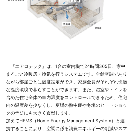
『エアロテック』は、1台の室内機で24時間365日、家中
まるごと冷暖房・換気を行うシステムです。全館空調であり
ながら部屋ごとに温度設定ができ、家族全員がそれぞれ快適
な温度環境で暮らすことができます。また、浴室やトイレを
含めた住宅全体の室内温度をコントロールできるため、住宅
内の温度差を少なくし、夏場の熱中症や冬場のヒートショッ
クの予防にも大きく貢献します。
加えてHEMS（Home Energy Management System）と連
携することにより、空調に係る消費エネルギーの削減やスマ