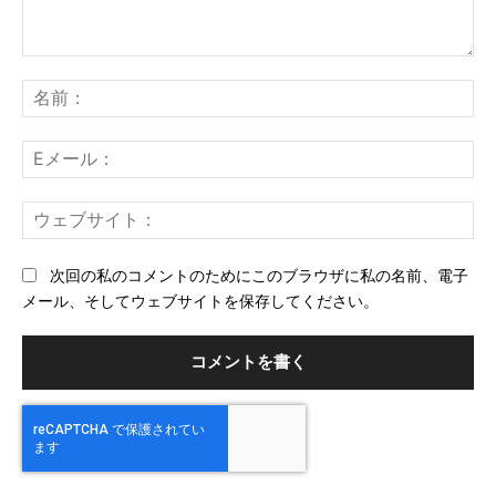
コ
メ
名
ン
前
ト：
E
メ
ー
ウ
ル
ェ
ブ
次回の私のコメントのためにこのブラウザに私の名前、電子
サ
メール、そしてウェブサイトを保存してください。
イ
ト