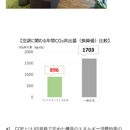
※1 COPとはJIS規格で定めた機器のエネルギー消費効率の