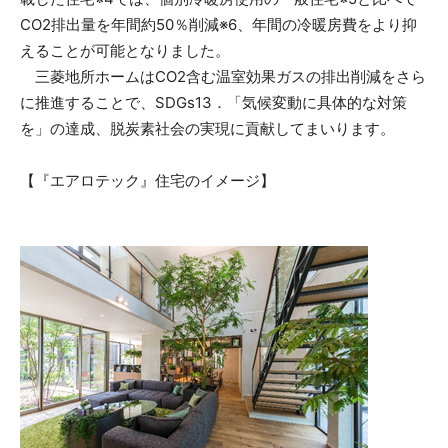
CO2排出量を年間約50％削減※6、年間の冷暖房費をより抑
えることが可能となりました。
三菱地所ホームはCO2含む温室効果ガスの排出削減をさら
に推進することで、SDGs13．「気候変動に具体的な対策
を」の達成、脱炭素社会の実現に貢献してまいります。
【『エアロテック』住宅のイメージ】