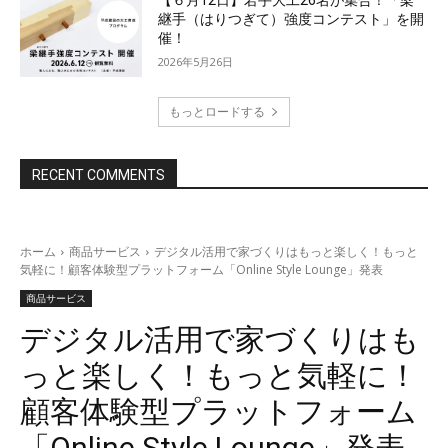
【６月12日】若手大工26名が集合！「梁
継手（はりつぎて）強度コンテスト」を開
催！
2026年5月26日
もっとロードする
RECENT COMMENTS