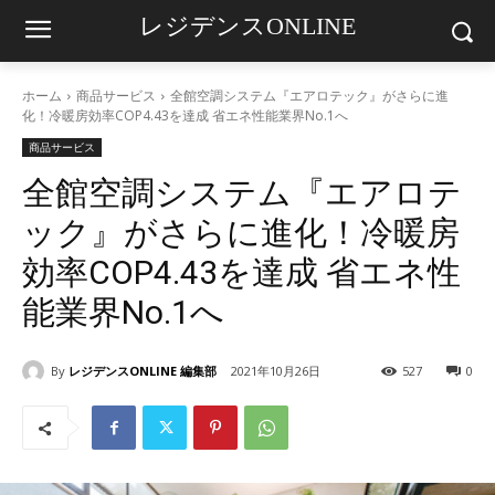
レジデンスONLINE
ホーム
商品サービス
全館空調システム『エアロテック』がさらに進
化！冷暖房効率COP4.43を達成 省エネ性能業界No.1へ
商品サービス
全館空調システム『エアロテ
ック』がさらに進化！冷暖房
効率COP4.43を達成 省エネ性
能業界No.1へ
By
レジデンスONLINE 編集部
2021年10月26日
527
0