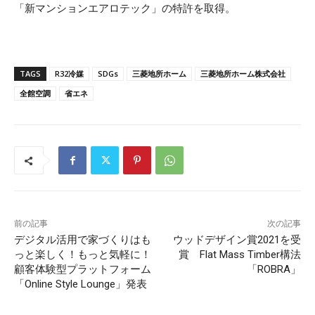
「新マンションエアロテック」の特許を取得。
TAGS
R32冷媒
SDGs
三菱地所ホーム
三菱地所ホーム株式会社
全館空調
省エネ
前の記事
次の記事
デジタル活用で家づくりはも
ウッドデザイン賞2021を受
っと楽しく！もっと気軽に！
賞 Flat Mass Timber構法
顧客体験型プラットフォーム
「ROBRA」
「Online Style Lounge」発表