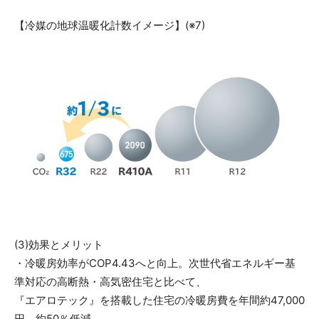
【冷媒の地球温暖化計数イメージ】(※7)
(3)効果とメリット
・冷暖房効率がCOP4.43へと向上。次世代省エネルギー基
準対応の高断熱・高気密住宅と比べて、
『エアロテック』を搭載した住宅の冷暖房費を年間約47,000
円、約50％低減。