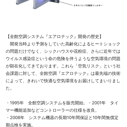
【全館空調システム『エアロテック』開発の歴史】
開発当時より予測をしていた高齢化によるヒートショック
の問題だけでなく、シックハウスや花粉症、さらに近年では
ウイルス感染症という命の危険を伴うような空気環境の問題
が顕在化してきております。これら「空気リスク」という社
会課題に対して、全館空調『エアロテック』は最先端の技術
によって、きれいで快適な空気環境をお届けしてまいりまし
た。
・1995年 全館空調システムを販売開始。・2001年 タイ
マー機能追加などコントローラーの仕様を改良。
・2008年 システム機器の長期10年間保証と10年間無償定
期点検を実施。