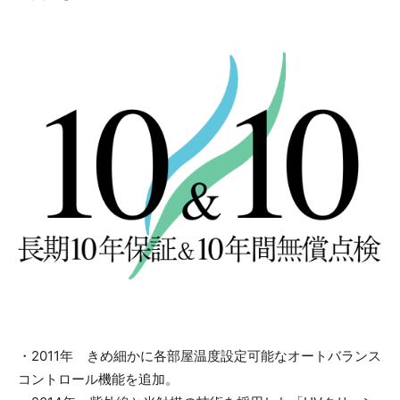
・2011年 きめ細かに各部屋温度設定可能なオートバランス
コントロール機能を追加。