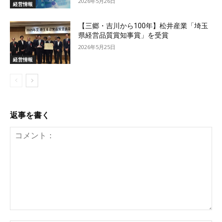
2026年5月26日
経営情報
【三郷・吉川から100年】松井産業「埼玉
県経営品質賞知事賞」を受賞
2026年5月25日
経営情報
返事を書く
コ