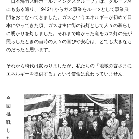
「日本海ガス絆ホールディングスグループ」は、グループ名
にもある通り、1942年からガス事業をルーツとして事業展
開をおこなってきました。ガスというエネルギーが初めて日
本にやってきた頃、ガスは主に街の街灯として人々の暮らし
に明かりを灯しました。それまで暗かった道をガス灯の光が
照らしたときの当時の人々の喜びや安心は、とても大きなも
のだったと思います。
それから時代は変わりましたが、私たちの「地域の皆さまに
エネルギーを提供する」という使命は変わっていません。
今
回
挑
戦
し
た