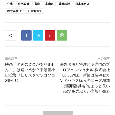
住宅
住宅設備
富山
富山市
建築設計
日本海ガス
株式会社 モット日本海ガス
前の記事
次の記事
映画「老後の資金がありませ
海外照明と特注照明専⾨のプ
ん！」は追い風か？不動産小
ロフェッショナル 株式会社
口投資〈低リスクでソコソコ
EL JEWEL、新築改装やセカ
利回り〉
ンドハウス購入のニーズ増加
で照明器具も“ちょっと良い
もの”を選ぶ人が増加と発表