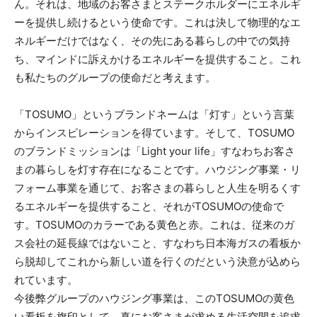
ん。それは、地域のお客さまとステークホルダーにエネルギ
ーを提供し続けるという使命です。これは決して物理的なエ
ネルギーだけではなく、その先にある暮らしの中での気持
ち、マインドに訴えかけるエネルギーを提供すること。これ
も私たちのグループの使命だと考えます。
「TOSUMO」というブランドネームは「灯す」という言葉
からインスピレーションを得ています。そして、TOSUMO
のブランドミッションは「Light your life」すなわちお客さ
まの暮らしを灯す存在になることです。ハウジング事業・リ
フォーム事業を通じて、お客さまの暮らしと人生を明るくす
るエネルギーを提供すること、それがTOSUMOの使命で
す。TOSUMOのカラーである黄色と赤。これは、従来のガ
ス会社の延長線ではないこと、すなわち日本海ガスの看板か
ら脱却してこれから新しい道を行くのだという決意が込めら
れています。
今後弊グループのハウジング事業は、このTOSUMOの黄色
い看板を旗印として、真にお客さまが求める生活空間を追求