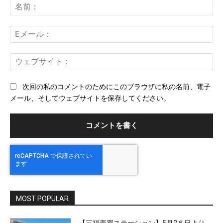
メ
名
ン
前
ト：
E
メ
ー
ウ
ル
ェ
ブ
次回の私のコメントのためにこのブラウザに私の名前、電子
サ
メール、そしてウェブサイトを保存してください。
イ
ト
MOST POPULAR