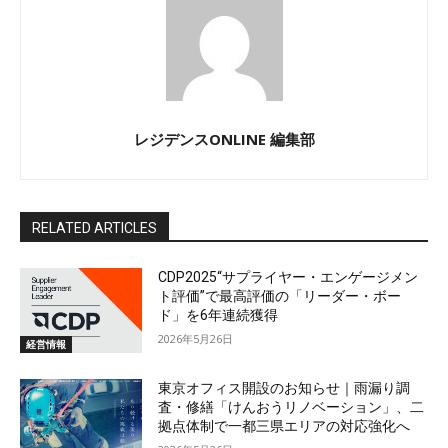
レジデンスONLINE 編集部
RELATED ARTICLES
CDP2025“サプライヤー・エンゲージメン
ト評価”で最高評価の「リーダー・ボー
ド」を6年連続獲得
2026年5月26日
経営情報
東京オフィス開設のお知らせ｜雨漏り調
査・修繕「けんおうリノベーション」、二
拠点体制で一都三県エリアの対応強化へ