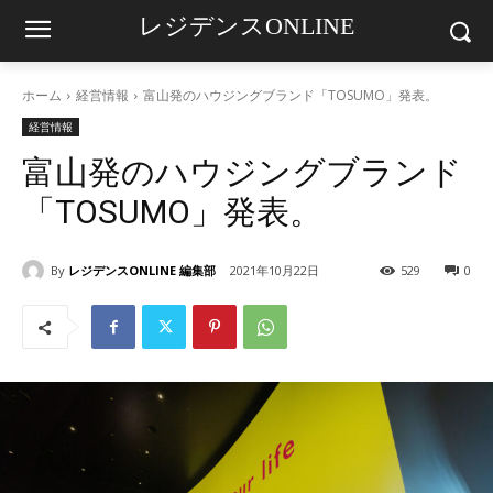
レジデンスONLINE
ホーム
経営情報
富山発のハウジングブランド「TOSUMO」発表。
経営情報
富山発のハウジングブランド
「TOSUMO」発表。
By
レジデンスONLINE 編集部
2021年10月22日
529
0