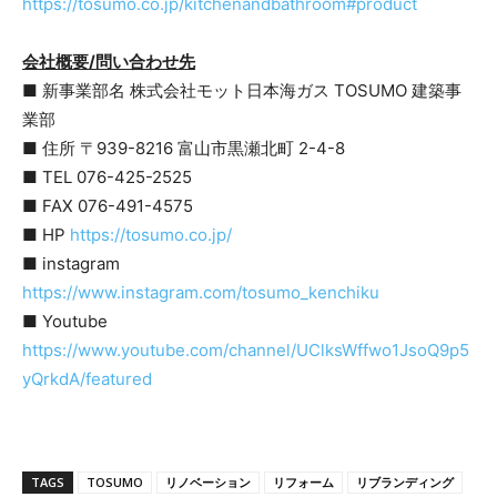
https://tosumo.co.jp/kitchenandbathroom#product
会社概要/問い合わせ先
■ 新事業部名 株式会社モット日本海ガス TOSUMO 建築事
業部
■ 住所 〒939-8216 富山市黒瀬北町 2-4-8
■ TEL 076-425-2525
■ FAX 076-491-4575
■ HP
https://tosumo.co.jp/
■ instagram
https://www.instagram.com/tosumo_kenchiku
■ Youtube
https://www.youtube.com/channel/UClksWffwo1JsoQ9p5
yQrkdA/featured
TAGS
TOSUMO
リノベーション
リフォーム
リブランディング