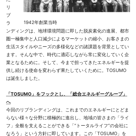
リ
ブ
1942年創業当時
ラ
ンディングは、地球環境問題に即した脱炭素化の進展、都市
圏一極集中と人口減少によるマーケットの縮小、お客さまの
生活スタイルやニーズの多様化などの諸課題を背景としてい
ます。そんな中で、時代に適応しながら常に変化していく企
業となるために。そして、今まで担ってきたエネルギーを提
供し続ける使命を変わらず果たしていくために。TOSUMO
は誕生しました。
「TOSUMO」をフックとし、「総合エネルギーグループ」
へ
今回のリブランディングは、これまでのエネルギーにとどま
らない様々な分野に積極的に進出し、地域の皆さまの「ライ
フ」全般を支えることができる「“トータルライフ”の会社に
なろう」という方針に即しています。この「TOSUMO」を