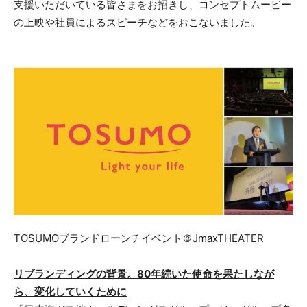
支援いただいている皆さまをお招きし、コンセプトムービー
の上映や社員によるスピーチなどをおこないました。
TOSUMOブランドローンチイベント＠JmaxTHEATER
リブランディングの背景。80年続いた使命を果たしなが
ら、変化していくために