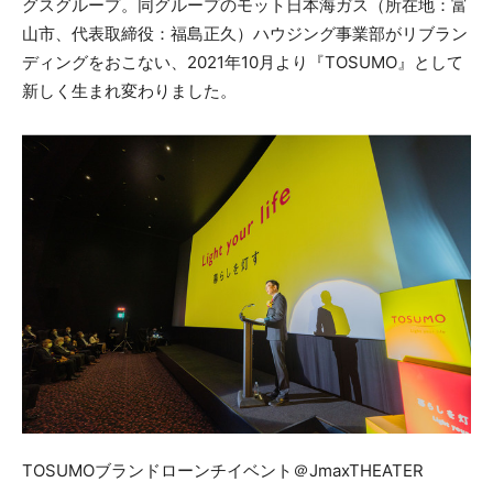
グスグループ。同グループのモット日本海ガス（所在地：富
山市、代表取締役：福島正久）ハウジング事業部がリブラン
ディングをおこない、2021年10月より『TOSUMO』として
新しく生まれ変わりました。
TOSUMOブランドローンチイベント＠JmaxTHEATER