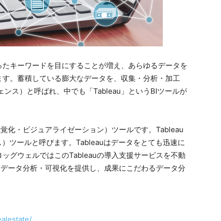
ったキーワードを目にすることが増え、あらゆるデータを
ます。蓄積している膨大なデータを、収集・分析・加工
ンス）と呼ばれ、中でも「Tableau」というBIツールが
視覚化・ビジュアライゼーション）ツールです。Tableau
）ツールと呼びます。Tableauはデータをとても迅速に
グウェルではこのTableauの導入支援サービスを不動
ったデータ分析・可視化を提供し、成果にこだわるデータ分
。
ealestate/