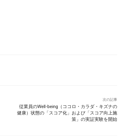
次の記事
従業員のWell-being（ココロ・カラダ・キズナの
健康）状態の「スコア化」および「スコア向上施
策」の実証実験を開始