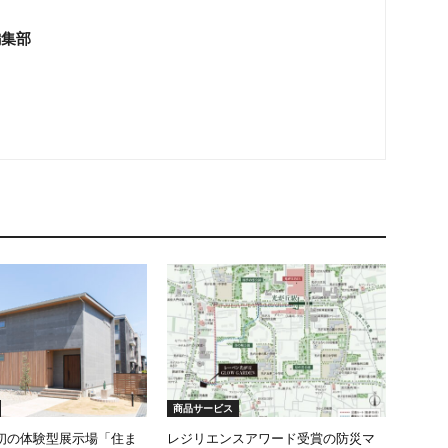
編集部
商品サービス
初の体験型展示場「住ま
レジリエンスアワード受賞の防災マ