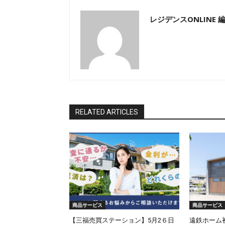
レジデンスONLINE 
RELATED ARTICLES
商品サービス
商品サービス
【三福売買ステーション】5月2６日
遠鉄ホーム