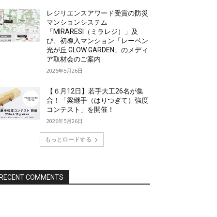
レジリエンスアワード受賞の防災
マンションシステム
「MIRARESI（ミラレジ）」及
び、初導入マンション「レーベン
光が丘 GLOW GARDEN」のメディ
ア取材会のご案内
2026年5月26日
【６月12日】若手大工26名が集
合！「梁継手（はりつぎて）強度
コンテスト」を開催！
2026年5月26日
もっとロードする
RECENT COMMENTS