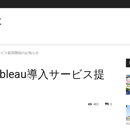
E
サービス提供開始のお知らせ
bleau導入サービス提
403
0