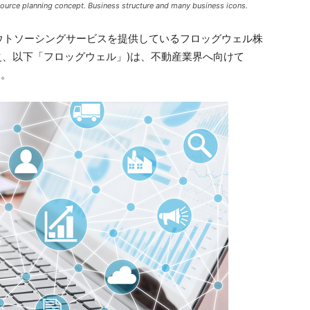
source planning concept. Business structure and many business icons.
ウトソーシングサービスを提供しているフロッグウェル株
田宏之、以下「フロッグウェル」)は、不動産業界へ向けて
た。