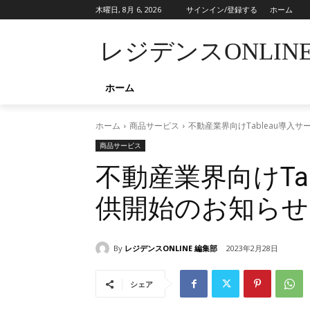
木曜日, 8月 6, 2026
サインイン/登録する
ホーム
レジデンスONLIN
ホーム
ホーム
商品サービス
不動産業界向けTableau導入
商品サービス
不動産業界向けTa
供開始のお知らせ
By
レジデンスONLINE 編集部
2023年2月28日
シェア