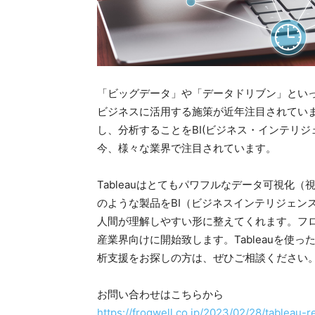
「ビッグデータ」や「データドリブン」とい
ビジネスに活用する施策が近年注目されてい
し、分析することをBI(ビジネス・インテリジェ
今、様々な業界で注目されています。
Tableauはとてもパワフルなデータ可視化（
のような製品をBI（ビジネスインテリジェンス
人間が理解しやすい形に整えてくれます。フロッ
産業界向けに開始致します。Tableauを使
析支援をお探しの方は、ぜひご相談ください
お問い合わせはこちらから
https://frogwell.co.jp/2023/02/28/tableau-r