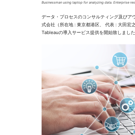
Businessman using laptop for analyzing data. Enterprise re
データ・プロセスのコンサルティング及びア
式会社（所在地 : 東京都港区、 代表 : 大
Tableauの導入サービス提供を開始致しまし