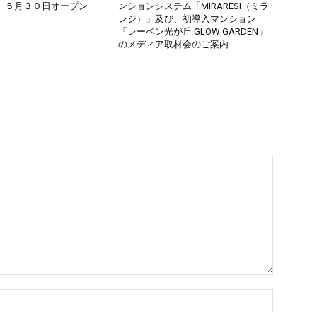
」５月３０日オープン
ンションシステム「MIRARESI（ミラ
レジ）」及び、初導入マンション
「レーベン光が丘 GLOW GARDEN」
のメディア取材会のご案内
名
前：