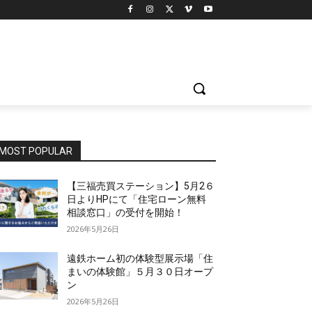
MOST POPULAR
【三福売買ステーション】5月2６
日よりHPにて「住宅ローン無料
相談窓口」の受付を開始！
2026年5月26日
遠鉄ホーム初の体験型展示場「住
まいの体験館」５月３０日オープ
ン
2026年5月26日