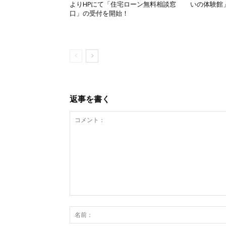
よりHPにて「住宅ローン無料相談窓
いの体験館
口」の受付を開始！
返事を書く
コ
メ
ン