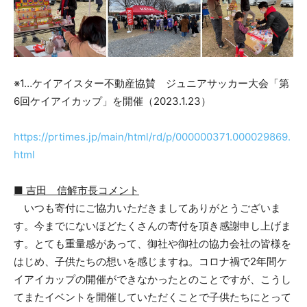
※1…ケイアイスター不動産協賛 ジュニアサッカー大会「第
6回ケイアイカップ」を開催（2023.1.23）
https://prtimes.jp/main/html/rd/p/000000371.000029869.
html
■ 吉田 信解市長コメント
いつも寄付にご協力いただきましてありがとうございま
す。今までにないほどたくさんの寄付を頂き感謝申し上げま
す。とても重量感があって、御社や御社の協力会社の皆様を
はじめ、子供たちの想いを感じますね。コロナ禍で2年間ケ
イアイカップの開催ができなかったとのことですが、こうし
てまたイベントを開催していただくことで子供たちにとって