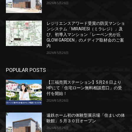
2026年5月26日
レジリエンスアワード受賞の防災マンショ
ンシステム「MIRARESI（ミラレジ）」及
び、初導入マンション「レーベン光が丘
GLOW GARDEN」のメディア取材会のご案
内
2026年5月26日
POPULAR POSTS
【三福売買ステーション】5月2６日より
HPにて「住宅ローン無料相談窓口」の受
付を開始！
2026年5月26日
遠鉄ホーム初の体験型展示場「住まいの体
験館」５月３０日オープン
2026年5月26日