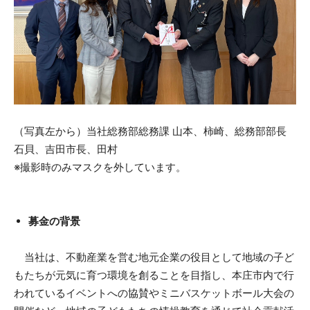
（写真左から）当社総務部総務課 山本、柿崎、総務部部長
石貝、吉田市長、田村
※撮影時のみマスクを外しています。
募金の背景
当社は、不動産業を営む地元企業の役目として地域の子ど
もたちが元気に育つ環境を創ることを目指し、本庄市内で行
われているイベントへの協賛やミニバスケットボール大会の