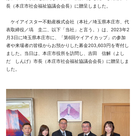
長（本庄市社会福祉協議会会長）に贈呈しました。
ケイアイスター不動産株式会社（本社／埼玉県本庄市、代
表取締役／塙 圭二、以下「当社」と言う。）は、2023年2
月3日に埼玉県本庄市に、「第6回ケイアイカップ」の参加
者や来場者の皆様からお預かりした募金203,603円を寄付し
ました。当日は、本庄市役所を訪問し、吉田 信解（よし
だ しんげ）市長（本庄市社会福祉協議会会長）に贈呈しま
した。