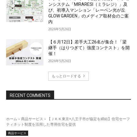
ンシステム「MIRARESI（ミラレジ）」及
び、初導入マンション「レーベン光が丘
GLOW GARDEN」のメディア取材会のご案
内
2026年5月26日
【６月12日】若手大工26名が集合！「梁
継手（はりつぎて）強度コンテスト」を開
催！
2026年5月26日
もっとロードする
RECENT COMMENTS