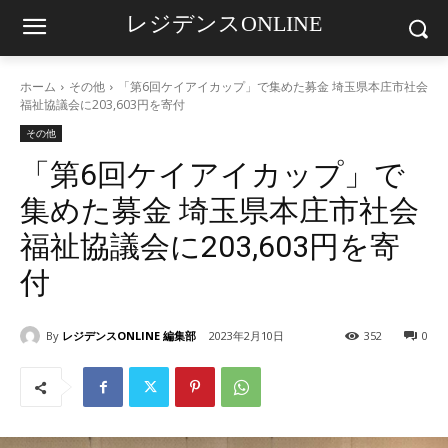
レジデンスONLINE
ホーム
その他
「第6回ケイアイカップ」で集めた募金 埼玉県本庄市社会
福祉協議会に203,603円を寄付
その他
「第6回ケイアイカップ」で
集めた募金 埼玉県本庄市社会
福祉協議会に203,603円を寄
付
By
レジデンスONLINE 編集部
2023年2月10日
352
0