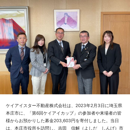
ケイアイスター不動産株式会社は、2023年2月3日に埼玉県
本庄市に、「第6回ケイアイカップ」の参加者や来場者の皆
様からお預かりした募金203,603円を寄付しました。当日
は、本庄市役所を訪問し、吉田 信解（よしだ しんげ）市