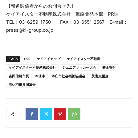
【報道関係者からのお問合せ先】
ケイアイスター不動産株式会社 戦略開発本部 PR課
TEL：03-6259-1750 FAX：03-6551-2567 E-mail：
press@ki-group.co.jp
TAGS
CSR
ケイアイカップ
ケイアイスター不動産
ケイアイスター不動産株式会社
ジュニアサッカー大会
募金寄付
吉田信解市長
本庄市
本庄市社会福祉協議会
災害支援金
赤い羽根共同募金