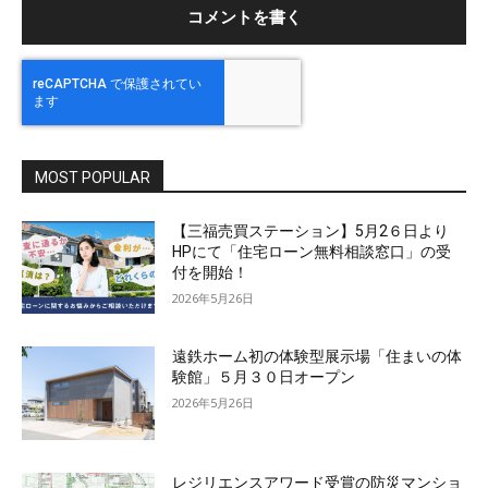
MOST POPULAR
【三福売買ステーション】5月2６日より
HPにて「住宅ローン無料相談窓口」の受
付を開始！
2026年5月26日
遠鉄ホーム初の体験型展示場「住まいの体
験館」５月３０日オープン
2026年5月26日
レジリエンスアワード受賞の防災マンショ