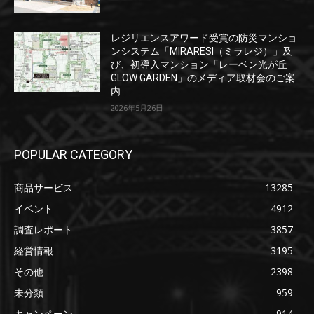
レジリエンスアワード受賞の防災マンショ
ンシステム「MIRARESI（ミラレジ）」及
び、初導入マンション「レーベン光が丘
GLOW GARDEN」のメディア取材会のご案
内
2026年5月26日
POPULAR CATEGORY
商品サービス
13285
イベント
4912
調査レポート
3857
経営情報
3195
その他
2398
未分類
959
キャンペーン
914