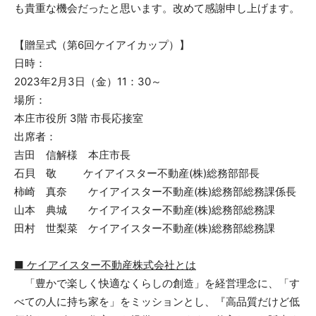
も貴重な機会だったと思います。改めて感謝申し上げます。
【贈呈式（第6回ケイアイカップ）】
日時：
2023年2月3日（金）11：30～
場所：
本庄市役所 3階 市長応接室
出席者：
吉田 信解様 本庄市長
石貝 敬 ケイアイスター不動産(株)総務部部長
柿崎 真奈 ケイアイスター不動産(株)総務部総務課係長
山本 典城 ケイアイスター不動産(株)総務部総務課
田村 世梨菜 ケイアイスター不動産(株)総務部総務課
■ ケイアイスター不動産株式会社とは
「豊かで楽しく快適なくらしの創造」を経営理念に、「す
べての人に持ち家を」をミッションとし、『高品質だけど低