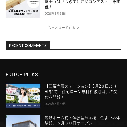
EDITOR PICKS
【三福売買ステーション】5月2６日より
HPにて「住宅ローン無料相談窓口」の受
付を開始！
2026年5月26日
遠鉄ホーム初の体験型展示場「住まいの体
験館」５月３０日オープン