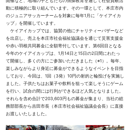
開催など、地域の子どもたちの情操教育を通じて社会貢献活
動に積極的に取り組んでいます。その一環として、本庄市内
のジュニアサッカーチームを対象に毎年1月に「ケイアイカ
ップ」を開催しています。
ケイアイカップでは、協賛の他にチャリティーバザーなど
を出店し、売上を本庄市社会福祉協議会を通じて災害支援金
や赤い羽根共同募金に全額寄付しています。第6回目となる
今年のケイアイカップは、1月14日と15日の2日間にわたっ
て開催し、多くの方にご参加いただきました（※1）。毎年、
楽しみながらより身近に募金ができるようなイベントを目指
しており、今回は、1回（3発）10円の射的と輪投げを実施し
ました。子供たちはお菓子や飲料を狙って楽しそうにゲーム
を行い、試合の間には行列ができるほど人気となりました。
それらを含め合計で203,603円もの募金が集まり、当社の総
務部部長から吉田市長（本庄市社会福祉協議会会長）に直接
お渡しいたしました。