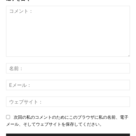
コ
メ
名
ン
前
ト：
E
メ
ー
ウ
ル
ェ
ブ
次回の私のコメントのためにこのブラウザに私の名前、電子
サ
メール、そしてウェブサイトを保存してください。
イ
ト