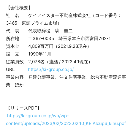
【会社概要】
社 名 ケイアイスター不動産株式会社（コード番号：
3465 東証プライム市場）
代 表 代表取締役 塙 圭二
所在地 〒367-0035 埼玉県本庄市西富田762-1
資本金 4,809百万円（2021.9.28現在）
設 立 1990年11月
従業員数 2,078名（連結 / 2022.4.1現在）
URL
https://ki-group.co.jp/
事業内容 戸建分譲事業、注文住宅事業、総合不動産流通事
業 ほか
【リリースPDF】
https://ki-group.co.jp/wp/wp-
content/uploads/2023/02/2023.02.10_KEIAIcup6_kihu.pdf