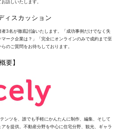
てお話しいたします。
ディスカッション
壇者3名が徹底討論いたします。「成功事例だけでなく失
チマーク企業は？」「完全にオンラインのみで成約まで至
からのご質問をお待ちしております。
社概要】
コンテンツを、誰でも手軽にかんたんに制作、編集、そして
ェアを提供。不動産分野を中心に住宅分野、観光、ギャラ