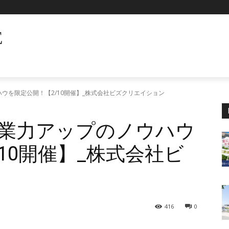
E
ウを限定公開！【2/10開催】_株式会社ビズクリエイション
業力アップのノウハウ
10開催】_株式会社ビ
ン
416
0