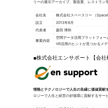
リーの展示アーカイブ、製造業、レストラン
会社名
株式会社スペースリー （Spacely,
設立
2013年8月
代表者
森田 博和
空間データ活用プラットフォームの
事業内容
VR活用のヒントが見つかるメディア「
■株式会社エンサポート【会社
情熱とテクノロジーで人生の良縁に価値貢献
ロジーで人生と経営の好循環に貢献するサー