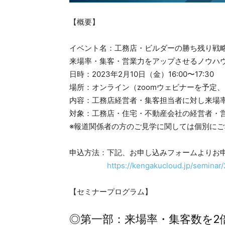
【概要】
イベント名：工務店・ビルダーの勝ち残り戦略
来場率・集客・営業力をアップさせるノウハ
日時：2023年2月10日（金）16:00〜17:30
場所：オンライン（zoomウェビナーを予定
内容：工務店経営者・集客担当者に対し来場
対象：工務店・住宅・不動産会社の経営者・
※報道関係者の方のご見学に関しては個別に
申込方法：下記、お申し込みフォームよりお
https://kengakucloud.jp/seminar
【セミナープログラム】
◎第一部：来場率・集客数を2倍