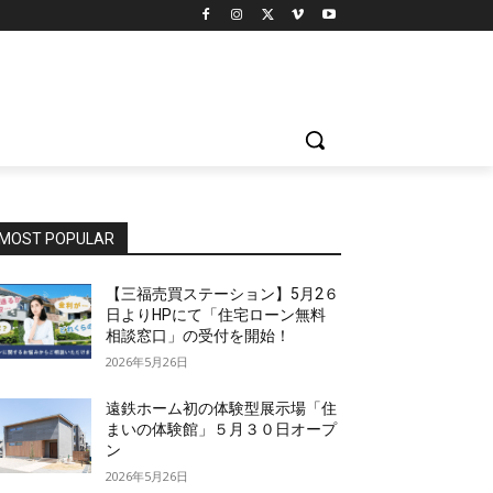
MOST POPULAR
【三福売買ステーション】5月2６
日よりHPにて「住宅ローン無料
相談窓口」の受付を開始！
2026年5月26日
遠鉄ホーム初の体験型展示場「住
まいの体験館」５月３０日オープ
ン
2026年5月26日