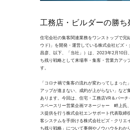
工務店・ビルダーの勝ち残
住宅会社の集客関連業務をワンストップで完結でき
ウド)」を開発・運営している株式会社ビズ
昌彦、以下、「当社」）は、2023年2月1
ち残り戦略として来場率・集客・営業力アッ
す。
「コロナ禍で集客の流れが変わってしまった
アップが進まない、成約が上がらない」など
あります。今回は、住宅・工務店VR＆バー
スペースリー営業企画マネージャー 畔上氏、
ス提供を行う株式会社エンサポート代表取締役
客システムを手掛ける株式会社ビズ・クリエイ
ち残り戦略」について事例やノウハウをわか