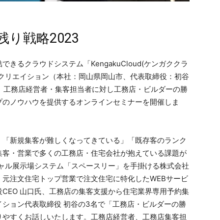
り戦略2023
るクラウドシステム「KengakuCloud(ケンガククラ
・クリエイション（本社：岡山県岡山市、代表取締役：初谷
0日、工務店経営者・集客担当者に対し工務店・ビルダーの勝
プのノウハウを提供するオンラインセミナーを開催しま
」「新規集客が難しくなってきている」「既存客のランク
集客・営業で多くの工務店・住宅会社が抱えている課題が
チャル展示場システム「スペースリー」を手掛ける株式会社
元注文住宅トップ営業で注文住宅に特化したWEBサービ
CEO 山口氏、工務店の集客支援から住宅業界専用予約集
ション代表取締役 初谷の3名で「工務店・ビルダーの勝
りやすくお話しいたします。工務店経営者、工務店集客担