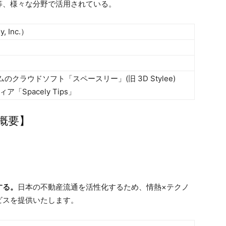
等、様々な分野で活用されている。
 Inc.）
クラウドソフト「スペースリー」(旧 3D Stylee)
Spacely Tips」
概要】
する。
日本の不動産流通を活性化するため、情熱×テクノ
ビスを提供いたします。