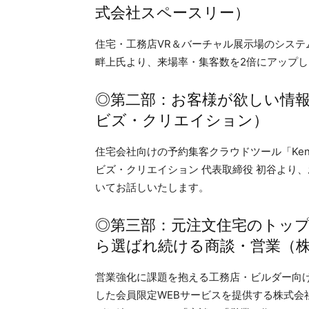
式会社スペースリー）
住宅・工務店VR＆バーチャル展示場のシス
畔上氏より、来場率・集客数を2倍にアップし
◎第二部：お客様が欲しい情
ビズ・クリエイション）
住宅会社向けの予約集客クラウドツール「Ken
ビズ・クリエイション 代表取締役 初谷より
いてお話しいたします。
◎第三部：元注文住宅のトッ
ら選ばれ続ける商談・営業（
営業強化に課題を抱える工務店・ビルダー向
した会員限定WEBサービスを提供する株式会