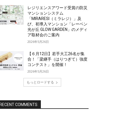
レジリエンスアワード受賞の防災
マンションシステム
「MIRARESI（ミラレジ）」及
び、初導入マンション「レーベン
光が丘 GLOW GARDEN」のメディ
ア取材会のご案内
2026年5月26日
【６月12日】若手大工26名が集
合！「梁継手（はりつぎて）強度
コンテスト」を開催！
2026年5月26日
もっとロードする
RECENT COMMENTS