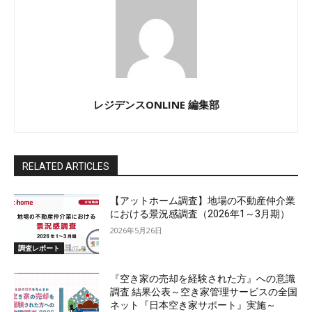
レジデンスONLINE 編集部
RELATED ARTICLES
【アットホーム調査】地場の不動産仲介業
における景況感調査（2026年1～3月期）
2026年5月26日
調査レポート
『空き家の売却を経験された方』への意識
調査 結果公表～空き家管理サービスの全国
ネット『日本空き家サポート』実施～