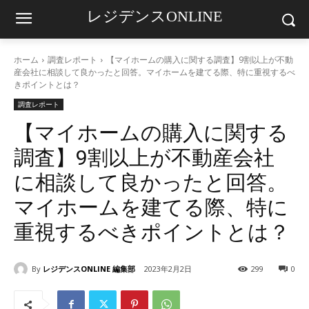
レジデンスONLINE
ホーム
調査レポート
【マイホームの購入に関する調査】9割以上が不動
産会社に相談して良かったと回答。マイホームを建てる際、特に重視するべ
きポイントとは？
調査レポート
【マイホームの購入に関する
調査】9割以上が不動産会社
に相談して良かったと回答。
マイホームを建てる際、特に
重視するべきポイントとは？
By
レジデンスONLINE 編集部
2023年2月2日
299
0