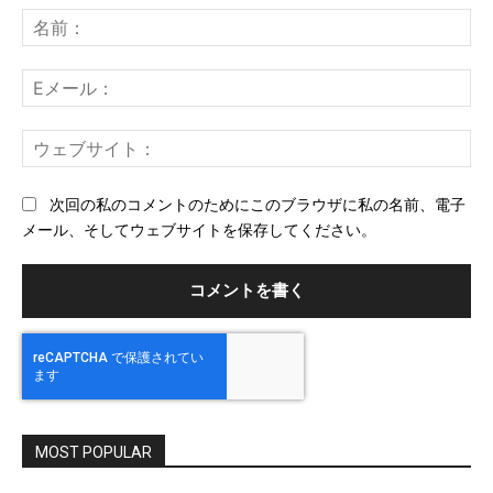
メ
名
ン
前
ト：
E
メ
ー
ウ
ル
ェ
ブ
次回の私のコメントのためにこのブラウザに私の名前、電子
サ
メール、そしてウェブサイトを保存してください。
イ
ト
MOST POPULAR