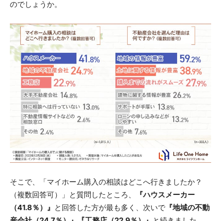
のでしょうか。
そこで、「マイホーム購入の相談はどこへ行きましたか？
（複数回答可）」と質問したところ、
『ハウスメーカー
（41.8％）』
と回答した方が最も多く、次いで
『地域の不動
産会社（24.7％）』『工務店（22.9％）』
と続きました。