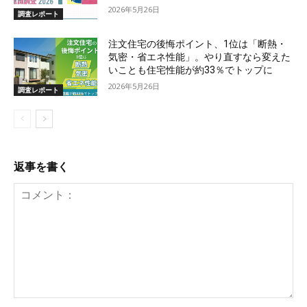
2026年5月26日
調査レポート
注文住宅の後悔ポイント、1位は「断熱・
気密・省エネ性能」。やり直すなら変えた
いことも住宅性能が約33％でトップに
2026年5月26日
調査レポート
返事を書く
コ