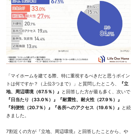
「マイホームを建てる際、特に重視するべきだと思うポイン
トは何ですか？（上位3つまで）」と質問したところ、
『立
地、周辺環境（67.5％）』
と回答した方が最も多く、次いで
『日当たり（33.0％）』『耐震性、耐火性（27.9％）』
『利便性（20.7％）』『各所へのアクセス（19.6％）』
と続
きました。
7割近くの方が『立地、周辺環境』と回答したことから、や