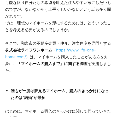
可能な限り自分たちの希望を叶えた住みやすい家にしたいも
のですが、なかなかそう上手くもいかないという話も多く聞
かれます。
では、理想のマイホームを形にするためには、どういったこ
とを考える必要があるのでしょうか。
そこで、和泉市の不動産売買・仲介、注文住宅を専門とする
株式会社ライフワンホーム
（
https://www.life-one-
home.com/
）は、マイホームを購入したことがある方を対
象に、
「マイホームの購入まで」に関する調査
を実施しまし
た。
誰もが一度は夢見るマイホーム、購入のきっかけになっ
たのは“結婚”が最多
はじめに、マイホーム購入のきっかけに関して伺っていきた