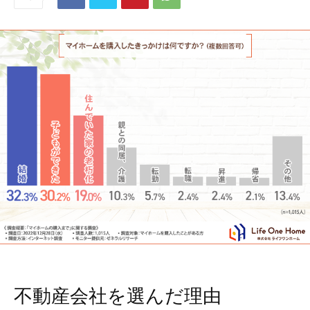
不動産会社を選んだ理由