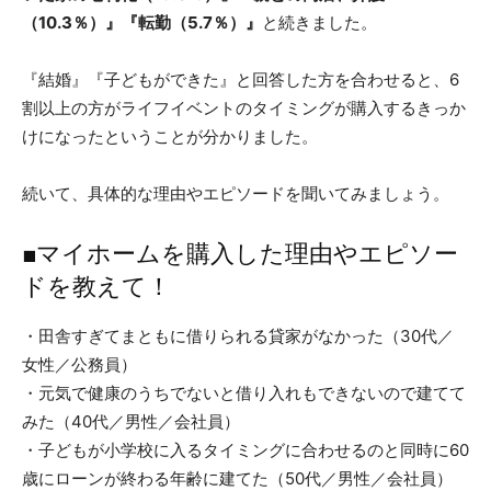
（10.3％）』『転勤（5.7％）』
と続きました。
『結婚』『子どもができた』と回答した方を合わせると、6
割以上の方がライフイベントのタイミングが購入するきっか
けになったということが分かりました。
続いて、具体的な理由やエピソードを聞いてみましょう。
■マイホームを購入した理由やエピソー
ドを教えて！
・田舎すぎてまともに借りられる貸家がなかった（30代／
女性／公務員）
・元気で健康のうちでないと借り入れもできないので建てて
みた（40代／男性／会社員）
・子どもが小学校に入るタイミングに合わせるのと同時に60
歳にローンが終わる年齢に建てた（50代／男性／会社員）