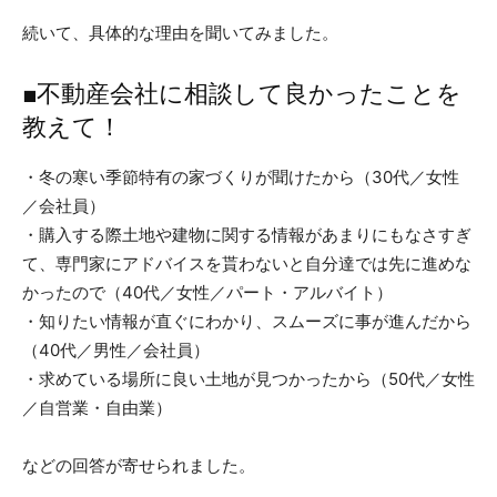
続いて、具体的な理由を聞いてみました。
■不動産会社に相談して良かったことを
教えて！
・冬の寒い季節特有の家づくりが聞けたから（30代／女性
／会社員）
・購入する際土地や建物に関する情報があまりにもなさすぎ
て、専門家にアドバイスを貰わないと自分達では先に進めな
かったので（40代／女性／パート・アルバイト）
・知りたい情報が直ぐにわかり、スムーズに事が進んだから
（40代／男性／会社員）
・求めている場所に良い土地が見つかったから（50代／女性
／自営業・自由業）
などの回答が寄せられました。