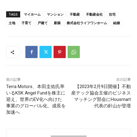
TAGS
マイホーム
マンション
不動産
不動産会社
住宅
土地
子育て
戸建て
新築
株式会社ライフワンホーム
結婚
前の記事
次の記事
Terra Motors、本田圭佑氏率
【2023年2月9日開催】不動
いるKSK Angel Fundを株主に
産テック協会主催のビジネス
迎え、世界のEV化へ向けた
マッチング部会にHousmart
事業のグローバル化、成長を
代表の針山が登壇
加速へ