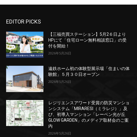
EDITOR PICKS
【三福売買ステーション】5月2６日より
HPにて「住宅ローン無料相談窓口」の受
付を開始！
2026年5月26日
遠鉄ホーム初の体験型展示場「住まいの体
験館」５月３０日オープン
2026年5月26日
レジリエンスアワード受賞の防災マンショ
ンシステム「MIRARESI（ミラレジ）」及
び、初導入マンション「レーベン光が丘
GLOW GARDEN」のメディア取材会のご案
内
2026年5月26日