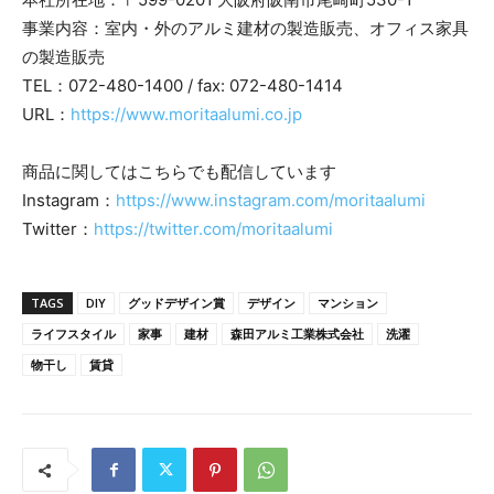
事業内容：室内・外のアルミ建材の製造販売、オフィス家具
の製造販売
TEL：072-480-1400 / fax: 072-480-1414
URL：
https://www.moritaalumi.co.jp
商品に関してはこちらでも配信しています
Instagram：
https://www.instagram.com/moritaalumi
Twitter：
https://twitter.com/moritaalumi
TAGS
DIY
グッドデザイン賞
デザイン
マンション
ライフスタイル
家事
建材
森田アルミ工業株式会社
洗濯
物干し
賃貸