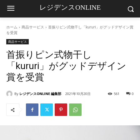
レジデンスONLINE
ホーム
商品サービス
首振りピン式物干し「kururi」がグッドデザイン賞
を受賞
商品サービス
首振りピン式物干し
「kururi」がグッドデザイン
賞を受賞
By
レジデンスONLINE 編集部
2021年10月20日
561
0