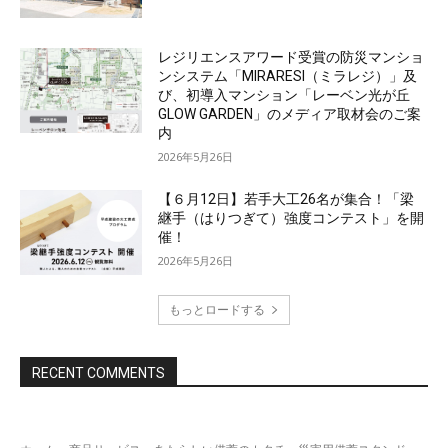
レジリエンスアワード受賞の防災マンショ
ンシステム「MIRARESI（ミラレジ）」及
び、初導入マンション「レーベン光が丘
GLOW GARDEN」のメディア取材会のご案
内
2026年5月26日
【６月12日】若手大工26名が集合！「梁
継手（はりつぎて）強度コンテスト」を開
催！
2026年5月26日
もっとロードする
RECENT COMMENTS