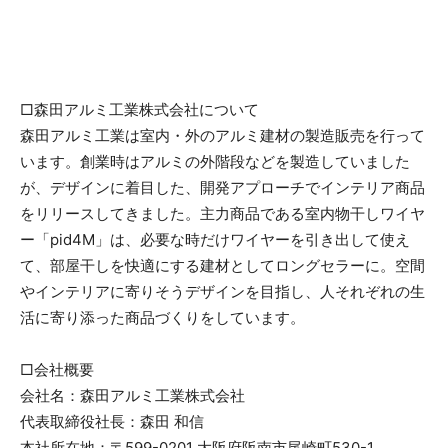
□森田アルミ工業株式会社について
森田アルミ工業は室内・外のアルミ建材の製造販売を行って
います。創業時はアルミの外階段などを製造していました
が、デザインに着目した、開発アプローチでインテリア商品
をリリースしてきました。主力商品である室内物干しワイヤ
ー「pid4M」は、必要な時だけワイヤーを引き出して使え
て、部屋干しを快適にする建材としてロングセラーに。空間
やインテリアに寄りそうデザインを目指し、人それぞれの生
活に寄り添った商品づくりをしています。
□会社概要
会社名：森田アルミ工業株式会社
代表取締役社長：森田 和信
本社所在地：〒599-0201 大阪府阪南市尾崎町530-1