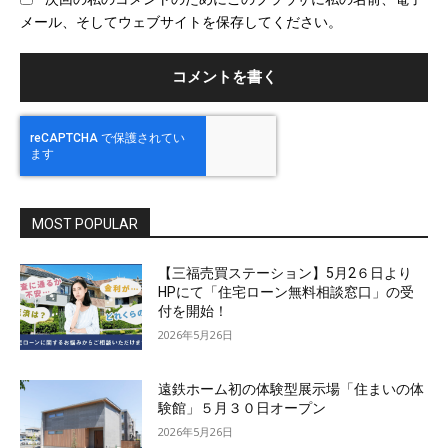
サ
メール、そしてウェブサイトを保存してください。
イ
ト
MOST POPULAR
【三福売買ステーション】5月2６日より
HPにて「住宅ローン無料相談窓口」の受
付を開始！
2026年5月26日
遠鉄ホーム初の体験型展示場「住まいの体
験館」５月３０日オープン
2026年5月26日