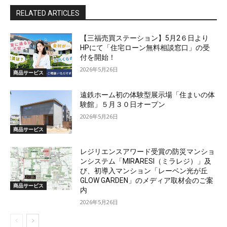
RELATED ARTICLES
【三福売買ステーション】5月2６日より
HPにて「住宅ローン無料相談窓口」の受
付を開始！
2026年5月26日
商品サービス
遠鉄ホーム初の体験型展示場「住まいの体
験館」５月３０日オープン
2026年5月26日
商品サービス
レジリエンスアワード受賞の防災マンショ
ンシステム「MIRARESI（ミラレジ）」及
び、初導入マンション「レーベン光が丘
GLOW GARDEN」のメディア取材会のご案
商品サービス
内
2026年5月26日