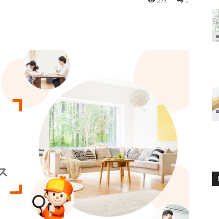
275
0