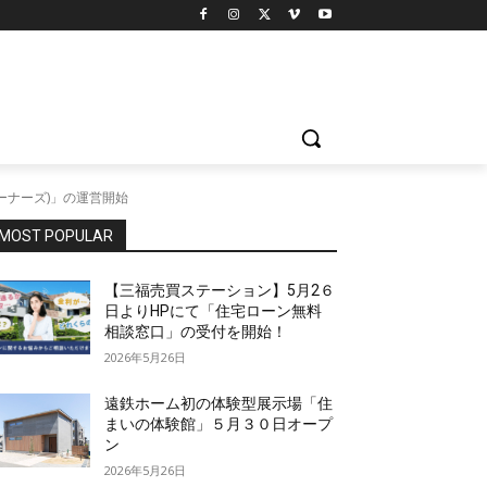
オーナーズ)」の運営開始
MOST POPULAR
【三福売買ステーション】5月2６
日よりHPにて「住宅ローン無料
相談窓口」の受付を開始！
2026年5月26日
遠鉄ホーム初の体験型展示場「住
まいの体験館」５月３０日オープ
ン
2026年5月26日