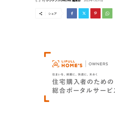
By
レジデンスONLINE 編集部
2023年1月31日
シェア