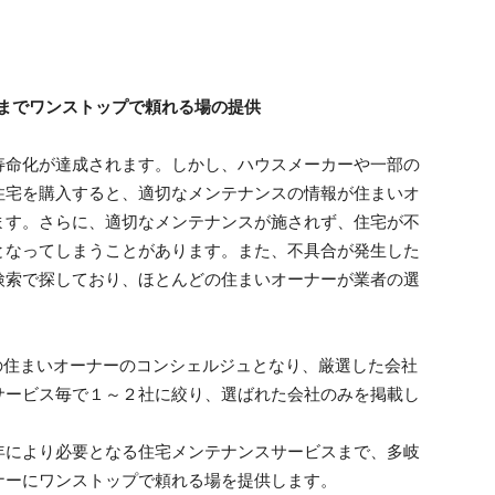
までワンストップで頼れる場の提供
寿命化が達成されます。しかし、ハウスメーカーや一部の
住宅を購入すると、適切なメンテナンスの情報が住まいオ
ます。さらに、適切なメンテナンスが施されず、住宅が不
となってしまうことがあります。また、不具合が発生した
検索で探しており、ほとんどの住まいオーナーが業者の選
した全国の住まいオーナーのコンシェルジュとなり、厳選した会社
サービス毎で１～２社に絞り、選ばれた会社のみを掲載し
年により必要となる住宅メンテナンスサービスまで、多岐
ナーにワンストップで頼れる場を提供します。