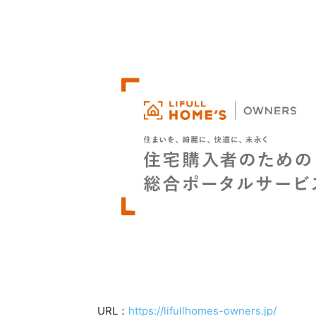
URL：
https://lifullhomes-owners.jp/