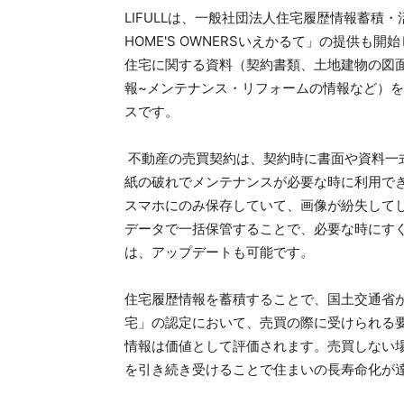
LIFULLは、一般社団法人住宅履歴情報蓄積・
HOME'S OWNERSいえかるて」の提供も開始し
住宅に関する資料（契約書類、土地建物の図
報~メンテナンス・リフォームの情報など）
スです。
不動産の売買契約は、契約時に書面や資料一
紙の破れでメンテナンスが必要な時に利用で
スマホにのみ保存していて、画像が紛失して
データで一括保管することで、必要な時にす
は、アップデートも可能です。
住宅履歴情報を蓄積することで、国土交通省
宅」の認定において、売買の際に受けられる
情報は価値として評価されます。売買しない
を引き続き受けることで住まいの長寿命化が