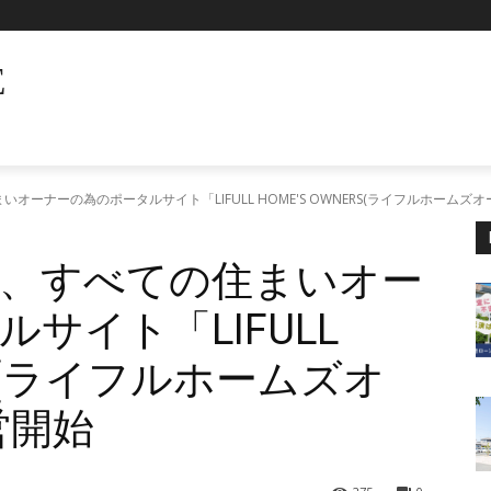
E
ーナーの為のポータルサイト「LIFULL HOME'S OWNERS(ライフルホームズ
、すべての住まいオー
サイト「LIFULL
ERS(ライフルホームズオ
営開始