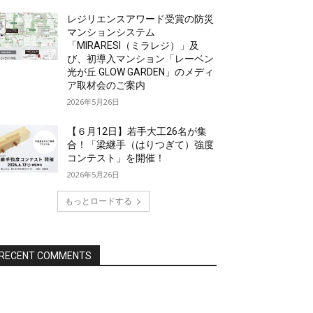
レジリエンスアワード受賞の防災
マンションシステム
「MIRARESI（ミラレジ）」及
び、初導入マンション「レーベン
光が丘 GLOW GARDEN」のメディ
ア取材会のご案内
2026年5月26日
【６月12日】若手大工26名が集
合！「梁継手（はりつぎて）強度
コンテスト」を開催！
2026年5月26日
もっとロードする
RECENT COMMENTS