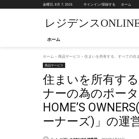
金曜日, 8月 7, 2026
サインイン/登録する
ホーム
レジデンスONLIN
ホーム
ホーム
商品サービス
住まいを所有する、すべての住まいオ
商品サービス
住まいを所有する
ナーの為のポータル
HOME’S OWN
ーナーズ)」の運