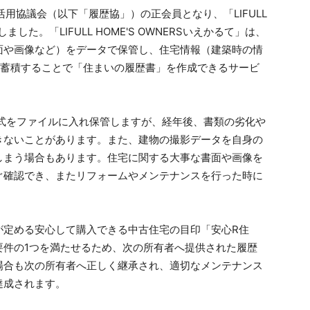
活用協議会（以下「履歴協」）の正会員となり、「LIFULL
ました。「LIFULL HOME'S OWNERSいえかるて」は、
面や画像など）をデータで保管し、住宅情報（建築時の情
を蓄積することで「住まいの履歴書」を作成できるサービ
式をファイルに入れ保管しますが、経年後、書類の劣化や
きないことがあります。また、建物の撮影データを自身の
しまう場合もあります。住宅に関する大事な書面や画像を
ぐ確認でき、またリフォームやメンテナンスを行った時に
が定める安心して購入できる中古住宅の目印「安心R住
要件の1つを満たせるため、次の所有者へ提供された履歴
場合も次の所有者へ正しく継承され、適切なメンテナンス
達成されます。