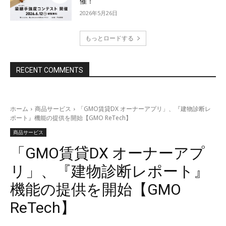
催！
2026年5月26日
もっとロードする
RECENT COMMENTS