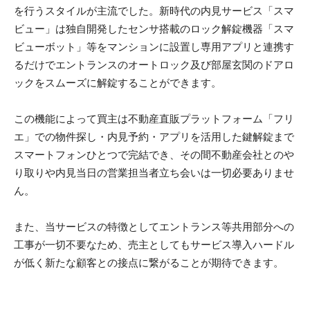
を行うスタイルが主流でした。新時代の内見サービス「スマ
ビュー」は独自開発したセンサ搭載のロック解錠機器「スマ
ビューボット」等をマンションに設置し専用アプリと連携す
るだけでエントランスのオートロック及び部屋玄関のドアロ
ックをスムーズに解錠することができます。
この機能によって買主は不動産直販プラットフォーム「フリ
エ」での物件探し・内見予約・アプリを活用した鍵解錠まで
スマートフォンひとつで完結でき、その間不動産会社とのや
り取りや内見当日の営業担当者立ち会いは一切必要ありませ
ん。
また、当サービスの特徴としてエントランス等共用部分への
工事が一切不要なため、売主としてもサービス導入ハードル
が低く新たな顧客との接点に繋がることが期待できます。