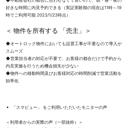
◆不動産会社の都合に合わせなくて良いので、朝・昼・夜の
好きな時間に内見予約できる（実証実験期の現在は11時～19
時でご利用可能 2023/1/23時点）
＜ 物件を所有する 「売主」＞
◆オートロック物件においても設置工事が不要なので導入が
スムーズ
◆営業担当者の対応が不要で、お客様の都合だけで予約から
内見実施を行うため機会損失が少ない
◆物件への移動時間及びお客様対応の時間削減で営業活動を
効率化
「スマビュー」 をご利用いただいたモニターの声
＜利用者からの実際の声（一部抜粋）＞