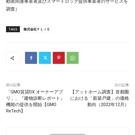
動産関連事業者及びスマートロック提供事業者のサービスを
調査）
TAGS
株式会社ＦＬＩＥ
前の記事
次の記事
「GMO賃貸DX オーナーアプ
【アットホーム調査】首都圏
リ」、『建物診断レポート』
における「新築戸建」の価格
機能の提供を開始【GMO
動向（2022年12月）
ReTech】