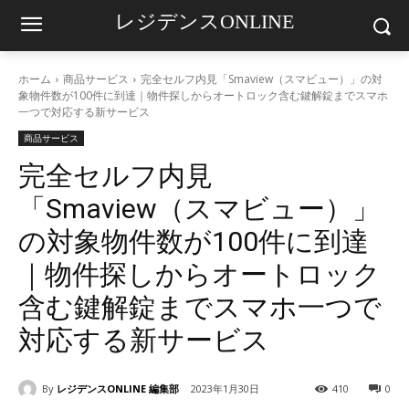
レジデンスONLINE
ホーム
商品サービス
完全セルフ内見「Smaview（スマビュー）」の対
象物件数が100件に到達｜物件探しからオートロック含む鍵解錠までスマホ
一つで対応する新サービス
商品サービス
完全セルフ内見
「Smaview（スマビュー）」
の対象物件数が100件に到達
｜物件探しからオートロック
含む鍵解錠までスマホ一つで
対応する新サービス
By
レジデンスONLINE 編集部
2023年1月30日
410
0