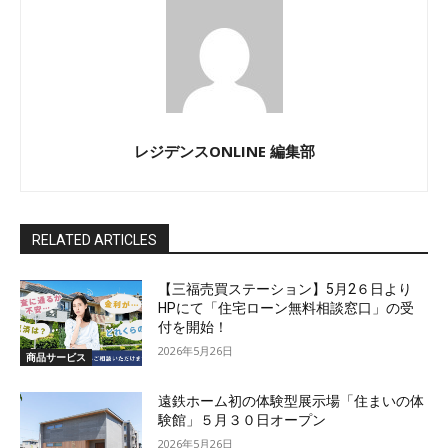
レジデンスONLINE 編集部
RELATED ARTICLES
【三福売買ステーション】5月2６日より
HPにて「住宅ローン無料相談窓口」の受
付を開始！
2026年5月26日
商品サービス
遠鉄ホーム初の体験型展示場「住まいの体
験館」５月３０日オープン
2026年5月26日