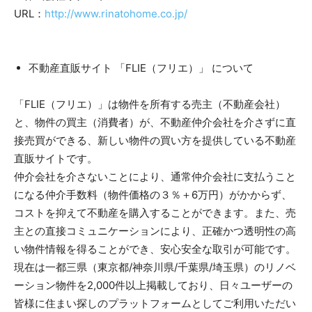
URL：
http://www.rinatohome.co.jp/
不動産直販サイト 「FLIE（フリエ）」 について
「FLIE（フリエ）」は物件を所有する売主（不動産会社）
と、物件の買主（消費者）が、不動産仲介会社を介さずに直
接売買ができる、新しい物件の買い方を提供している不動産
直販サイトです。
仲介会社を介さないことにより、通常仲介会社に支払うこと
になる仲介手数料（物件価格の３％＋6万円）がかからず、
コストを抑えて不動産を購入することができます。また、売
主との直接コミュニケーションにより、正確かつ透明性の高
い物件情報を得ることができ、安心安全な取引が可能です。
現在は一都三県（東京都/神奈川県/千葉県/埼玉県）のリノベ
ーション物件を2,000件以上掲載しており、日々ユーザーの
皆様に住まい探しのプラットフォームとしてご利用いただい