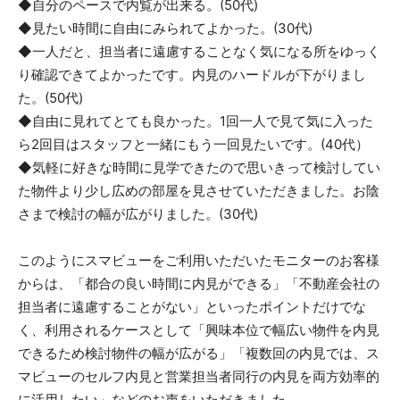
◆自分のペースで内覧が出来る。(50代)
◆見たい時間に自由にみられてよかった。(30代)
◆一人だと、担当者に遠慮することなく気になる所をゆっく
り確認できてよかったです。内見のハードルが下がりまし
た。(50代)
◆自由に見れてとても良かった。1回一人で見て気に入った
ら2回目はスタッフと一緒にもう一回見たいです。(40代）
◆気軽に好きな時間に見学できたので思いきって検討してい
た物件より少し広めの部屋を見させていただきました。お陰
さまで検討の幅が広がりました。(30代)
このようにスマビューをご利用いただいたモニターのお客様
からは、「都合の良い時間に内見ができる」「不動産会社の
担当者に遠慮することがない」といったポイントだけでな
く、利用されるケースとして「興味本位で幅広い物件を内見
できるため検討物件の幅が広がる」「複数回の内見では、ス
マビューのセルフ内見と営業担当者同行の内見を両方効率的
に活用したい」などのお声をいただきました。