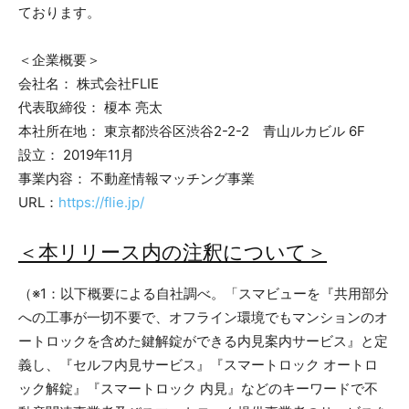
ております。
＜企業概要＞
会社名： 株式会社FLIE
代表取締役： 榎本 亮太
本社所在地： 東京都渋谷区渋谷2-2-2 青山ルカビル 6F
設立： 2019年11月
事業内容： 不動産情報マッチング事業
URL：
https://flie.jp/
＜本リリース内の注釈について＞
（※1：以下概要による自社調べ。「スマビューを『共用部分
への工事が一切不要で、オフライン環境でもマンションのオ
ートロックを含めた鍵解錠ができる内見案内サービス』と定
義し、『セルフ内見サービス』『スマートロック オートロ
ック解錠』『スマートロック 内見』などのキーワードで不