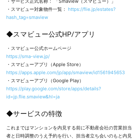
・サービス正式名称： 「Smaview（スマビュー）」
・スマビュー対象物件一覧：
https://flie.jp/estates?
hash_tag=smaview
◆スマビュー公式HP/アプリ
・スマビュー公式ホームページ
https://sma-view.jp/
・スマビューアプリ（Apple Store）
https://apps.apple.com/jp/app/smaview/id1561945653
・スマビューアプリ（Google Play）
https://play.google.com/store/apps/details?
id=jp.flie.smaview&hl=ja
◆サービスの特徴
これまではマンションを内見する前に不動産会社の営業担当
者と日時調整のうえ予約を行い、担当者立ち会いのもと内見