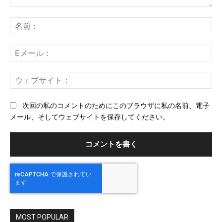
コ
メ
名
ン
前
ト：
E
メ
ー
ウ
ル
ェ
ブ
次回の私のコメントのためにこのブラウザに私の名前、電子
サ
メール、そしてウェブサイトを保存してください。
イ
ト
MOST POPULAR