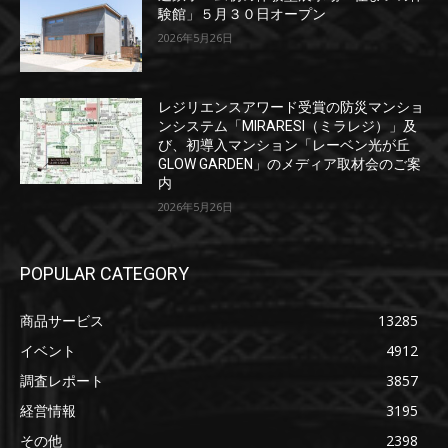
験館」５月３０日オープン
2026年5月26日
レジリエンスアワード受賞の防災マンショ
ンシステム「MIRARESI（ミラレジ）」及
び、初導入マンション「レーベン光が丘
GLOW GARDEN」のメディア取材会のご案
内
2026年5月26日
POPULAR CATEGORY
商品サービス
13285
イベント
4912
調査レポート
3857
経営情報
3195
その他
2398