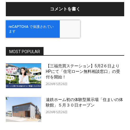
ト
MOST POPULAR
【三福売買ステーション】5月2６日より
HPにて「住宅ローン無料相談窓口」の受
付を開始！
2026年5月26日
遠鉄ホーム初の体験型展示場「住まいの体
験館」５月３０日オープン
2026年5月26日