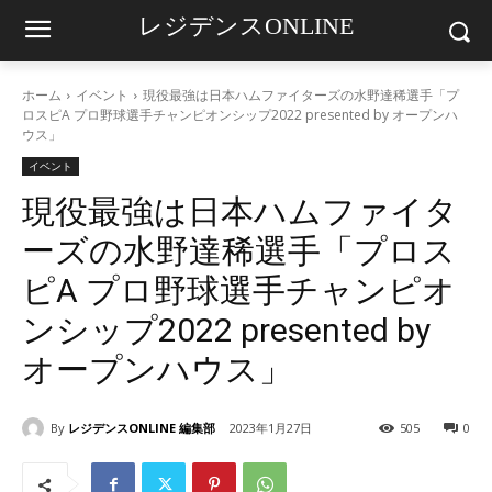
レジデンスONLINE
ホーム
イベント
現役最強は⽇本ハムファイターズの⽔野達稀選⼿「プ
ロスピA プロ野球選⼿チャンピオンシップ2022 presented by オープンハ
ウス」
イベント
現役最強は⽇本ハムファイタ
ーズの⽔野達稀選⼿「プロス
ピA プロ野球選⼿チャンピオ
ンシップ2022 presented by
オープンハウス」
By
レジデンスONLINE 編集部
2023年1月27日
505
0