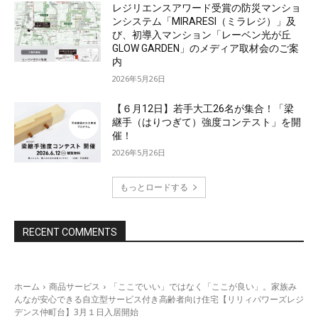
レジリエンスアワード受賞の防災マンショ
ンシステム「MIRARESI（ミラレジ）」及
び、初導入マンション「レーベン光が丘
GLOW GARDEN」のメディア取材会のご案
内
2026年5月26日
【６月12日】若手大工26名が集合！「梁
継手（はりつぎて）強度コンテスト」を開
催！
2026年5月26日
もっとロードする
RECENT COMMENTS