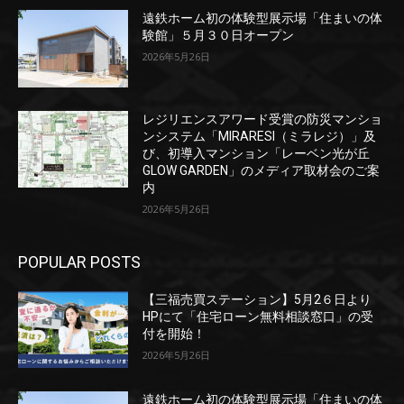
遠鉄ホーム初の体験型展示場「住まいの体
験館」５月３０日オープン
2026年5月26日
レジリエンスアワード受賞の防災マンショ
ンシステム「MIRARESI（ミラレジ）」及
び、初導入マンション「レーベン光が丘
GLOW GARDEN」のメディア取材会のご案
内
2026年5月26日
POPULAR POSTS
【三福売買ステーション】5月2６日より
HPにて「住宅ローン無料相談窓口」の受
付を開始！
2026年5月26日
遠鉄ホーム初の体験型展示場「住まいの体