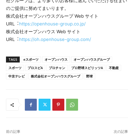
社グループは、より多くのお客様に選んでいただける住まい
のご提供に努めてまいります。
株式会社オープンハウスグループ Web サイト
URL︓
https://openhouse-group.co.jp/
株式会社オープンハウス Web サイト
URL︓
https://oh.openhouse-group.com/
TAGS
eスポーツ
オープンハウス
オープンハウスグループ
スポーツ
プロスピA
プロチャン
プロ野球スピリッツA
不動産
中京テレビ
株式会社オープンハウスグループ
野球
前の記事
次の記事