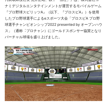
ナミデジタルエンタテインメントが運営するモバイルゲーム
『プロ野球スピリッツA』（以下、『プロスピA』）を使⽤
したプロ野球選⼿によるeスポーツ⼤会「プロスピA プロ野
球選⼿チャンピオンシップ2022 presented by オープンハウ
ス」（通称︓プロチャン）にゴールドスポンサー協賛となり
バーチャル球場を盛り上げました。