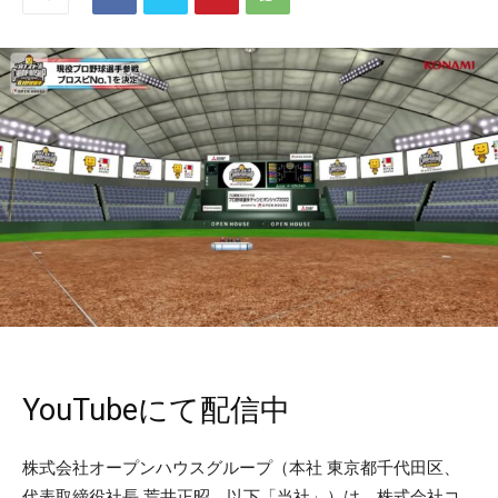
YouTubeにて配信中
株式会社オープンハウスグループ（本社 東京都千代⽥区、
代表取締役社⻑ 荒井正昭、以下「当社」）は、株式会社コ