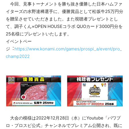
今回、⾒事トーナメントを勝ち抜き優勝した⽇本ハムファ
イターズの⽔野達稀選⼿に、優勝賞品として松坂⽜25万円分
を贈呈させていただきました。また視聴者プレゼントとし
て、調⼦くん×OPEN HOUSEコラボ QUOカード3000円分を
25名様にプレゼントいたします。
イベントペー
ジ︓
https://www.konami.com/games/prospi_a/event/pro_
champ2022
⼤会の模様は2022年12⽉28⽇（⽔）にYoutube「パワプ
ロ・プロスピ公式」チャンネルでプレミアム公開され、既に