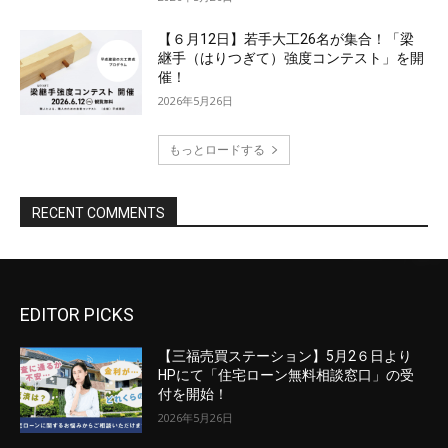
EDITOR PICKS
【三福売買ステーション】5月2６日より
HPにて「住宅ローン無料相談窓口」の受
付を開始！
2026年5月26日