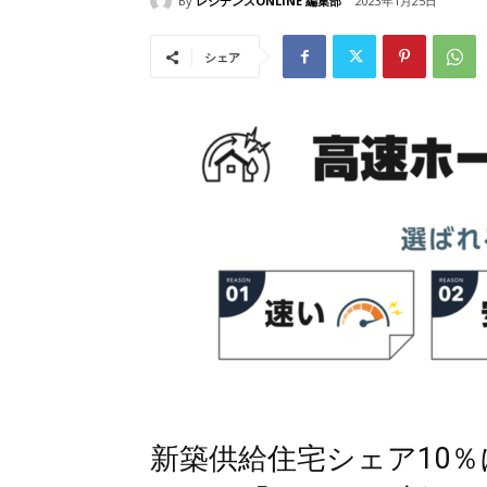
By
レジデンスONLINE 編集部
2023年1月25日
シェア
新築供給住宅シェア10