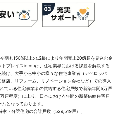
、今期も150%以上の成長により年間売上20億超を見込む企
ットプレイスieconは、住宅業界における課題を解決する
を続け、大手から中小の様々な住宅事業者（デベロッパ
工務店、リフォーム、リノベーション会社など）での導入
入されている住宅事業者の供給する住宅戸数で新築年間5万戸
0万戸程度）に上り、日本における年間の新築供給住宅戸
ームとなっております。
持家・分譲住宅の合計戸数（529,519戸）」