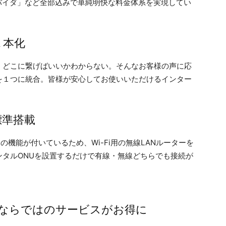
ロバイダ」など全部込みで単純明快な料金体系を実現してい
１本化
、どこに繋げばいいかわからない。そんなお客様の声に応
を１つに統合。皆様が安心してお使いいただけるインター
標準搭載
ーの機能が付いているため、Wi-Fi用の無線LANルーターを
タルONUを設置するだけで有線・無線どちらでも接続が
ームならではのサービスがお得に