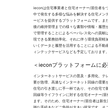
ieconは住宅事業者と住宅オーナー/居住者
中で発生する多様な悩みを解決する住宅メンテ
ービスを提供するプラットフォームです。また
後の維持管理までの様々な書類や情報・履歴
で管理することによるペーパレス化への貢献
現できる業務効率化、それに伴う環境負荷軽減
いくデータと履歴を活用することによる不動
ィンテックサービスなども予定しております
＜ieconプラットフォーム
インターネットサービスの普及・多用化、テ
要が急増、高速なインターネット回線の需要
住宅の引き渡しに手一杯であり、その住宅で
回線等ライフラインに対する住宅オーナー/
ます。そのため、住宅オーナー/居住者は新
雑な手続きなどご負担が大きい状況です。そ