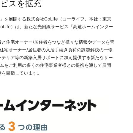
ービスを拡充
」を展開する株式会社CoLife（コーライフ、本社：東京
oLife）は、新たな光回線サービス「高速ホームインター
者と住宅オーナー/居住者をつなぎ様々な情報やデータを管
、住宅オーナー/居住者の入居手続き負荷の課題解決の一環
ンテリア等の新築入居サポートに加え提供する新たなサー
ォームをご利用の多くの住宅事業者様との提携を通して展開
献を目指しています。