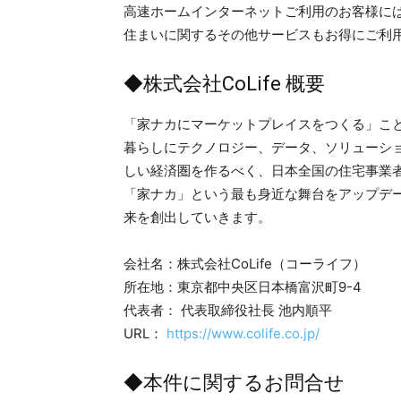
高速ホームインターネットご利用のお客様には
住まいに関するその他サービスもお得にご利
◆株式会社CoLife 概要
「家ナカにマーケットプレイスをつくる」ことを
暮らしにテクノロジー、データ、ソリューショ
しい経済圏を作るべく、日本全国の住宅事業者
「家ナカ」という最も身近な舞台をアップデ
来を創出していきます。
会社名：株式会社CoLife（コーライフ）
所在地：東京都中央区日本橋富沢町9-4
代表者： 代表取締役社長 池内順平
URL：
https://www.colife.co.jp/
◆本件に関するお問合せ