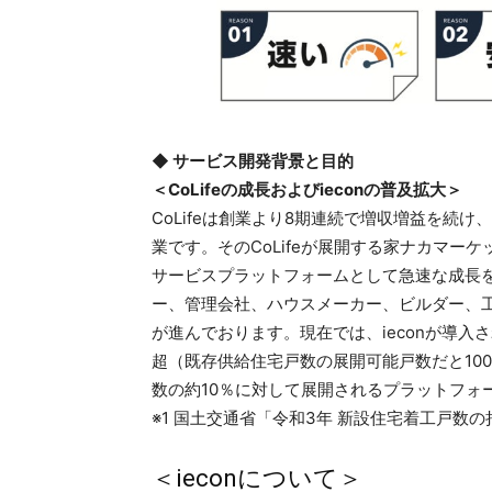
◆ サービス開発背景と目的
＜CoLifeの成長およびieconの普及拡大＞
CoLifeは創業より8期連続で増収増益を続け
業です。そのCoLifeが展開する家ナカマーケ
サービスプラットフォームとして急速な成長
ー、管理会社、ハウスメーカー、ビルダー、
が進んでおります。現在では、ieconが導
超（既存供給住宅戸数の展開可能戸数だと10
数の約10％に対して展開されるプラットフォ
※1 国土交通省「令和3年 新設住宅着工戸数の
＜ieconについて＞