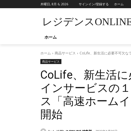
木曜日, 8月 6, 2026
サインイン/登録する
ホーム
レジデンスONLIN
ホーム
ホーム
商品サービス
CoLife、新生活に必要不可
商品サービス
CoLife、新生
インサービスの１
ス「高速ホームイ
開始