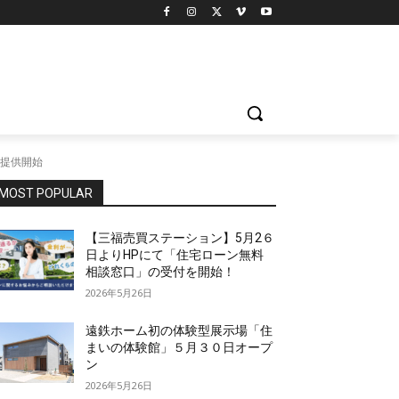
を提供開始
MOST POPULAR
【三福売買ステーション】5月2６
日よりHPにて「住宅ローン無料
相談窓口」の受付を開始！
2026年5月26日
遠鉄ホーム初の体験型展示場「住
まいの体験館」５月３０日オープ
ン
2026年5月26日