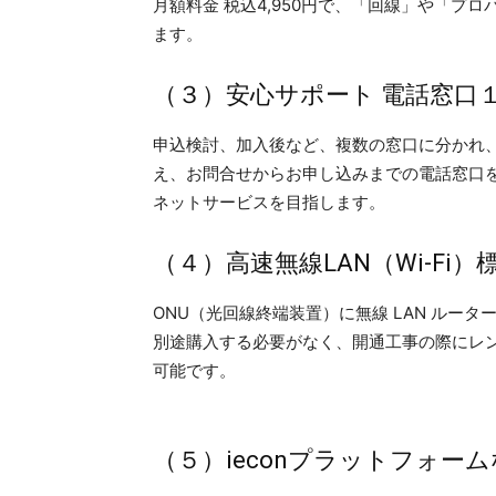
月額料金 税込4,950円で、「回線」や「プ
ます。
（３）安心サポート 電話窓口
申込検討、加入後など、複数の窓口に分かれ
え、お問合せからお申し込みまでの電話窓口
ネットサービスを目指します。
（４）高速無線LAN（Wi-Fi）
ONU（光回線終端装置）に無線 LAN ルータ
別途購入する必要がなく、開通工事の際にレン
可能です。
（５）ieconプラットフォ