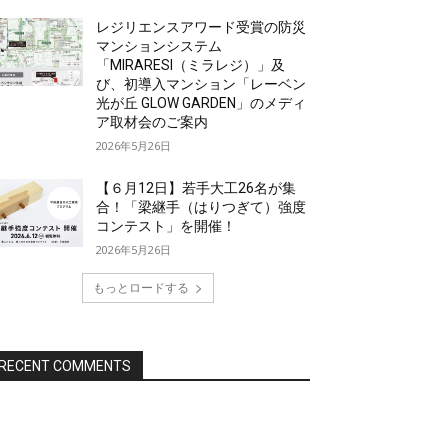
レジリエンスアワード受賞の防災
マンションシステム
「MIRARESI（ミラレジ）」及
び、初導入マンション「レーベン
光が丘 GLOW GARDEN」のメディ
ア取材会のご案内
2026年5月26日
【６月12日】若手大工26名が集
合！「梁継手（はりつぎて）強度
コンテスト」を開催！
2026年5月26日
もっとロードする
RECENT COMMENTS