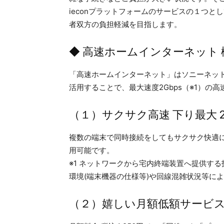
ieconプラットフォームのサービスの１つと
者双方の負担軽減を目指します。
◆ 高速ホームインターネット 
「高速ホームインターネット」はソニーネッ
活用することで、最大速度2Gbps（※1）の
（１）サクサク高速 下り最大 2
複数の端末で同時接続をしてもサクサク快適
用可能です。
※1 ネットワークから宅内終端装置へ提供す
環境(端末機器の仕様等)や回線混雑状況等に
（２）嬉しい月額低額サービ