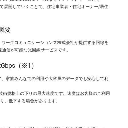
して展開していくことで、住宅事業者・住宅オーナー/居住
概要
トワークコミュニケーションズ株式会社が提供する回線を
高速通信が可能な光回線サービスです。
Gbps（※1）
に、家族みんなでの利用や大容量のデータでも安心して利
る技術規格上の下りの最大速度です。速度はお客様のご利用
より、低下する場合があります。
ス