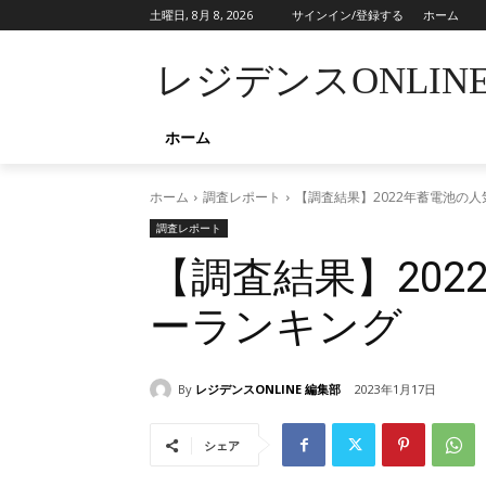
土曜日, 8月 8, 2026
サインイン/登録する
ホーム
レジデンスONLIN
ホーム
ホーム
調査レポート
【調査結果】2022年蓄電池の
調査レポート
【調査結果】20
ーランキング
By
レジデンスONLINE 編集部
2023年1月17日
シェア