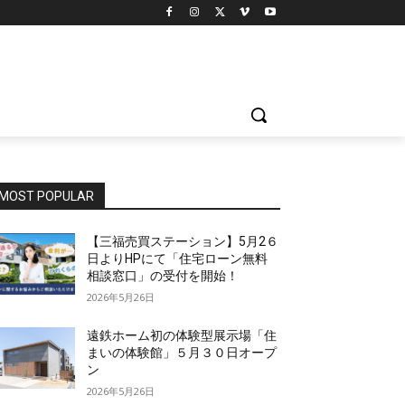
MOST POPULAR
【三福売買ステーション】5月2６
日よりHPにて「住宅ローン無料
相談窓口」の受付を開始！
2026年5月26日
遠鉄ホーム初の体験型展示場「住
まいの体験館」５月３０日オープ
ン
2026年5月26日