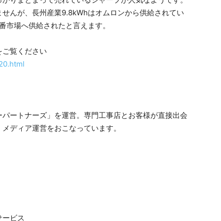
せんが、長州産業9.8kWhはオムロンから供給されてい
一番市場へ供給されたと言えます。
をご覧ください
20.html
ーパートナーズ」を運営。専門工事店とお客様が直接出会
・メディア運営をおこなっています。
サービス