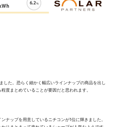
なりました。恐らく細かく幅広いラインナップの商品を出し
る程度まとめていることが要因だと思われます。
インナップを用意しているニチコンが1位に輝きました。
っかりまとまって売れているシャープが人気なようです。