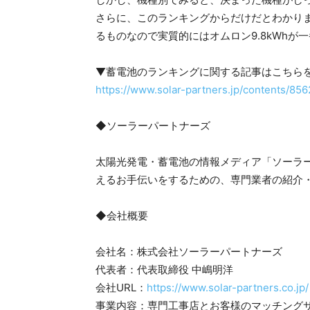
さらに、このランキングからだけだとわかりま
るものなので実質的にはオムロン9.8kWhが
▼蓄電池のランキングに関する記事はこちら
https://www.solar-partners.jp/contents/856
◆ソーラーパートナーズ
太陽光発電・蓄電池の情報メディア「ソーラ
えるお手伝いをするための、専門業者の紹介
◆会社概要
会社名：株式会社ソーラーパートナーズ
代表者：代表取締役 中嶋明洋
会社URL：
https://www.solar-partners.co.jp/
事業内容：専門工事店とお客様のマッチング