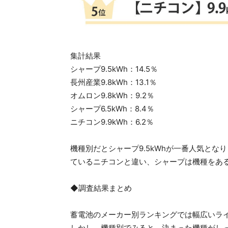
集計結果
シャープ9.5kWh：14.5％
長州産業9.8kWh：13.1％
オムロン9.8kWh：9.2％
シャープ6.5kWh：8.4％
ニチコン9.9kWh：6.2％
機種別だとシャープ9.5kWhが一番人気と
ているニチコンと違い、シャープは機種をあ
◆調査結果まとめ
蓄電池のメーカー別ランキングでは幅広いラ
しかし、機種別でみると、決まった機種がし