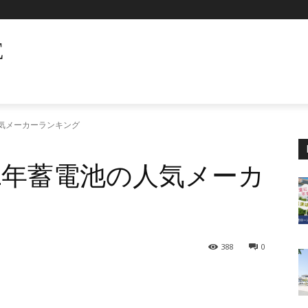
E
人気メーカーランキング
22年蓄電池の人気メーカ
388
0