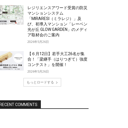
レジリエンスアワード受賞の防災
マンションシステム
「MIRARESI（ミラレジ）」及
び、初導入マンション「レーベン
光が丘 GLOW GARDEN」のメディ
ア取材会のご案内
2026年5月26日
【６月12日】若手大工26名が集
合！「梁継手（はりつぎて）強度
コンテスト」を開催！
2026年5月26日
もっとロードする
RECENT COMMENTS