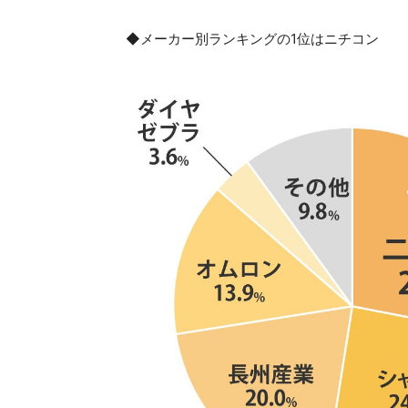
◆メーカー別ランキングの1位はニチコン