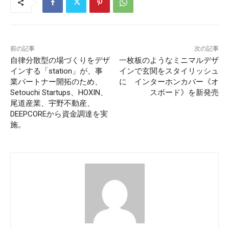
前の記事
次の記事
自律分散型の場づくりをデザ
一枚板のようなミニマルデザ
インする「station」が、事
インで玄関をスタイリッシュ
業パートナー開拓のため、
に インターホンカバー《オ
Setouchi Startups、HOXIN、
スボード》を新発売
尾道産業、宇野不動産、
DEEPCOREから資金調達を実
施。