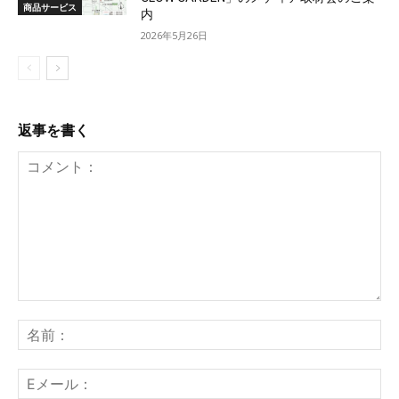
商品サービス
内
2026年5月26日
返事を書く
コ
メ
名
ン
前
ト：
E
メ