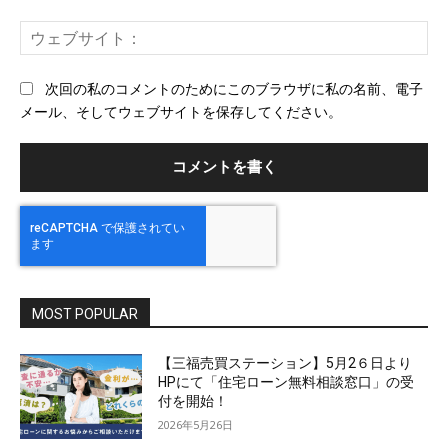
ー
ウ
ル
ェ
ブ
次回の私のコメントのためにこのブラウザに私の名前、電子
サ
メール、そしてウェブサイトを保存してください。
イ
ト
MOST POPULAR
【三福売買ステーション】5月2６日より
HPにて「住宅ローン無料相談窓口」の受
付を開始！
2026年5月26日