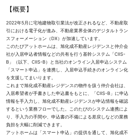
【概要】
2022年5月に宅地建物取引業法が改正されるなど、不動産取
引における電子化が進み、不動産業界全体のデジタルトラン
スフォーメーション（DX）が加速しています。
このたびアットホームは、旭化成不動産レジデンスと仲介会
社が入居申込者情報などの共有を行う基幹システム「CIIS-
B」（以下、CIIS-B）と当社のオンライン入居申込システム
「スマート申込」を連携し、入居申込手続きのオンライン化
を支援してまいります。
これまで旭化成不動産レジデンスの物件を扱う仲介会社は、
入居希望者が手書きした申込書をもとに、「CIIS-B」に申込
情報を手入力し、旭化成不動産レジデンスが申込情報を確認
するという業務フローでした。このたびのシステム連携によ
り、手入力の手間や、申込書の不備による差戻しなどの業務
負担を大幅に削減できます。
アットホームは「スマート申込」の提供を通して、旭化成不