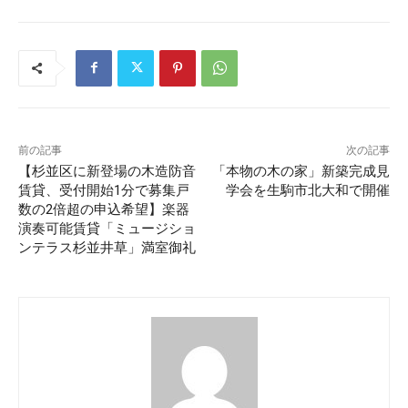
前の記事
次の記事
【杉並区に新登場の木造防音
「本物の木の家」新築完成見
賃貸、受付開始1分で募集戸
学会を生駒市北大和で開催
数の2倍超の申込希望】楽器
演奏可能賃貸「ミュージショ
ンテラス杉並井草」満室御礼