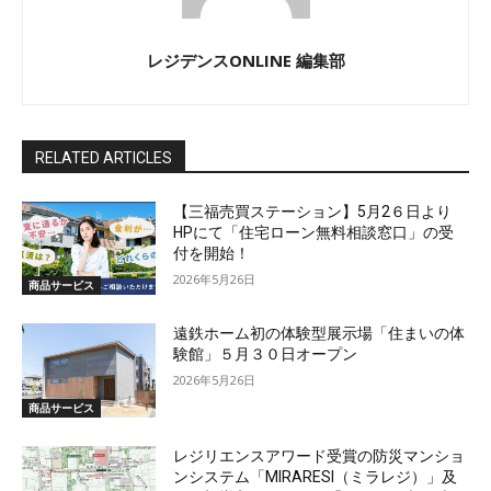
レジデンスONLINE 編集部
RELATED ARTICLES
【三福売買ステーション】5月2６日より
HPにて「住宅ローン無料相談窓口」の受
付を開始！
2026年5月26日
商品サービス
遠鉄ホーム初の体験型展示場「住まいの体
験館」５月３０日オープン
2026年5月26日
商品サービス
レジリエンスアワード受賞の防災マンショ
ンシステム「MIRARESI（ミラレジ）」及