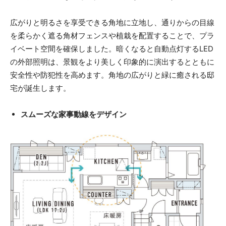
広がりと明るさを享受できる角地に立地し、通りからの目線
を柔らかく遮る角材フェンスや植栽を配置することで、プラ
イベート空間を確保しました。暗くなると自動点灯するLED
の外部照明は、景観をより美しく印象的に演出するとともに
安全性や防犯性を高めます。角地の広がりと緑に癒される邸
宅が誕生します。
スムーズな家事動線をデザイン