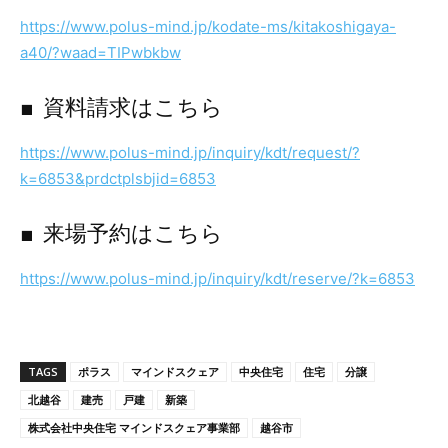
https://www.polus-mind.jp/kodate-ms/kitakoshigaya-
a40/?waad=TIPwbkbw
■ 資料請求はこちら
https://www.polus-mind.jp/inquiry/kdt/request/?
k=6853&prdctplsbjid=6853
■ 来場予約はこちら
https://www.polus-mind.jp/inquiry/kdt/reserve/?k=6853
TAGS
ポラス
マインドスクェア
中央住宅
住宅
分譲
北越谷
建売
戸建
新築
株式会社中央住宅 マインドスクェア事業部
越谷市