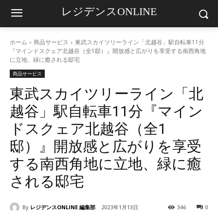
レジデンスONLINE
ホーム
商品サービス
東武スカイツリーライン「北越谷」駅自転車11分
『マインドスクェア北越谷（全1邸）』開放感と広がりを享受する南西角地
に立地、緑に癒される邸宅
商品サービス
東武スカイツリーライン「北
越谷」駅自転車11分『マイン
ドスクェア北越谷（全1
邸）』開放感と広がりを享受
する南西角地に立地、緑に癒
される邸宅
By
レジデンスONLINE 編集部
2023年1月13日
346
0