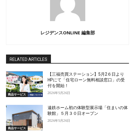
レジデンスONLINE 編集部
RELATED ARTICLES
【三福売買ステーション】5月2６日より
HPにて「住宅ローン無料相談窓口」の受
付を開始！
2026年5月26日
商品サービス
遠鉄ホーム初の体験型展示場「住まいの体
験館」５月３０日オープン
2026年5月26日
商品サービス