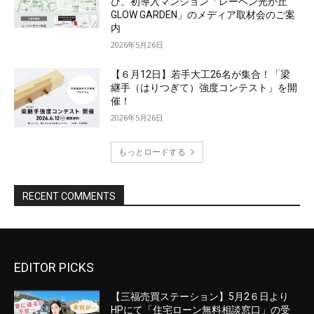
EDITOR PICKS
【三福売買ステーション】5月2６日より
HPにて「住宅ローン無料相談窓口」の受