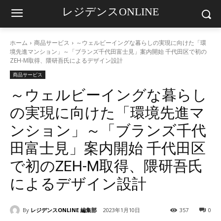
レジデンスONLINE
ホーム
商品サービス
～ウェルビーイングな暮らしの実現に向けた「環
境先進マンション」～「ブランズ千代田富士見」案内開始 千代田区で初の
ZEH-M取得、隈研吾氏によるデザイン設計
商品サービス
～ウェルビーイングな暮らし
の実現に向けた「環境先進マ
ンション」～「ブランズ千代
田富士見」案内開始 千代田区
で初のZEH-M取得、隈研吾氏
によるデザイン設計
By
レジデンスONLINE 編集部
2023年1月10日
357
0