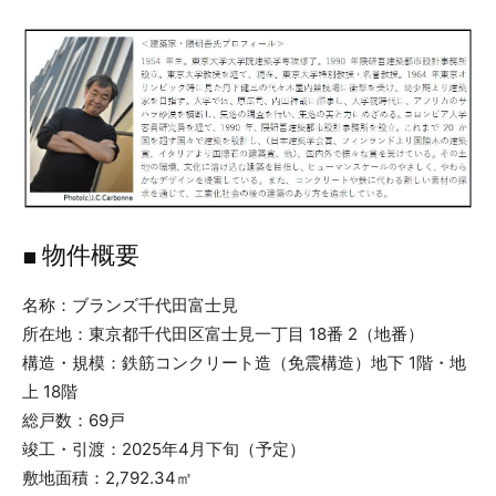
■ 物件概要
名称：ブランズ千代田富士見
所在地：東京都千代田区富士見一丁目 18番 2（地番）
構造・規模：鉄筋コンクリート造（免震構造）地下 1階・地
上 18階
総戸数：69戸
竣工・引渡：2025年4月下旬（予定）
敷地面積：2,792.34㎡