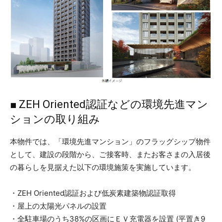
■ ZEH Oriented認証などの環境先進マン
ションの取り組み
本物件では、「環境先進マンション」のフラッグシップ物件
として、建設の段階から、ご接客時、またお客さまの入居後
の暮らしを見据えた以下の環境施策を実施しています。
・ZEH Oriented認証および低炭素建築物認証取得
・屋上の太陽光パネルの設置
・全駐車場のうち38%の区画にＥＶ充電器を設置 (平置き9