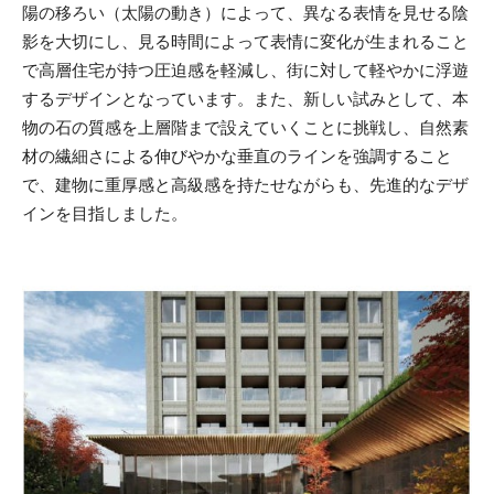
陽の移ろい（太陽の動き）によって、異なる表情を見せる陰
影を大切にし、見る時間によって表情に変化が生まれること
で高層住宅が持つ圧迫感を軽減し、街に対して軽やかに浮遊
するデザインとなっています。また、新しい試みとして、本
物の石の質感を上層階まで設えていくことに挑戦し、自然素
材の繊細さによる伸びやかな垂直のラインを強調すること
で、建物に重厚感と高級感を持たせながらも、先進的なデザ
インを目指しました。