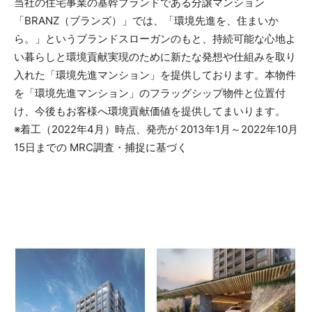
当社の住宅事業の基幹ブランドである分譲マンション
「BRANZ（ブランズ）」では、「環境先進を、住まいか
ら。」というブランドスローガンのもと、持続可能な心地よ
い暮らしと環境貢献実現のために新たな発想や仕組みを取り
入れた「環境先進マンション」を提供しております。本物件
を「環境先進マンション」のフラッグシップ物件と位置付
け、今後もお客様へ環境貢献価値を提供してまいります。
※着工（2022年4月）時点、発売が 2013年1月～2022年10月
15日までの MRC調査・捕捉に基づく