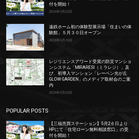
付を開始！
2026年5月26日
遠鉄ホーム初の体験型展示場「住まいの体
験館」５月３０日オープン
2026年5月26日
レジリエンスアワード受賞の防災マンショ
ンシステム「MIRARESI（ミラレジ）」及
び、初導入マンション「レーベン光が丘
GLOW GARDEN」のメディア取材会のご案
内
2026年5月26日
POPULAR POSTS
【三福売買ステーション】5月2６日より
HPにて「住宅ローン無料相談窓口」の受
付を開始！