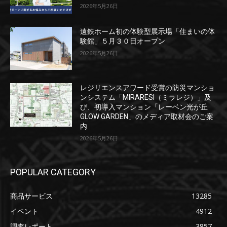
2026年5月26日
遠鉄ホーム初の体験型展示場「住まいの体
験館」５月３０日オープン
2026年5月26日
レジリエンスアワード受賞の防災マンショ
ンシステム「MIRARESI（ミラレジ）」及
び、初導入マンション「レーベン光が丘
GLOW GARDEN」のメディア取材会のご案
内
2026年5月26日
POPULAR CATEGORY
商品サービス
13285
イベント
4912
調査レポート
3857