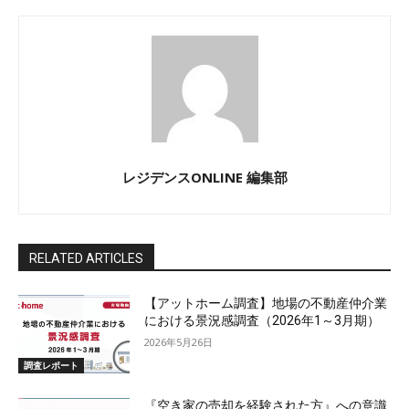
レジデンスONLINE 編集部
RELATED ARTICLES
【アットホーム調査】地場の不動産仲介業
における景況感調査（2026年1～3月期）
2026年5月26日
調査レポート
『空き家の売却を経験された方』への意識