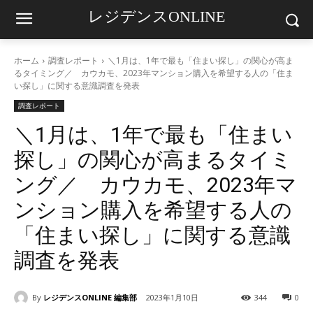
レジデンスONLINE
ホーム
調査レポート
＼1月は、1年で最も「住まい探し」の関心が高ま
るタイミング／ カウカモ、2023年マンション購入を希望する人の「住ま
い探し」に関する意識調査を発表
調査レポート
＼1月は、1年で最も「住まい
探し」の関心が高まるタイミ
ング／ カウカモ、2023年マ
ンション購入を希望する人の
「住まい探し」に関する意識
調査を発表
By
レジデンスONLINE 編集部
2023年1月10日
344
0