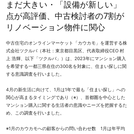
まだ大きい・「設備が新しい」
点が高評価、中古検討者の7割が
リノベーション物件に関心
中古住宅のオンラインマーケット「カウカモ」を運営する株
式会社ツクルバ（本社：東京都目黒区、代表取締役CEO 村
上 浩輝、以下「ツクルバ」）は、2023年にマンション購入
を希望する一都三県在住の300名を対象に、住まい探しに関
する意識調査を行いました。
4月の新生活に向けて、1月は1年で最も「住まい探し」への
関心が高まるタイミングであり（※）、首都圏を中心とした
マンション購入に関する生活者の意識やニーズを把握するた
め、この調査を行いました。
※1月のカウカモへの顧客からの問い合わせ数 1月は年平均