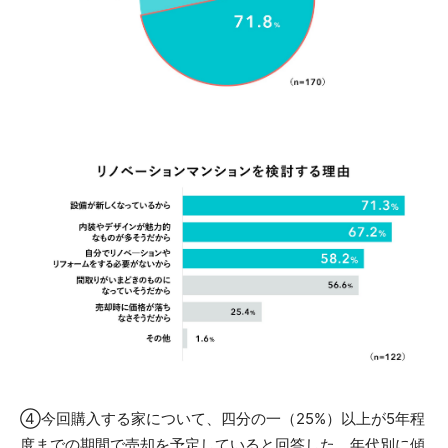
④今回購入する家について、四分の一（25%）以上が5年程
度までの期間で売却を予定していると回答した。年代別に傾