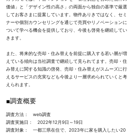
価値」と「デザイン性の高さ」の両面から独自の基準で厳選
してお客さまに提案しています。物件ありきではなく、セミ
ナーや個別カウンセリングを通じて売買やリノベーションに
ついて学べる機会を提供しており、今後も啓発を継続してい
きます。
また、将来的な売却・住み替えを前提に購入する若い層が増
えている傾向は当社調査で継続して見られてます。売却・住
み替えに関する知識の啓発、売却・住み替えがスムーズに行
えるサービスの充実なども今後より一層求められていくと考
えられます。
■調査概要
調査方法： web調査
調査実施日： 2022年12月9日～19日
調査対象： 一都三県在住で、2023年に家を購入したい20