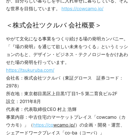
が、自分らしい暮らしを手に入れ幸せに暮らしている、そん
な世界を目指しています。
https://cowcamo.jp/
＜株式会社ツクルバ 会社概要＞
やがて文化になる事業をつくり続ける場の発明カンパニー。
「『場の発明』を通じて欲しい未来をつくる」というミッシ
ョンのもと、デザイン・ビジネス・テクノロジーをかけあわ
せた場の発明を行っています。
https://tsukuruba.com/
会社名：株式会社ツクルバ（東証グロース 証券コード：
2978）
所在地：東京都目黒区上目黒1丁目1−5 第二育良ビル2F
設立：2011年8月
代表者：代表取締役CEO 村上 浩輝
事業内容：中古住宅のマーケットプレイス「cowcamo（カ
ウカモ）」（
https://co
wcamo.jp/
）の企画・開発・運営、
シェアードワークプレイス「co-ba（コーバ）」