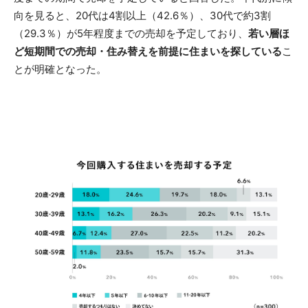
向を見ると、20代は4割以上（42.6％）、30代で約3割
（29.3％）が5年程度までの売却を予定しており、
若い層ほ
ど短期間での売却・住み替えを前提に住まいを探している
こ
とが明確となった。