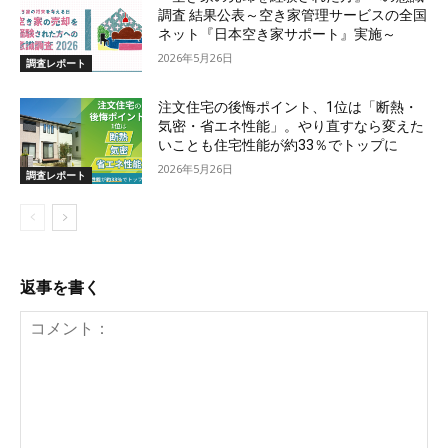
調査 結果公表～空き家管理サービスの全国
ネット『日本空き家サポート』実施～
2026年5月26日
調査レポート
注文住宅の後悔ポイント、1位は「断熱・
気密・省エネ性能」。やり直すなら変えた
いことも住宅性能が約33％でトップに
2026年5月26日
調査レポート
返事を書く