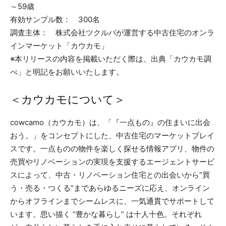
～59歳
有効サンプル数： 300名
調査主体： 株式会社ツクルバが運営する中古住宅のオンラ
インマーケット「カウカモ」
※本リリースの内容を掲載いただく際は、出典「カウカモ調
べ」と明記をお願いいたします。
＜カウカモについて＞
cowcamo（カウカモ）は、「『一点もの』の住まいに出会
おう。」をコンセプトにした、中古住宅のマーケットプレイ
スです。一点ものの物件を楽しく探せる情報アプリ、物件の
売買やリノベーションの実現を支援するエージェントサービ
スによって、中古・リノベーション住宅との出会いから“買
う・売る・つくる”まであらゆるニーズに応え、オンライン
からオフラインまでシームレスに、一気通貫でサポートして
います。思い描く “豊かな暮らし” は十人十色。それぞれ