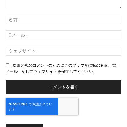
コ
メ
名
ン
前
ト：
E
メ
ー
ウ
ル
ェ
ブ
次回の私のコメントのためにこのブラウザに私の名前、電子
サ
メール、そしてウェブサイトを保存してください。
イ
ト