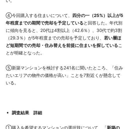
い。
④今回購入する住まいについて、
四分の一（25%）以上が5
年程度までの期間で売却を予定している
と回答した。年代別
に傾向を見ると、20代は4割以上（42.6％）、30代で約3割
（29.3％）が5年程度までの売却を予定しており、
若い層ほ
ど短期間での売却・住み替えを前提に住まいを探している
こ
とが明確となった。
⑤新築マンションを検討する241名に聞いたところ、「住み
たいエリアの物件の価格が高い」ことを7割近くが懸念して
いる。
調査結果 詳細
①購入を希望するマンションの選択肢について、「
新築の