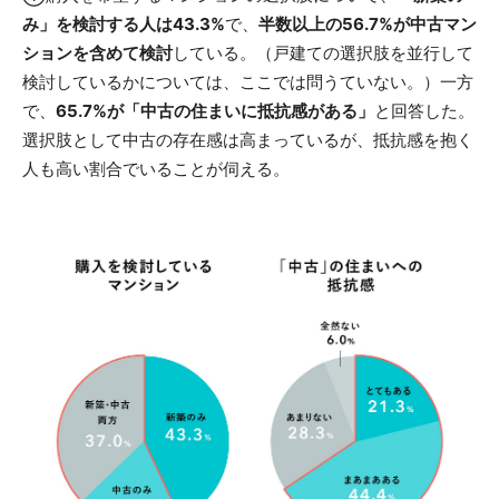
み」を検討する人は43.3%
で、
半数以上の56.7%が中古マン
ションを含めて検討
している。（戸建ての選択肢を並行して
検討しているかについては、ここでは問うていない。）一方
で、
65.7%が「中古の住まいに抵抗感がある」
と回答した。
選択肢として中古の存在感は高まっているが、抵抗感を抱く
人も高い割合でいることが伺える。