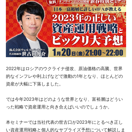
2022年はロシアのウクライナ侵攻、原油価格の高騰、世界
的なインフレや利上げなどで激動の1年となり、ほとんどの
資産が大幅に下落しました。
では今年2023年はどのような世界となり、富裕層はどうい
った戦略で資産運用と向き合えばいいのでしょうか。
本セミナーでは当社代表の世古口が2023年にとるべき正し
い資産運用戦略と個人的なサプライズ予想について解説しま