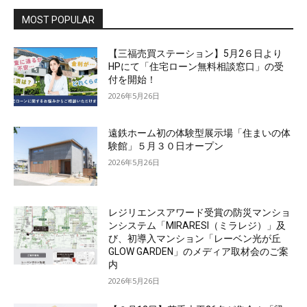
MOST POPULAR
【三福売買ステーション】5月2６日より
HPにて「住宅ローン無料相談窓口」の受
付を開始！
2026年5月26日
遠鉄ホーム初の体験型展示場「住まいの体
験館」５月３０日オープン
2026年5月26日
レジリエンスアワード受賞の防災マンショ
ンシステム「MIRARESI（ミラレジ）」及
び、初導入マンション「レーベン光が丘
GLOW GARDEN」のメディア取材会のご案
内
2026年5月26日