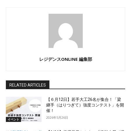
レジデンスONLINE 編集部
RELATED ARTICLES
【６月12日】若手大工26名が集合！「梁
継手（はりつぎて）強度コンテスト」を開
催！
2026年5月26日
イベント