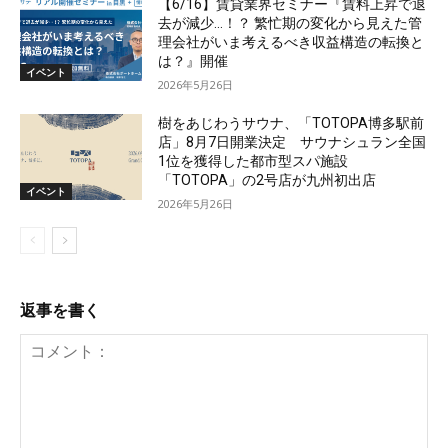
【6/16】賃貸業界セミナー『賃料上昇で退
去が減少…！？ 繁忙期の変化から見えた管
理会社がいま考えるべき収益構造の転換と
は？』開催
イベント
2026年5月26日
樹をあじわうサウナ、「TOTOPA博多駅前
店」8月7日開業決定 サウナシュラン全国
1位を獲得した都市型スパ施設
「TOTOPA」の2号店が九州初出店
イベント
2026年5月26日
返事を書く