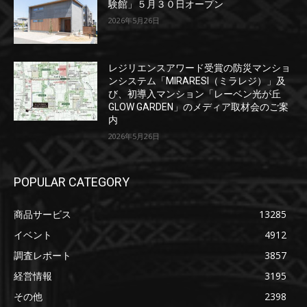
験館」５月３０日オープン
2026年5月26日
レジリエンスアワード受賞の防災マンショ
ンシステム「MIRARESI（ミラレジ）」及
び、初導入マンション「レーベン光が丘
GLOW GARDEN」のメディア取材会のご案
内
2026年5月26日
POPULAR CATEGORY
商品サービス
13285
イベント
4912
調査レポート
3857
経営情報
3195
その他
2398