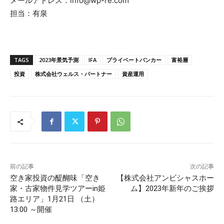
メールアドレス：info@wp-re.com
担当：有泉
TAGS
2023年景気予測
IFA
プライベートバンカー
富裕層
投資
株式会社ウェルス・パートナー
資産運用
前の記事
次の記事
空き家投資の醍醐味「空き
【株式会社アンビシャスホー
家・古家物件見学ツアーin姫
ム】2023年新年のご挨拶
路エリア」1月21日 （土）
13:00 ～開催