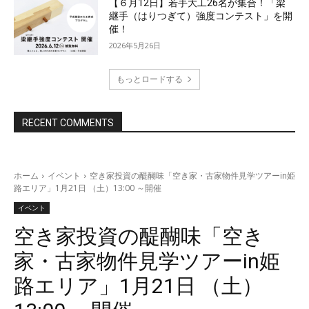
【６月12日】若手大工26名が集合！「梁
継手（はりつぎて）強度コンテスト」を開
催！
2026年5月26日
もっとロードする
RECENT COMMENTS