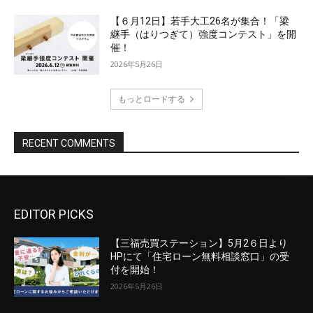
EDITOR PICKS
【三福売買ステーション】5月2６日より
HPにて「住宅ローン無料相談窓口」の受
付を開始！
2026年5月26日