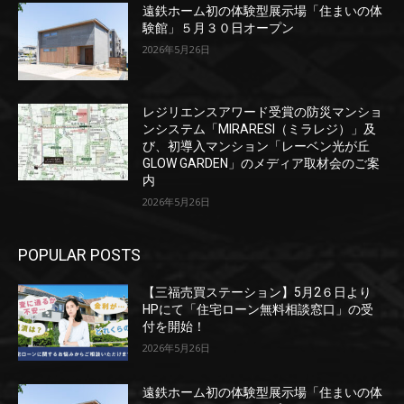
遠鉄ホーム初の体験型展示場「住まいの体
験館」５月３０日オープン
2026年5月26日
レジリエンスアワード受賞の防災マンショ
ンシステム「MIRARESI（ミラレジ）」及
び、初導入マンション「レーベン光が丘
GLOW GARDEN」のメディア取材会のご案
内
2026年5月26日
POPULAR POSTS
【三福売買ステーション】5月2６日より
HPにて「住宅ローン無料相談窓口」の受
付を開始！
2026年5月26日
遠鉄ホーム初の体験型展示場「住まいの体