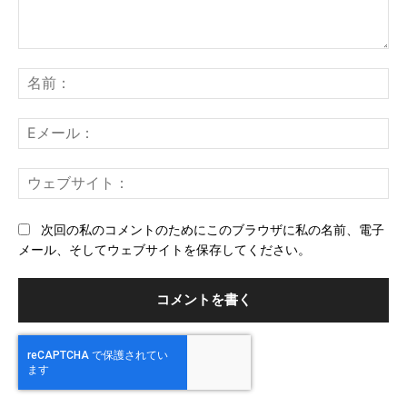
コ
メ
名
ン
前
ト：
E
メ
ー
ウ
ル
ェ
ブ
次回の私のコメントのためにこのブラウザに私の名前、電子
サ
メール、そしてウェブサイトを保存してください。
イ
ト