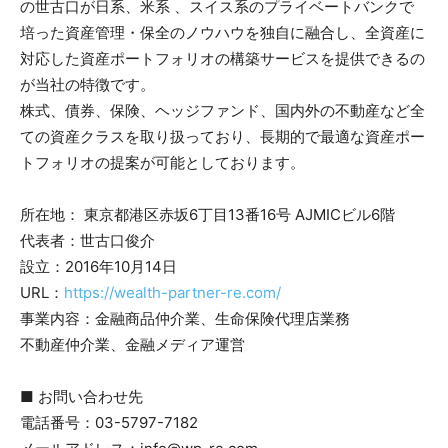
の世古口が日系、米系 、スイス系のプライベートバンクで
培った資産管理・保全のノウハウを独自に融合し、全資産に
対応した資産ポートフォリオの構築サービスを提供できるの
が当社の特徴です。
株式、債券、保険、ヘッジファンド、国内外の不動産など全
ての資産クラスを取り扱っており、長期的で最適な資産ポー
トフォリオの提案が可能としております。
所在地： 東京都港区赤坂6丁目13番16号 AJMICビル6階
代表者：世古口俊介
設立：2016年10月14日
URL：
https://wealth-partner-re.com/
事業内容：金融商品仲介業、生命保険代理店業務
不動産仲介業、金融メディア運営
■ お問い合わせ先
電話番号：03-5797-7182