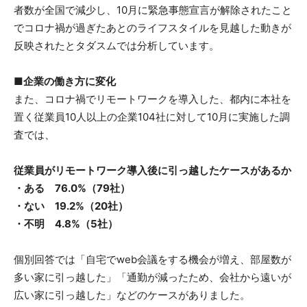
者数が全国で減少し、10月に緊急事態宣言が解除されたこと
でコロナ禍が過ぎたあとのライフスタイルを見越した動きが
反映されたとタダスムでは分析しています。
■企業の働き方に変化
また、コロナ禍でリモートワークを導入した、都内に本社を
置く従業員10人以上の企業104社に対して10月に実施した調
査では、
従業員がリモートワーク導入後に引っ越したケースがあるか
・ある 76.0%（79社）
・ない 19.2%（20社）
・不明 4.8%（5社）
個別回答では「自宅でweb会議をする機会が増え、部屋数が
多い家に引っ越した」「通勤が減ったため、会社から遠いが
広い家に引っ越した」などのケースがありました。