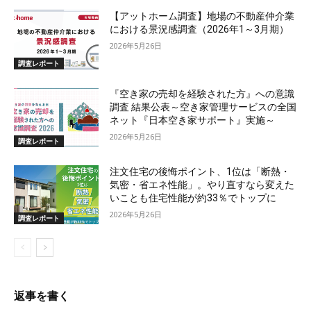
【アットホーム調査】地場の不動産仲介業
における景況感調査（2026年1～3月期）
2026年5月26日
調査レポート
『空き家の売却を経験された方』への意識
調査 結果公表～空き家管理サービスの全国
ネット『日本空き家サポート』実施～
2026年5月26日
調査レポート
注文住宅の後悔ポイント、1位は「断熱・
気密・省エネ性能」。やり直すなら変えた
いことも住宅性能が約33％でトップに
2026年5月26日
調査レポート
返事を書く