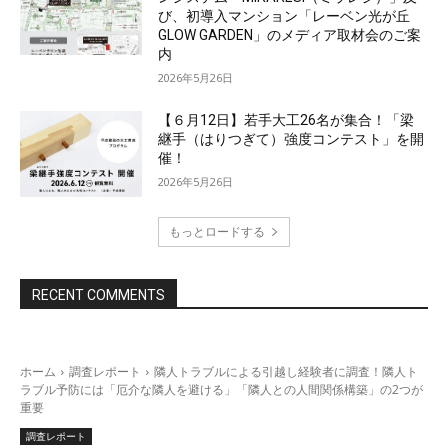
び、初導入マンション「レーベン光が丘
GLOW GARDEN」のメディア取材会のご案
内
2026年5月26日
【６月12日】若手大工26名が集合！「梁
継手（はりつぎて）強度コンテスト」を開
催！
2026年5月26日
もっとロードする
RECENT COMMENTS