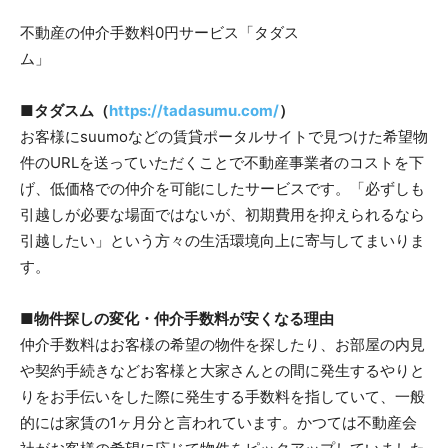
不動産の仲介手数料0円サービス「タダス
ム」
■タダスム（
https://tadasumu.com/
）
お客様にsuumoなどの賃貸ポータルサイトで見つけた希望物
件のURLを送っていただくことで不動産事業者のコストを下
げ、低価格での仲介を可能にしたサービスです。「必ずしも
引越しが必要な場面ではないが、初期費用を抑えられるなら
引越したい」という方々の生活環境向上に寄与してまいりま
す。
■物件探しの変化・仲介手数料が安くなる理由
仲介手数料はお客様の希望の物件を探したり、お部屋の内見
や契約手続きなどお客様と大家さんとの間に発生するやりと
りをお手伝いをした際に発生する手数料を指していて、一般
的には家賃の1ヶ月分と言われています。かつては不動産会