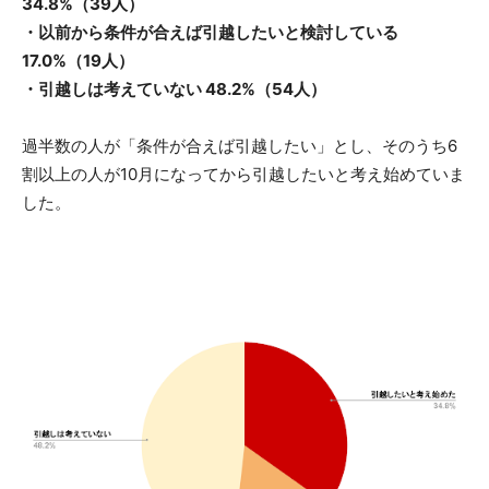
34.8%（39人）
・以前から条件が合えば引越したいと検討している
17.0%（19人）
・引越しは考えていない 48.2%（54人）
​過半数の人が「条件が合えば引越したい」とし、そのうち6
割以上の人が10月になってから引越したいと考え始めていま
した。