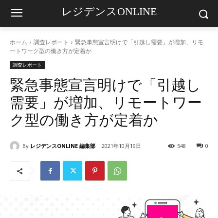
レジデンスONLINE
ホーム
調査レポート
緊急事態宣言明けで「引越し需要」が増加、リモ
ートワーク型の働き方が定着か
調査レポート
緊急事態宣言明けで「引越し
需要」が増加、リモートワー
ク型の働き方が定着か
By
レジデンスONLINE 編集部
2021年10月19日
548
0