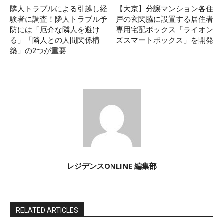
隣人トラブルによる引越し経
【大京】分譲マンション各住
験者に調査！隣人トラブル予
戸の玄関脇に設置する居住者
防には「厄介な隣人を避け
専用宅配ボックス「ライオン
る」「隣人との人間関係構
ズスマートボックス」を開発
築」の2つが重要
レジデンスONLINE 編集部
RELATED ARTICLES