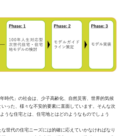
0年時代」の社会は、少子高齢化、自然災害、世界的気候
といった、様々な不安的要素に直面しています。そんな次
るような住宅とは、住宅地とはどのようなものでしょう
たな世代の住宅ニーズには的確に応えていかなければなり