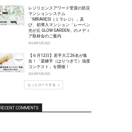
レジリエンスアワード受賞の防災
マンションシステム
「MIRARESI（ミラレジ）」及
び、初導入マンション「レーベン
光が丘 GLOW GARDEN」のメディ
ア取材会のご案内
2026年5月26日
【６月12日】若手大工26名が集
合！「梁継手（はりつぎて）強度
コンテスト」を開催！
2026年5月26日
もっとロードする
RECENT COMMENTS