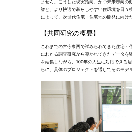
ません。こうした現実指向、かつ未来志向の
智と、より快適で暮らしやすい住環境を日々
によって、次世代住宅・住宅地の開発に向け
【共同研究の概要】
これまでの古今東西で試みられてきた住宅・
にわたる調査研究から導かれてきたデータを
を結集しながら、100年の人生に対応できる
らに、具体のプロジェクトを通してそのモデ