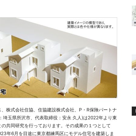
ス、株式会社住協、住協建設株式会社、P・R保険パートナ
埼玉県所沢市、代表取締役：安永 久人)は2022年より東
との共同研究を行っております。その成果の１つとして
023年6月を目途に東京都練馬区にモデル住宅を建築しま