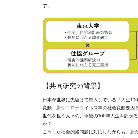
す。
【共同研究の背景】
日本が世界に先駆けて突入している「人生10
変動、新型コロナウイルス等の社会変動要因
世代を担う人々の、今後の100年人生を託せ
か？
こうした社会的諸問題に対応しながらも、新