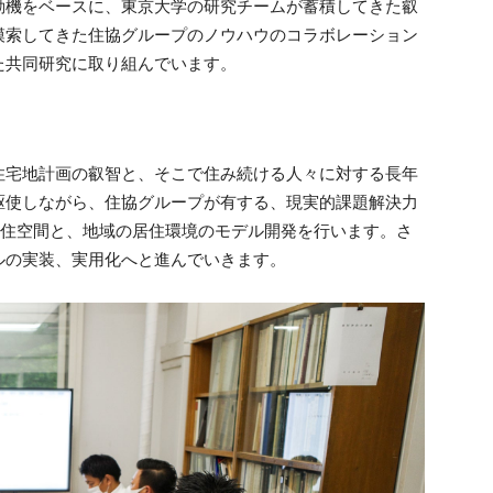
動機をベースに、東京大学の研究チームが蓄積してきた叡
模索してきた住協グループのノウハウのコラボレーション
た共同研究に取り組んでいます。
住宅地計画の叡智と、そこで住み続ける人々に対する長年
駆使しながら、住協グループが有する、現実的課題解決力
居住空間と、地域の居住環境のモデル開発を行います。さ
ルの実装、実用化へと進んでいきます。