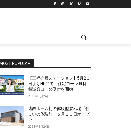
MOST POPULAR
【三福売買ステーション】5月2６
日よりHPにて「住宅ローン無料
相談窓口」の受付を開始！
2026年5月26日
遠鉄ホーム初の体験型展示場「住
まいの体験館」５月３０日オープ
ン
2026年5月26日