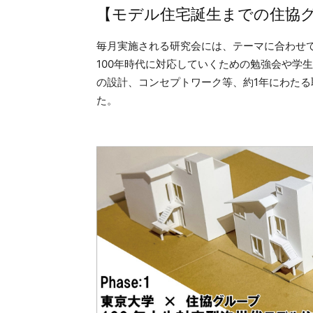
【モデル住宅誕生までの住協
毎月実施される研究会には、テーマに合わせ
100年時代に対応していくための勉強会や学
の設計、コンセプトワーク等、約1年にわた
た。