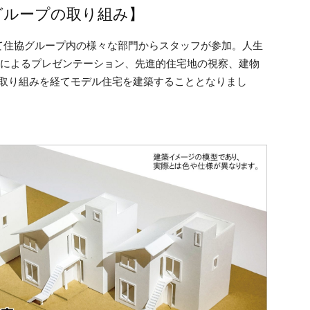
グループの取り組み】
て住協グループ内の様々な部門からスタッフが参加。人生
生によるプレゼンテーション、先進的住宅地の視察、建物
る取り組みを経てモデル住宅を建築することとなりまし