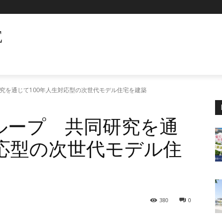
E
究を通じて100年人生対応型の次世代モデル住宅を建築
ループ 共同研究を通
対応型の次世代モデル住
380
0