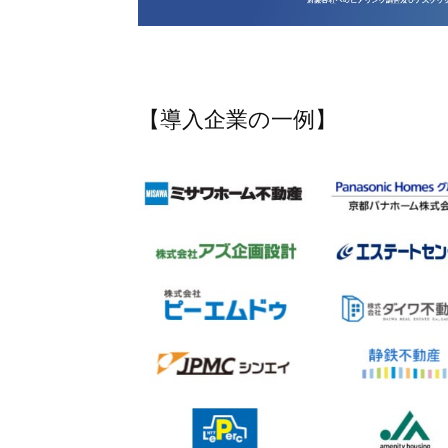
【導入企業の一例】