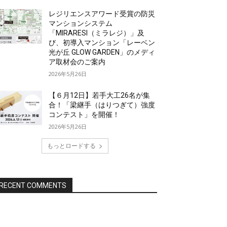
レジリエンスアワード受賞の防災
マンションシステム
「MIRARESI（ミラレジ）」及
び、初導入マンション「レーベン
光が丘 GLOW GARDEN」のメディ
ア取材会のご案内
2026年5月26日
【６月12日】若手大工26名が集
合！「梁継手（はりつぎて）強度
コンテスト」を開催！
2026年5月26日
もっとロードする
RECENT COMMENTS