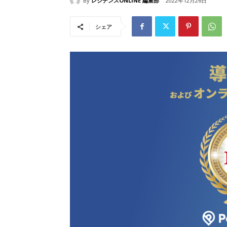
By
レジデンスONLINE 編集部
2022年12月26日
シェア