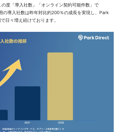
この度「導入社数」「オンライン契約可能件数」で
をご利用の導入社数は昨年対比約200％の成長を実現し、Park
全国で日々増え続けております。