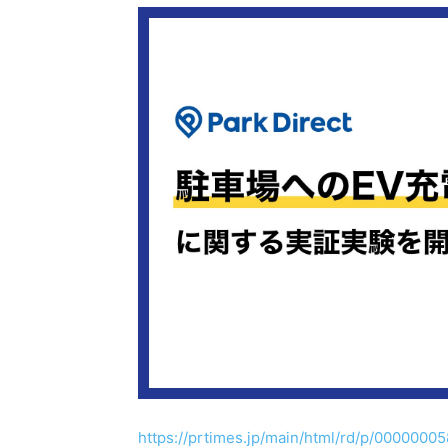
https://prtimes.jp/main/html/rd/p/0000000