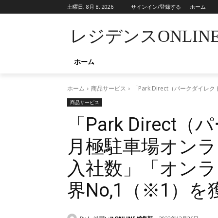
土曜日, 8月 8, 2026
サインイン/登録する
ホーム
レジデンスONLIN
ホーム
ホーム
商品サービス
「Park Direct（パーク
商品サービス
「Park Dire
月極駐車場オンラ
入社数」「オンラ
界No,1（※1）を