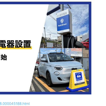
58.000045188.html