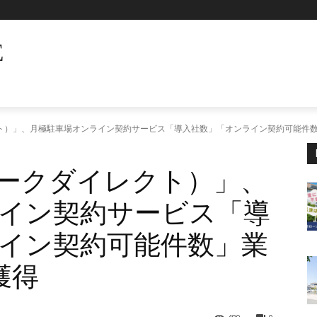
E
ダイレクト）」、月極駐車場オンライン契約サービス「導入社数」「オンライン契約可能件数
ct（パークダイレクト）」、
イン契約サービス「導
イン契約可能件数」業
獲得