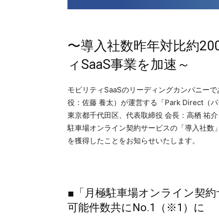
〜導入社数昨年対比約2
ィSaaS事業を加速～
モビリティSaaSのリーディングカンパニー
役：佐藤 養太）が運営する「Park Dire
東京都千代⽥区、代表取締役 会長：高栖 祐介
駐車場オンライン契約サービスの「導入社数」
を獲得したことをお知らせいたします。
■「月極駐車場オンライン契約
可能件数共にNo.1（※1）に