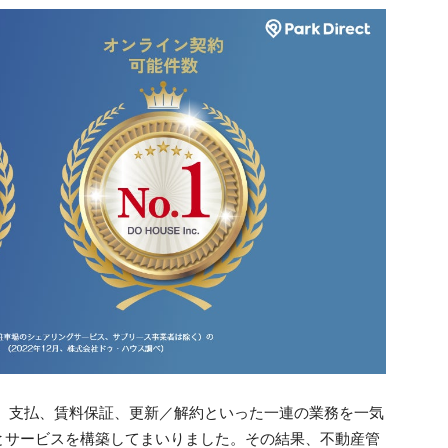
、契約、支払、賃料保証、更新／解約といった一連の業務を一気
とサービスを構築してまいりました。その結果、不動産管