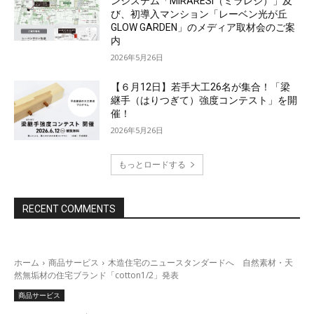
ンシステム「MIRARESI（ミラレジ）」及
び、初導入マンション「レーベン光が丘
GLOW GARDEN」のメディア取材会のご案
内
2026年5月26日
【６月12日】若手大工26名が集合！「梁
継手（はりつぎて）強度コンテスト」を開
催！
2026年5月26日
もっとロードする
RECENT COMMENTS