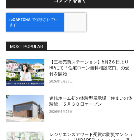
MOST POPULAR
【三福売買ステーション】5月2６日より
HPにて「住宅ローン無料相談窓口」の受
付を開始！
2026年5月26日
遠鉄ホーム初の体験型展示場「住まいの体
験館」５月３０日オープン
2026年5月26日
レジリエンスアワード受賞の防災マンショ