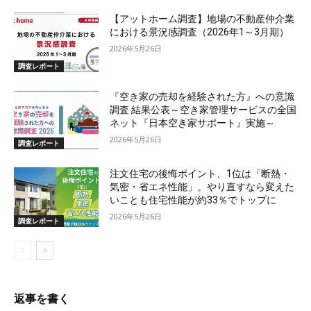
【アットホーム調査】地場の不動産仲介業
における景況感調査（2026年1～3月期）
2026年5月26日
調査レポート
『空き家の売却を経験された方』への意識
調査 結果公表～空き家管理サービスの全国
ネット『日本空き家サポート』実施～
2026年5月26日
調査レポート
注文住宅の後悔ポイント、1位は「断熱・
気密・省エネ性能」。やり直すなら変えた
いことも住宅性能が約33％でトップに
2026年5月26日
調査レポート
返事を書く