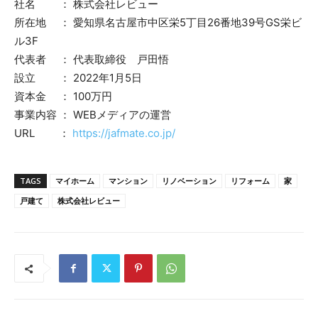
社名 ： 株式会社レビュー
所在地 ： 愛知県名古屋市中区栄5丁目26番地39号GS栄ビ
ル3F
代表者 ： 代表取締役 戸田悟
設立 ： 2022年1月5日
資本金 ： 100万円
事業内容 ： WEBメディアの運営
URL ：
https://jafmate.co.jp/
TAGS
マイホーム
マンション
リノベーション
リフォーム
家
戸建て
株式会社レビュー