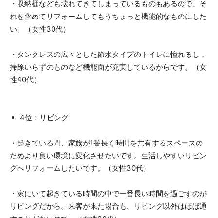
・収納棚なども壊れてきてしまっているものもあるので、そ
れを含めてリフォームしてもうちょっと機能的なものにした
い。（女性30代）
・タンクレスの広々とした節水タイプのトイレに憧れるし，
掃除いらずのものなど機能面が充実しているからです。（女
性40代）
4位：リビング
・起きている間、家族が1番長く時間を共有するスペースの
ためより良い環境に変化させたいです。生活しやすいリビン
グへリフォームしたいです。（女性30代）
・家にいて起きている時間の中で一番長い時間を過ごすのが
リビングだから。来客が来た場合も、リビング以外はほぼ通