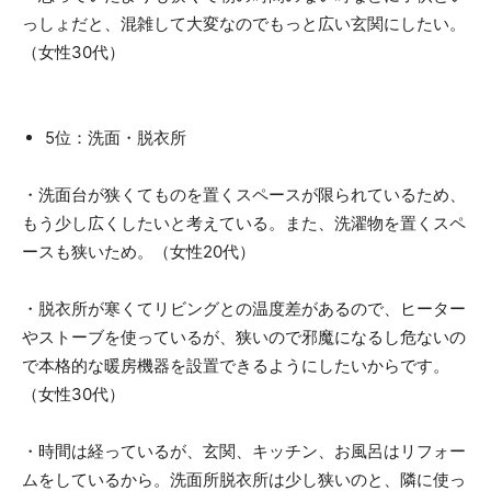
っしょだと、混雑して大変なのでもっと広い玄関にしたい。
（女性30代）
5位：洗面・脱衣所
・洗面台が狭くてものを置くスペースが限られているため、
もう少し広くしたいと考えている。また、洗濯物を置くスペ
ースも狭いため。（女性20代）
・脱衣所が寒くてリビングとの温度差があるので、ヒーター
やストーブを使っているが、狭いので邪魔になるし危ないの
で本格的な暖房機器を設置できるようにしたいからです。
（女性30代）
・時間は経っているが、玄関、キッチン、お風呂はリフォー
ムをしているから。洗面所脱衣所は少し狭いのと、隣に使っ