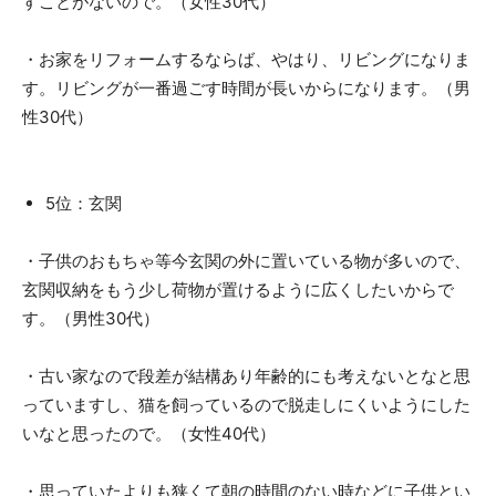
すことがないので。（女性30代）
・お家をリフォームするならば、やはり、リビングになりま
す。リビングが一番過ごす時間が長いからになります。（男
性30代）
5位：玄関
・子供のおもちゃ等今玄関の外に置いている物が多いので、
玄関収納をもう少し荷物が置けるように広くしたいからで
す。（男性30代）
・古い家なので段差が結構あり年齢的にも考えないとなと思
っていますし、猫を飼っているので脱走しにくいようにした
いなと思ったので。（女性40代）
・思っていたよりも狭くて朝の時間のない時などに子供とい