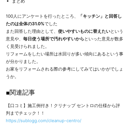
まとめ
100人にアンケートを行ったところ、
「キッチン」と回答し
たのは全体の31.0%
でした
また回答した理由として、
使いやすいものに替えたい
という
意見や、
毎日使う場所で汚れやすいから
といった意見が数多
く見受けられました。
リフォームをしたい場所は水回りが多い傾向にあるという事
が分かりました。
お家をリフォームされる際の参考にしてみてはいかがでしょ
うか。
■関連記事
【口コミ】施工例付き！クリナップ セントロの仕様から評
判までチェック！！
https://sublogg.com/cleanup-centro/