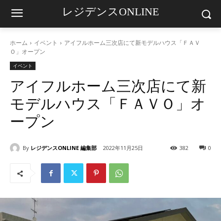
レジデンスONLINE
ホーム
イベント
アイフルホーム三次店にて新モデルハウス「ＦＡＶ
Ｏ」オープン
イベント
アイフルホーム三次店にて新
モデルハウス「ＦＡＶＯ」オ
ープン
By
レジデンスONLINE 編集部
2022年11月25日
382
0