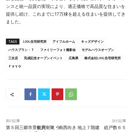
ンスと統一品質の実現により、適正価格で高品質な住まいを
提供し続け、これまでに17万棟を超える住まいを提供してき
ました。
TAGS
LIXIL住宅研究所
アイフルホーム
キッズデザイン
ハウスプラン・Ｔ
ファミリーフォト撮影会
モデルハウスオープン
三次店
完成記念オープンイベント
広島県
株式会社LIXIL住宅研究所
ＦＡＶＯ
前の記事
次の記事
第５回三郷市景観賞 「ミラ
全戸南東・南西向き 地上７階建 総戸数６５