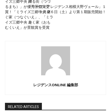
イズ三郷中央 綴る街（つづ
戸
るまち）」が優秀景観賞受
「リーフィアレジデンス相模大野ヴェール」１
賞！「ミライズ三郷中央 継
１月２６日（土）より第１期販売開始！
ぐ家（つなぐいえ」、「ミラ
イズ三郷中央 趣く家（おも
むくいえ」が景観賞を受賞
レジデンスONLINE 編集部
RELATED ARTICLES