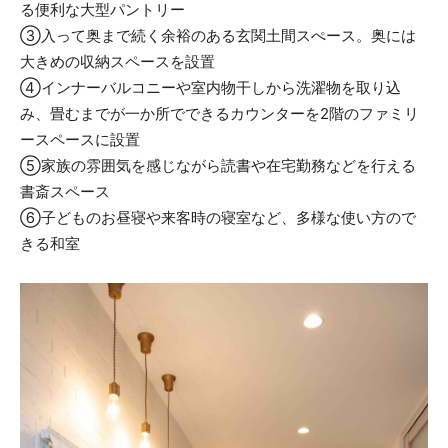
る便利な大型パントリー
③入って奥まで続く余裕のある玄関土間スぺース。奥には
大きめの収納スペースを設置
④インナーバルコニーや室内物干しから洗濯物を取り込
み、畳むまでが一か所でできるカウンターを2階のファミリ
ースペースに設置
⑤家族の雰囲気を感じながら読書や在宅勤務などを行える
書斎スペース
⑥子どものお昼寝や来客時の寝室など、多様な使い方ので
きる和室