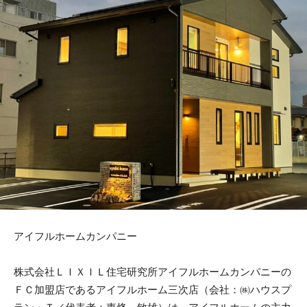
アイフルホームカンパニー
株式会社ＬＩＸＩＬ住宅研究所アイフルホームカンパニーの
ＦＣ加盟店であるアイフルホーム三次店（会社：㈱ハウスプ