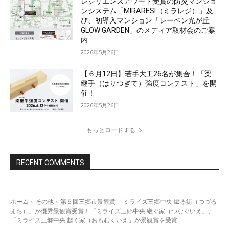
レジリエンスアワード受賞の防災マンショ
ンシステム「MIRARESI（ミラレジ）」及
び、初導入マンション「レーベン光が丘
GLOW GARDEN」のメディア取材会のご案
内
2026年5月26日
【６月12日】若手大工26名が集合！「梁
継手（はりつぎて）強度コンテスト」を開
催！
2026年5月26日
もっとロードする
RECENT COMMENTS