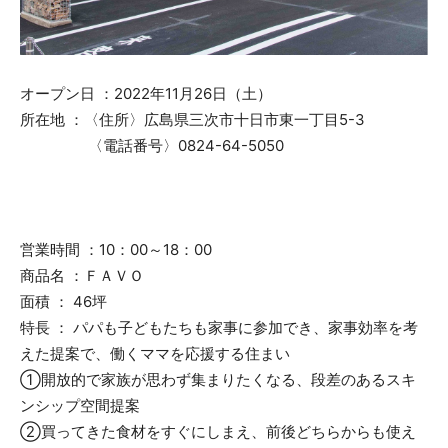
オープン日 ：2022年11月26日（土）
所在地 ：〈住所〉広島県三次市十日市東一丁目5-3
〈電話番号〉0824-64-5050
営業時間 ：10：00～18：00
商品名 ：ＦＡＶＯ
面積 ： 46坪
特長 ： パパも子どもたちも家事に参加でき、家事効率を考
えた提案で、働くママを応援する住まい
①開放的で家族が思わず集まりたくなる、段差のあるスキ
ンシップ空間提案
②買ってきた食材をすぐにしまえ、前後どちらからも使え