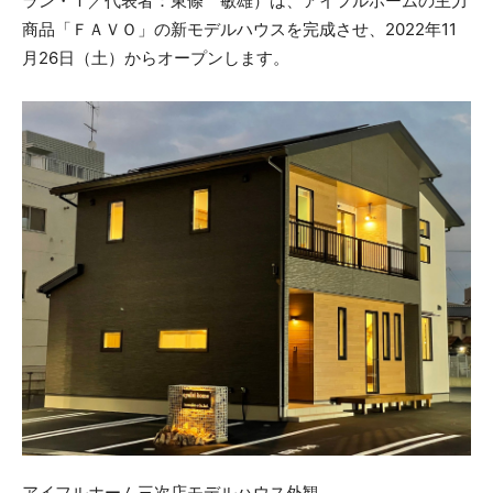
ラン・Ｔ／代表者：東條 敏雄）は、アイフルホームの主力
商品「ＦＡＶＯ」の新モデルハウスを完成させ、2022年11
月26日（土）からオープンします。
アイフルホーム三次店モデルハウス外観