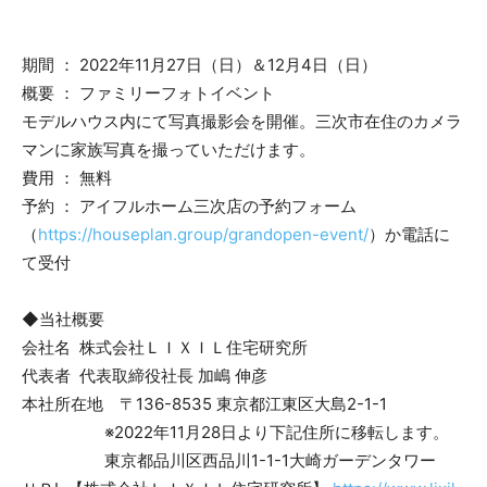
期間 ： 2022年11月27日（日）＆12月4日（日）
概要 ： ファミリーフォトイベント
モデルハウス内にて写真撮影会を開催。三次市在住のカメラ
マンに家族写真を撮っていただけます。
費用 ： 無料
予約 ： アイフルホーム三次店の予約フォーム
（
https://houseplan.group/grandopen-event/
）か電話に
て受付
◆当社概要
会社名 株式会社ＬＩＸＩＬ住宅研究所
代表者 代表取締役社長 加嶋 伸彦
本社所在地 〒136-8535 東京都江東区大島2-1-1
※2022年11月28日より下記住所に移転します。
東京都品川区西品川1-1-1大崎ガーデンタワー