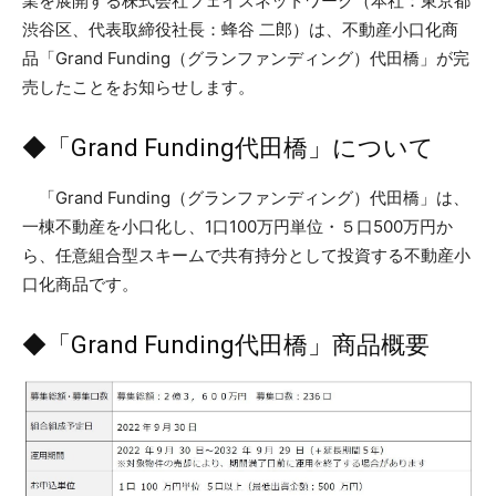
業を展開する株式会社フェイスネットワーク（本社：東京都
渋谷区、代表取締役社長：蜂谷 二郎）は、不動産小口化商
品「Grand Funding（グランファンディング）代田橋」が完
売したことをお知らせします。
◆「Grand Funding代田橋」について
「Grand Funding（グランファンディング）代田橋」は、
一棟不動産を小口化し、1口100万円単位・５口500万円か
ら、任意組合型スキームで共有持分として投資する不動産小
口化商品です。
◆「Grand Funding代田橋」商品概要