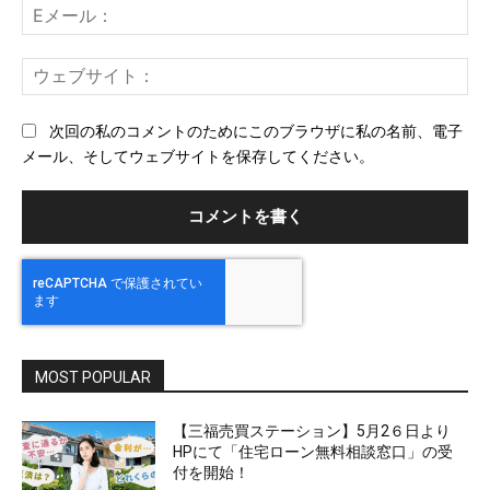
E
メ
ー
ウ
ル
ェ
ブ
次回の私のコメントのためにこのブラウザに私の名前、電子
サ
メール、そしてウェブサイトを保存してください。
イ
ト
MOST POPULAR
【三福売買ステーション】5月2６日より
HPにて「住宅ローン無料相談窓口」の受
付を開始！