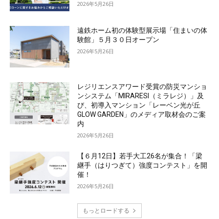
2026年5月26日
遠鉄ホーム初の体験型展示場「住まいの体
験館」５月３０日オープン
2026年5月26日
レジリエンスアワード受賞の防災マンショ
ンシステム「MIRARESI（ミラレジ）」及
び、初導入マンション「レーベン光が丘
GLOW GARDEN」のメディア取材会のご案
内
2026年5月26日
【６月12日】若手大工26名が集合！「梁
継手（はりつぎて）強度コンテスト」を開
催！
2026年5月26日
もっとロードする