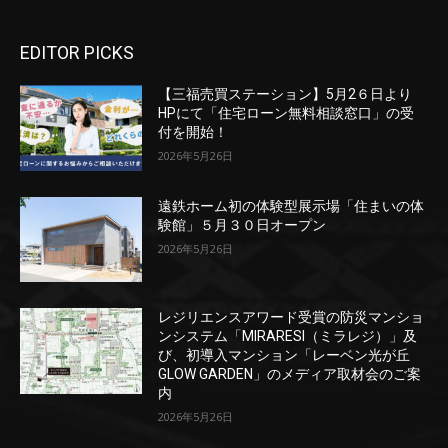
EDITOR PICKS
【三福売買ステーション】5月2６日より
HPにて「住宅ローン無料相談窓口」の受
付を開始！
2026年5月26日
遠鉄ホーム初の体験型展示場「住まいの体
験館」５月３０日オープン
2026年5月26日
レジリエンスアワード受賞の防災マンショ
ンシステム「MIRARESI（ミラレジ）」及
び、初導入マンション「レーベン光が丘
GLOW GARDEN」のメディア取材会のご案
内
2026年5月26日