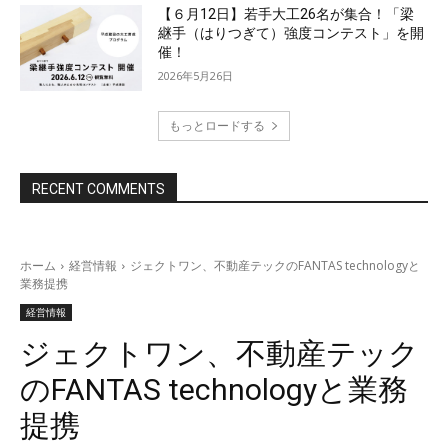
【６月12日】若手大工26名が集合！「梁
継手（はりつぎて）強度コンテスト」を開
催！
2026年5月26日
もっとロードする
RECENT COMMENTS