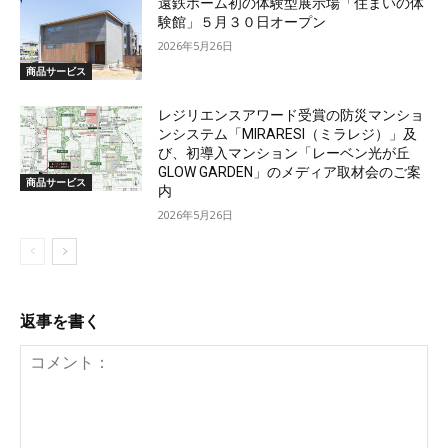
遠鉄ホーム初の体験型展示場「住まいの体
験館」５月３０日オープン
2026年5月26日
商品サービス
レジリエンスアワード受賞の防災マンショ
ンシステム「MIRARESI（ミラレジ）」及
び、初導入マンション「レーベン光が丘
GLOW GARDEN」のメディア取材会のご案
商品サービス
内
2026年5月26日
返事を書く