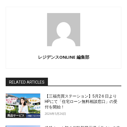
レジデンスONLINE 編集部
RELATED ARTICLES
【三福売買ステーション】5月2６日より
HPにて「住宅ローン無料相談窓口」の受
付を開始！
2026年5月26日
商品サービス