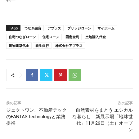
TAGS
つなぎ融資
アプラス
ブリッジローン
マイホーム
住宅つなぎローン
住宅ローン
固定金利
土地購入代金
建物建築代金
新生銀行
株式会社アプラス
前の記事
次の記事
ジェクトワン、不動産テック
自然素材をまとう エシカル
のFANTAS technologyと業務
な暮らし 新展示場「地球世
提携
代」11月26日（土）オープ
ン