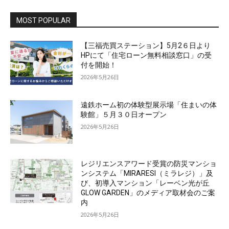
MOST POPULAR
【三福売買ステーション】5月2６日より
HPにて「住宅ローン無料相談窓口」の受
付を開始！
2026年5月26日
遠鉄ホーム初の体験型展示場「住まいの体
験館」５月３０日オープン
2026年5月26日
レジリエンスアワード受賞の防災マンショ
ンシステム「MIRARESI（ミラレジ）」及
び、初導入マンション「レーベン光が丘
GLOW GARDEN」のメディア取材会のご案
内
2026年5月26日