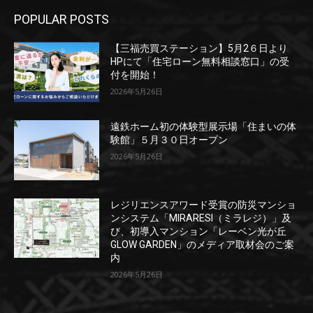
POPULAR POSTS
【三福売買ステーション】5月2６日より
HPにて「住宅ローン無料相談窓口」の受
付を開始！
2026年5月26日
遠鉄ホーム初の体験型展示場「住まいの体
験館」５月３０日オープン
2026年5月26日
レジリエンスアワード受賞の防災マンショ
ンシステム「MIRARESI（ミラレジ）」及
び、初導入マンション「レーベン光が丘
GLOW GARDEN」のメディア取材会のご案
内
2026年5月26日