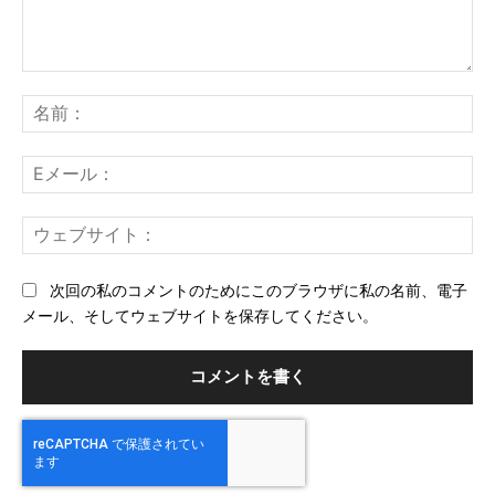
コ
メ
名
ン
前
ト：
E
メ
ー
ウ
ル
ェ
ブ
次回の私のコメントのためにこのブラウザに私の名前、電子
サ
メール、そしてウェブサイトを保存してください。
イ
ト