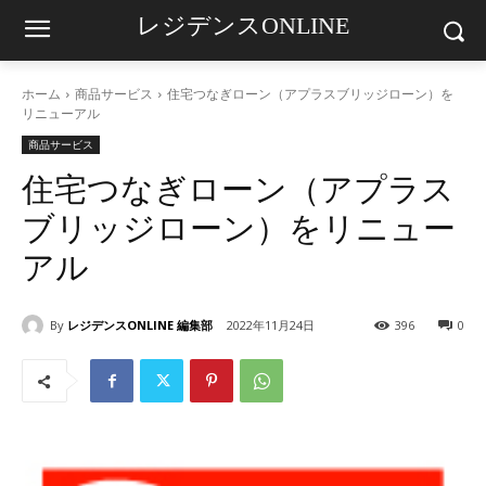
レジデンスONLINE
ホーム
商品サービス
住宅つなぎローン（アプラスブリッジローン）を
リニューアル
商品サービス
住宅つなぎローン（アプラス
ブリッジローン）をリニュー
アル
By
レジデンスONLINE 編集部
2022年11月24日
396
0