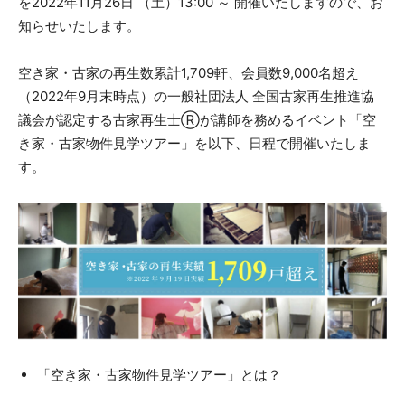
を2022年11月26日 （土）13:00 ～ 開催いたしますので、お
知らせいたします。
空き家・古家の再生数累計1,709軒、会員数9,000名超え
（2022年9月末時点）の一般社団法人 全国古家再生推進協
議会が認定する古家再生士Ⓡが講師を務めるイベント「空
き家・古家物件見学ツアー」を以下、日程で開催いたしま
す。
「空き家・古家物件見学ツアー」とは？