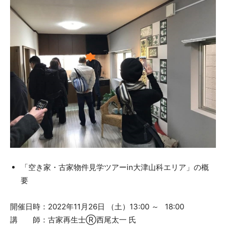
「空き家・古家物件見学ツアーin大津山科エリア」の概
要
開催日時：2022年11月26日 （土）13:00 ～ 18:00
講 師：古家再生士Ⓡ西尾太一 氏