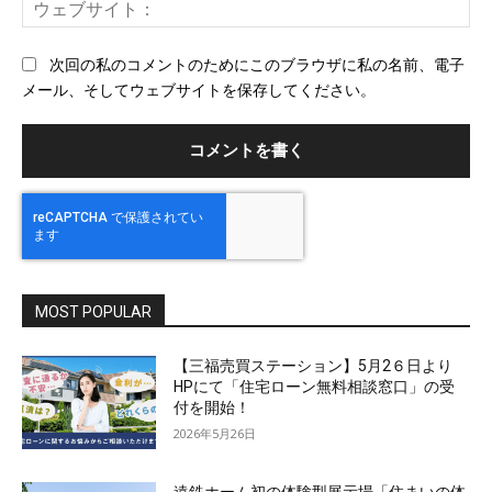
ウ
ル
ェ
ブ
次回の私のコメントのためにこのブラウザに私の名前、電子
サ
メール、そしてウェブサイトを保存してください。
イ
ト
MOST POPULAR
【三福売買ステーション】5月2６日より
HPにて「住宅ローン無料相談窓口」の受
付を開始！
2026年5月26日