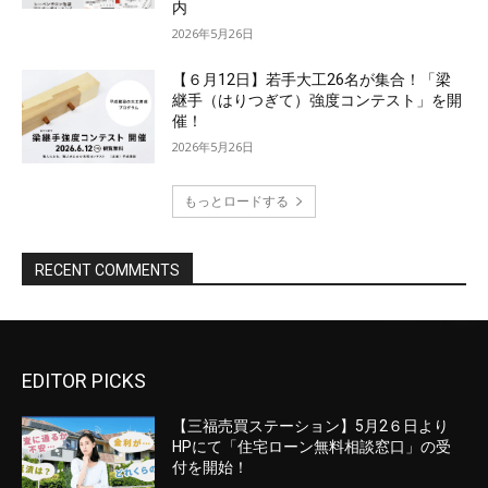
EDITOR PICKS
【三福売買ステーション】5月2６日より
HPにて「住宅ローン無料相談窓口」の受
付を開始！