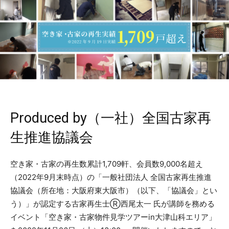
Produced by（一社）全国古家再
生推進協議会
空き家・古家の再生数累計1,709軒、会員数9,000名超え
（2022年9月末時点）の「一般社団法人 全国古家再生推進
協議会（所在地：大阪府東大阪市）（以下、「協議会」とい
う）」が認定する古家再生士Ⓡ西尾太一 氏が講師を務める
イベント「空き家・古家物件見学ツアーin大津山科エリア」