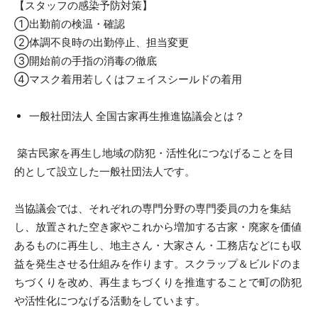
【スタッフの感染予防対策】
①出勤前の検温・確認
②体調不良時の出勤停止、担当変更
③開始前の手指の消毒の徹底
④マスク着用若しくはフェイスシールドの着用
一般社団法人 全国古家再生推進協議会とは？​
築古民家を再生し地域の防犯・活性化につなげることを目
的として設立した一般社団法人です。
当協議会では、それぞれの専門分野の専門委員の力を集結
し、放置された空き家やこれから増加する古家・廃家を価値
あるものに再生し、地主さん・大家さん・工務店などにも収
益を発生させる仕組みを作ります。スクラップ＆ビルドのま
ちづくりを改め、再生まちづくりを推進することで町の防犯
や活性化につなげる活動をしています。