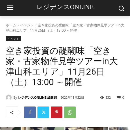
レジデンスONLINE
ホーム
イベント
空き家投資の醍醐味「空き家・古家物件見学ツアーin大
津山科エリア」11月26日 （土）13:00 ～開催
イベント
空き家投資の醍醐味「空き
家・古家物件見学ツアーin大
津山科エリア」11月26日
（土）13:00 ～開催
By
レジデンスONLINE 編集部
2022年11月22日
332
0