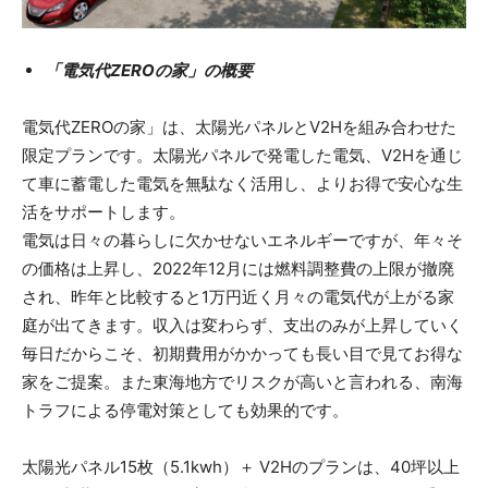
「電気代ZEROの家」の概要
電気代ZEROの家」は、太陽光パネルとV2Hを組み合わせた
限定プランです。太陽光パネルで発電した電気、V2Hを通じ
て車に蓄電した電気を無駄なく活用し、よりお得で安心な生
活をサポートします。
電気は日々の暮らしに欠かせないエネルギーですが、年々そ
の価格は上昇し、2022年12月には燃料調整費の上限が撤廃
され、昨年と比較すると1万円近く月々の電気代が上がる家
庭が出てきます。収入は変わらず、支出のみが上昇していく
毎日だからこそ、初期費用がかかっても長い目で見てお得な
家をご提案。また東海地方でリスクが高いと言われる、南海
トラフによる停電対策としても効果的です。
太陽光パネル15枚（5.1kwh）＋ V2Hのプランは、40坪以上