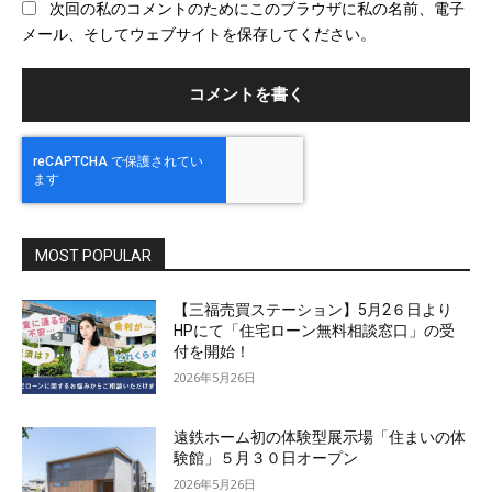
次回の私のコメントのためにこのブラウザに私の名前、電子
サ
メール、そしてウェブサイトを保存してください。
イ
ト
MOST POPULAR
【三福売買ステーション】5月2６日より
HPにて「住宅ローン無料相談窓口」の受
付を開始！
2026年5月26日
遠鉄ホーム初の体験型展示場「住まいの体
験館」５月３０日オープン
2026年5月26日