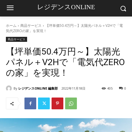
レジデンスONLINE
ホーム
商品サービス
【坪単価50.4万円～】太陽光パネル＋V2Hで「電
気代ZEROの家」を実現！
商品サービス
【坪単価50.4万円～】太陽光
パネル＋V2Hで「電気代ZERO
の家」を実現！
By
レジデンスONLINE 編集部
2022年11月18日
405
0