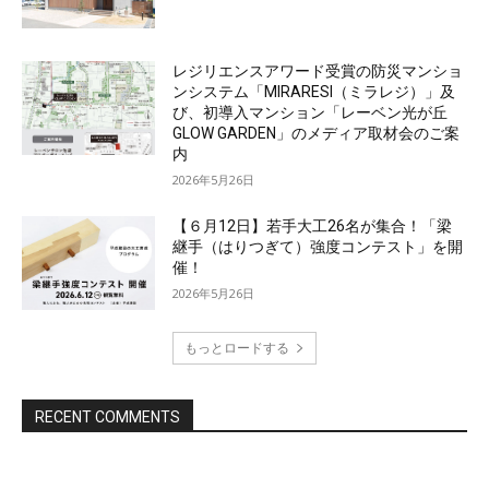
レジリエンスアワード受賞の防災マンショ
ンシステム「MIRARESI（ミラレジ）」及
び、初導入マンション「レーベン光が丘
GLOW GARDEN」のメディア取材会のご案
内
2026年5月26日
【６月12日】若手大工26名が集合！「梁
継手（はりつぎて）強度コンテスト」を開
催！
2026年5月26日
もっとロードする
RECENT COMMENTS