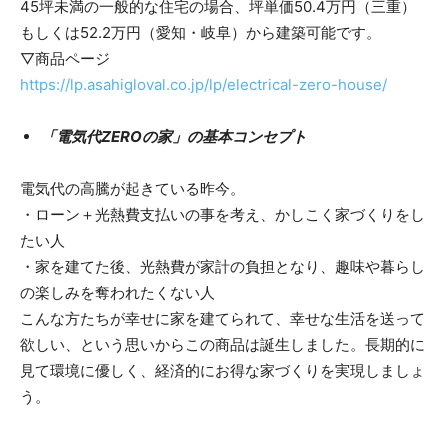
45坪未満の一般的な住宅の場合、坪単価50.4万円（三重）
もしくは52.2万円（愛知・岐阜）から建築可能です。
▽商品ページ
https://lp.asahigloval.co.jp/lp/electrical-zero-house/
「電気代ZEROの家」の基本コンセプト
電気代の高騰が起きている昨今。
・ローン＋光熱費支払いの事を考え、かしこく家づくりをし
たい人
・家を建てた後、光熱費が家計の負担となり、趣味や暮らし
の楽しみを奪われたくない人
こんな方たちが幸せに家を建てられて、幸せな生活を送って
欲しい、という思いからこの商品は誕生しました。長期的に
見て環境に優しく、経済的にお得な家づくりを実現しましょ
う。