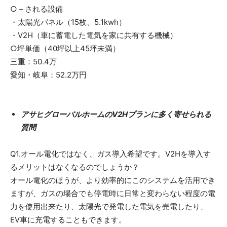
○＋される設備
・太陽光パネル（15枚、5.1kwh）
・V2H（車に蓄電した電気を家に共有する機械）
○坪単価（40坪以上45坪未満）
三重：50.4万
愛知・岐阜：52.2万円
アサヒグローバルホームのV2Hプランに多く寄せられる
質問
Q1.オール電化ではなく、ガス導入希望です。V2Hを導入す
るメリットはなくなるのでしょうか？
オール電化のほうが、より効率的にこのシステムを活用でき
ますが、ガスの場合でも停電時に日常と変わらない程度の電
力を使用出来たり、太陽光で発電した電気を売電したり、
EV車に充電することもできます。