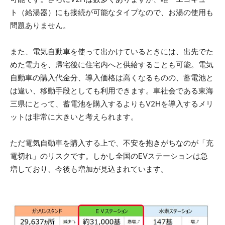
ト（給湯器）にも接続が可能なタイプなので、お湯の使用も
問題ありません。
また、電気自動車を使って出かけているときには、出先でた
めた電力を、帰宅後に住宅内へと供給することも可能。電気
自動車の購入代金分、導入価格は高くなるものの、蓄電池と
は違い、移動手段としても利用できます。車社会である東海
三県にとって、蓄電池を購入するよりもV2Hを導入するメリ
ットは非常に大きいと考えられます。
ただ電
気自動車を購入する上で、不安を抱きがちなのが「充
電切れ」のリスクです。しかし全国のEVステーションは急
増しており、今後も増加が見込まれています。