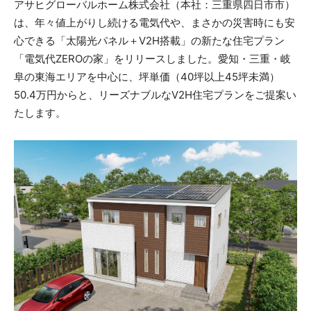
アサヒグローバルホーム株式会社（本社：三重県四日市市）
は、年々値上がりし続ける電気代や、まさかの災害時にも安
心できる「太陽光パネル＋V2H搭載」の新たな住宅プラン
「電気代ZEROの家」をリリースしました。愛知・三重・岐
阜の東海エリアを中心に、坪単価（40坪以上45坪未満）
50.4万円からと、リーズナブルなV2H住宅プランをご提案い
たします。