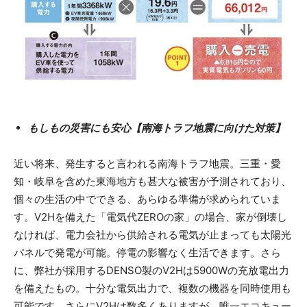
もしもの災害にも安心【南海トラフ地震に向けた対策】
近い将来、発生すると言われる南海トラフ地震。三重・愛
知・岐阜を含めた東海地方も甚大な被害が予測されており、
個々の生活の中でできる、あらゆる準備が求められていま
す。V2Hを備えた「電気代ZEROの家」の場合、家が倒壊し
なければ、電力会社から供給される電気が止まっても太陽光
パネルで発電が可能。停電の影響なく生活できます。さら
に、弊社が採用するDENSO製のV2Hは5900Wの充放電出力
を備えたもの。十分な電気出力で、複数の機器を同時使用も
可能です。さらにV2Hは数多くありますが、唯一エコキュー